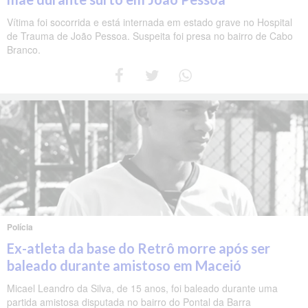
Vítima foi socorrida e está internada em estado grave no Hospital
de Trauma de João Pessoa. Suspeita foi presa no bairro de Cabo
Branco.
Polícia
Ex-atleta da base do Retrô morre após ser
baleado durante amistoso em Maceió
Micael Leandro da Silva, de 15 anos, foi baleado durante uma
partida amistosa disputada no bairro do Pontal da Barra