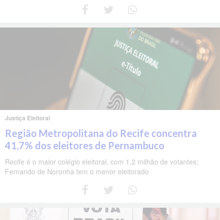
Justiça Eleitoral
Região Metropolitana do Recife concentra
41,7% dos eleitores de Pernambuco
Recife é o maior colégio eleitoral, com 1,2 milhão de votantes;
Fernando de Noronha tem o menor eleitorado