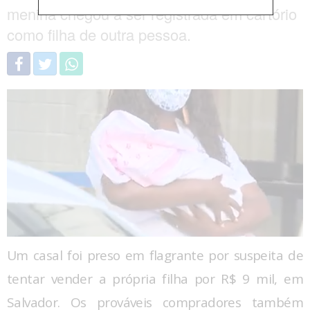
menina chegou a ser registrada em cartório
como filha de outra pessoa.
Um casal foi preso em flagrante por suspeita de
tentar vender a própria filha por R$ 9 mil, em
Salvador. Os prováveis compradores também