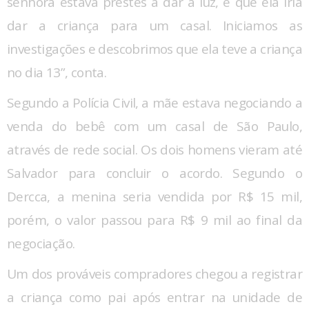
senhora estava prestes a dar a luz, e que ela iria
dar a criança para um casal. Iniciamos as
investigações e descobrimos que ela teve a criança
no dia 13”, conta.
Segundo a Polícia Civil, a mãe estava negociando a
venda do bebê com um casal de São Paulo,
através de rede social. Os dois homens vieram até
Salvador para concluir o acordo. Segundo o
Dercca, a menina seria vendida por R$ 15 mil,
porém, o valor passou para R$ 9 mil ao final da
negociação.
Um dos prováveis compradores chegou a registrar
a criança como pai após entrar na unidade de