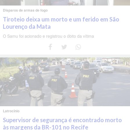
Disparos de armas de fogo
Tiroteio deixa um morto e um ferido em São
Lourenço da Mata
O Samu foi acionado e registrou o óbito da vítima
Latrocínio
Supervisor de segurança é encontrado morto
às margens da BR-101 no Recife