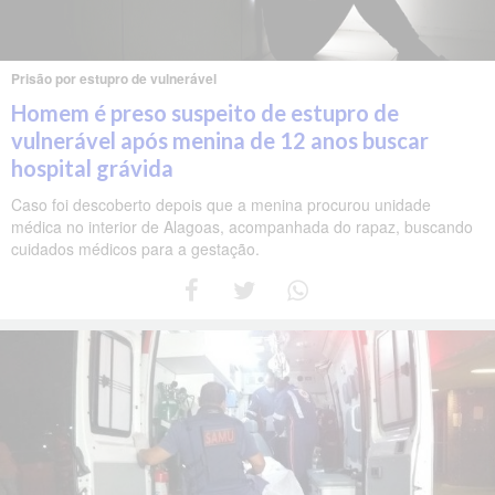
Prisão por estupro de vulnerável
Homem é preso suspeito de estupro de
vulnerável após menina de 12 anos buscar
hospital grávida
Caso foi descoberto depois que a menina procurou unidade
médica no interior de Alagoas, acompanhada do rapaz, buscando
cuidados médicos para a gestação.