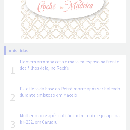
mais lidas
Homem arromba casa e mata ex-esposa na frente
1
dos filhos dela, no Recife
Ex-atleta da base do Retrô morre após ser baleado
2
durante amistoso em Maceió
Mulher morre após colisão entre moto e picape na
3
br-232, em Caruaru