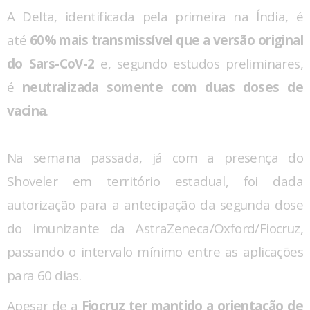
A Delta, identificada pela primeira na Índia, é
até
60% mais transmissível que a versão original
do Sars-CoV-2
e, segundo estudos preliminares,
é
neutralizada somente com duas doses de
vacina
.
Na semana passada, já com a presença do
Shoveler em território estadual, foi dada
autorização para a antecipação da segunda dose
do imunizante da AstraZeneca/Oxford/Fiocruz,
passando o intervalo mínimo entre as aplicações
para 60 dias.
Apesar de a
Fiocruz ter mantido a orientação de