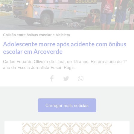
Colisão entre ônibus escolar e bicicleta
Adolescente morre após acidente com ônibus
escolar em Arcoverde
Carlos Eduardo Oliveira de Lima, de 15 anos. Ele era aluno do 1°
ano da Escola Jornalista Edson Régis.
Carregar mais notícias