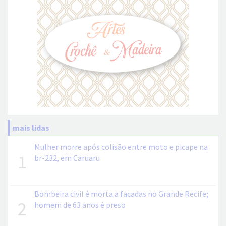
mais lidas
Mulher morre após colisão entre moto e picape na
1
br-232, em Caruaru
Bombeira civil é morta a facadas no Grande Recife;
2
homem de 63 anos é preso