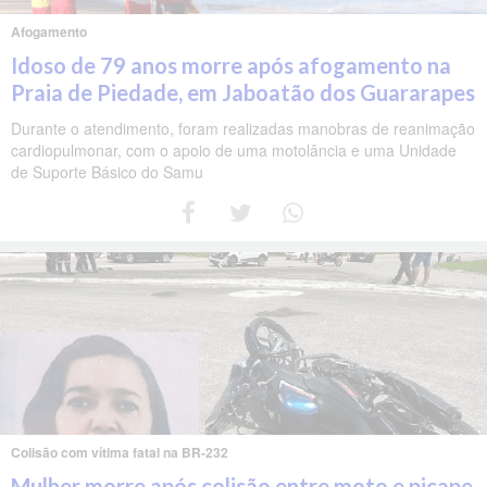
Afogamento
Idoso de 79 anos morre após afogamento na
Praia de Piedade, em Jaboatão dos Guararapes
Durante o atendimento, foram realizadas manobras de reanimação
cardiopulmonar, com o apoio de uma motolância e uma Unidade
de Suporte Básico do Samu
Colisão com vítima fatal na BR-232
Mulher morre após colisão entre moto e picape