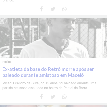
Polícia
Ex-atleta da base do Retrô morre após ser
baleado durante amistoso em Maceió
Micael Leandro da Silva, de 15 anos, foi baleado durante uma
partida amistosa disputada no bairro do Pontal da Barra