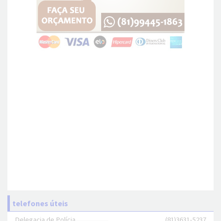
telefones úteis
Delegacia de Polícia
(81)3631-5237