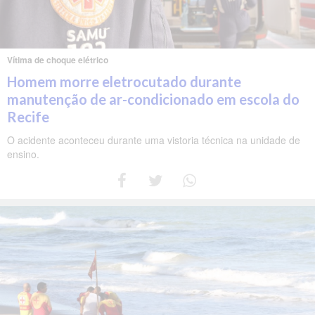
Vítima de choque elétrico
Homem morre eletrocutado durante
manutenção de ar-condicionado em escola do
Recife
O acidente aconteceu durante uma vistoria técnica na unidade de
ensino.