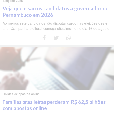
Eleições 2026
Veja quem são os candidatos a governador de
Pernambuco em 2026
Ao menos sete candidatos vão disputar cargo nas eleições deste
ano. Campanha eleitoral começa oficialmente no dia 16 de agosto.
Dívidas de apostas online
Famílias brasileiras perderam R$ 62,5 bilhões
com apostas online