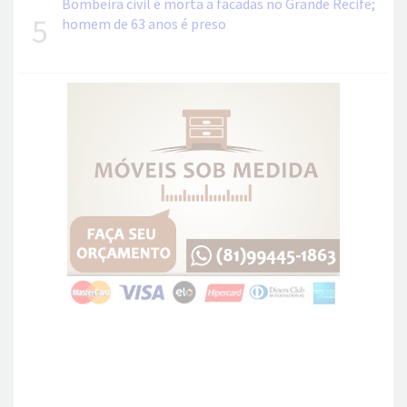
Bombeira civil é morta a facadas no Grande Recife;
5
homem de 63 anos é preso