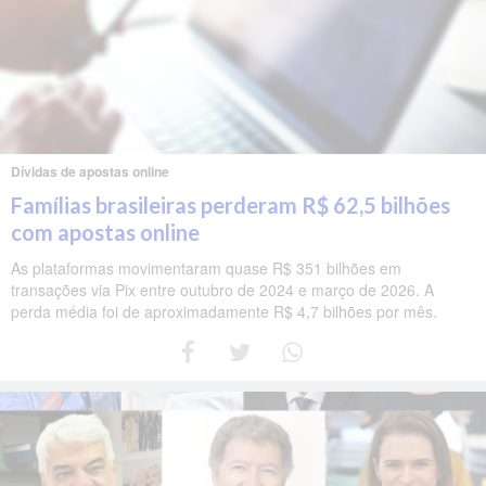
Dívidas de apostas online
Famílias brasileiras perderam R$ 62,5 bilhões
com apostas online
As plataformas movimentaram quase R$ 351 bilhões em
transações via Pix entre outubro de 2024 e março de 2026. A
perda média foi de aproximadamente R$ 4,7 bilhões por mês.