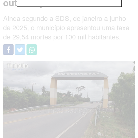
outros tipos de crime
Ainda segundo a SDS, de janeiro a junho
de 2025, o município apresentou uma taxa
de 29,54 mortes por 100 mil habitantes.