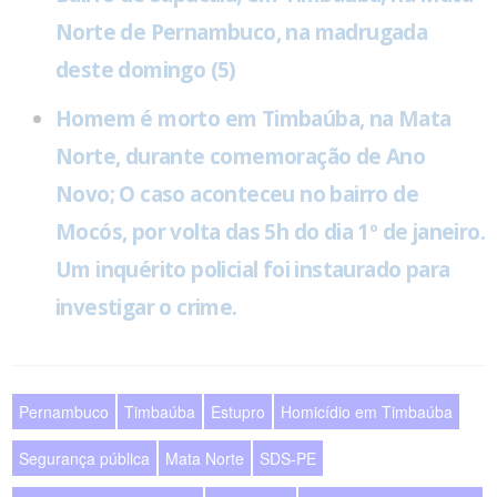
Norte de Pernambuco, na madrugada
deste domingo (5)
Homem é morto em Timbaúba, na Mata
Norte, durante comemoração de Ano
Novo; O caso aconteceu no bairro de
Mocós, por volta das 5h do dia 1º de janeiro.
Um inquérito policial foi instaurado para
investigar o crime.
Pernambuco
Timbaúba
Estupro
Homicídio em Timbaúba
Segurança pública
Mata Norte
SDS-PE