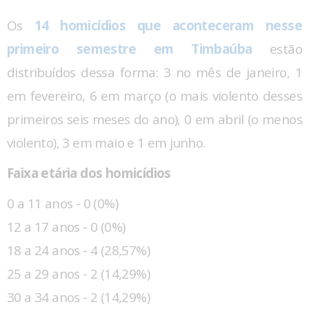
Os
14 homicídios que aconteceram nesse
primeiro semestre em Timbaúba
estão
distribuídos dessa forma: 3 no mês de janeiro, 1
em fevereiro, 6 em março (o mais violento desses
primeiros seis meses do ano), 0 em abril (o menos
violento), 3 em maio e 1 em junho.
Faixa etária dos homicídios
0 a 11 anos - 0 (0%)
12 a 17 anos - 0 (0%)
18 a 24 anos - 4 (28,57%)
25 a 29 anos - 2 (14,29%)
30 a 34 anos - 2 (14,29%)