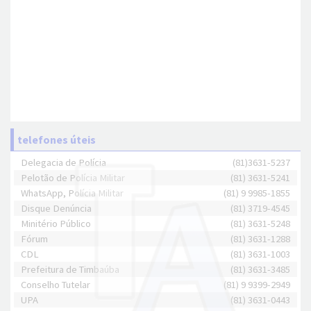
telefones úteis
Delegacia de Polícia
(81)3631-5237
Pelotão de Polícia Militar
(81) 3631-5241
WhatsApp, Polícia Militar
(81) 9 9985-1855
Disque Denúncia
(81) 3719-4545
Minitério Público
(81) 3631-5248
Fórum
(81) 3631-1288
CDL
(81) 3631-1003
Prefeitura de Timbaúba
(81) 3631-3485
Conselho Tutelar
(81) 9 9399-2949
UPA
(81) 3631-0443