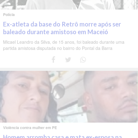
Polícia
Ex-atleta da base do Retrô morre após ser
baleado durante amistoso em Maceió
Micael Leandro da Silva, de 15 anos, foi baleado durante uma
partida amistosa disputada no bairro do Pontal da Barra
Violência contra mulher em PE
Homem arromba casa e mata ex-esposa na