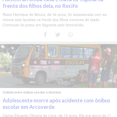
frente dos filhos dela, no Recife
Raiza Henrique de Moura, de 34 anos, foi assassinada com ao
menos seis facadas na frente dos filhos menores de idade.
Criminoso foi preso em flagrante pelo feminicídio.
Colisão entre ônibus escolar e bicicleta
Adolescente morre após acidente com ônibus
escolar em Arcoverde
Carlos Eduardo Oliveira de Lima, de 15 anos. Ele era aluno do 1°