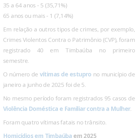
35 a 64 anos - 5 (35,71%)
65 anos ou mais - 1 (7,14%)
Em relação a outros tipos de crimes, por exemplo,
Crimes Violentos Contra o Patrimônio (CVP), foram
registrado 40 em Timbaúba no primeiro
semestre.
O número de
vítimas de estupro
no município de
janeiro a junho de 2025 foi de 5.
No mesmo período foram registrados 95 casos de
Violência Doméstica e Familiar contra a Mulher
.
Foram quatro vítimas fatais no trânsito.
Homicídios em Timbaúba
em 2025