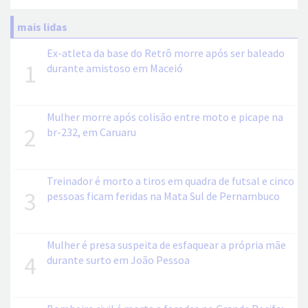
mais lidas
Ex-atleta da base do Retrô morre após ser baleado
1
durante amistoso em Maceió
Mulher morre após colisão entre moto e picape na
2
br-232, em Caruaru
Treinador é morto a tiros em quadra de futsal e cinco
3
pessoas ficam feridas na Mata Sul de Pernambuco
Mulher é presa suspeita de esfaquear a própria mãe
4
durante surto em João Pessoa