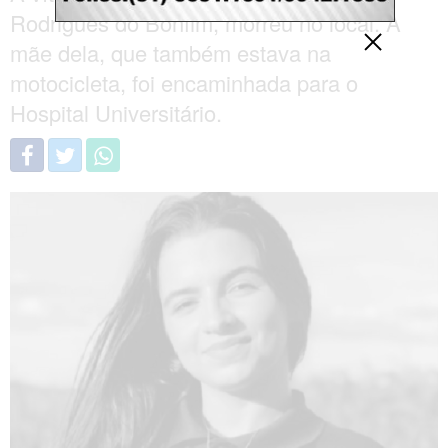
Rodrigues do Bonfim, morreu no local. A
mãe dela, que também estava na
motocicleta, foi encaminhada para o
Hospital Universitário.