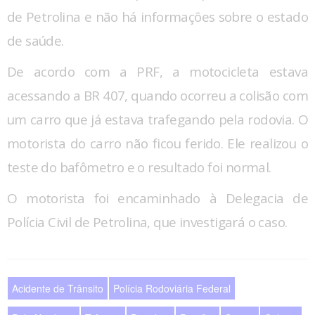
de Petrolina e não há informações sobre o estado
de saúde.
De acordo com a PRF, a motocicleta estava
acessando a BR 407, quando ocorreu a colisão com
um carro que já estava trafegando pela rodovia. O
motorista do carro não ficou ferido. Ele realizou o
teste do bafômetro e o resultado foi normal.
O motorista foi encaminhado à Delegacia de
Polícia Civil de Petrolina, que investigará o caso.
Acidente de Trânsito
Polícia Rodoviária Federal