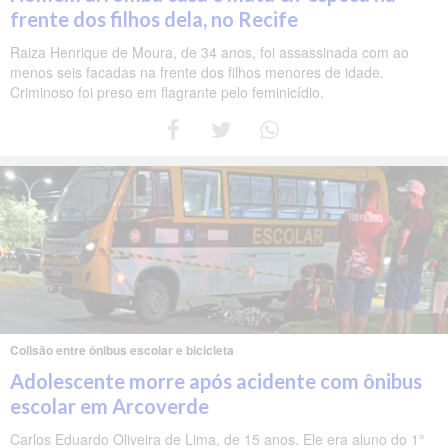
frente dos filhos dela, no Recife
Raiza Henrique de Moura, de 34 anos, foi assassinada com ao
menos seis facadas na frente dos filhos menores de idade.
Criminoso foi preso em flagrante pelo feminicídio.
Colisão entre ônibus escolar e bicicleta
Adolescente morre após acidente com ônibus
escolar em Arcoverde
Carlos Eduardo Oliveira de Lima, de 15 anos. Ele era aluno do 1°