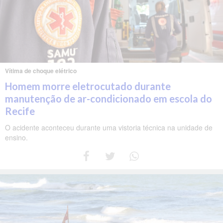
Vítima de choque elétrico
Homem morre eletrocutado durante
manutenção de ar-condicionado em escola do
Recife
O acidente aconteceu durante uma vistoria técnica na unidade de
ensino.