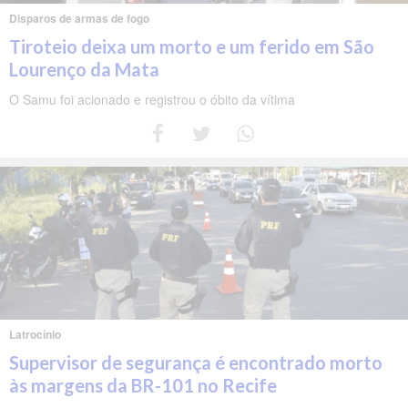
Disparos de armas de fogo
Tiroteio deixa um morto e um ferido em São
Lourenço da Mata
O Samu foi acionado e registrou o óbito da vítima
Latrocínio
Supervisor de segurança é encontrado morto
às margens da BR-101 no Recife