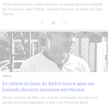
Vítima foi socorrida e está internada em estado grave no Hospital
de Trauma de João Pessoa. Suspeita foi presa no bairro de Cabo
Branco.
Polícia
Ex-atleta da base do Retrô morre após ser
baleado durante amistoso em Maceió
Micael Leandro da Silva, de 15 anos, foi baleado durante uma
partida amistosa disputada no bairro do Pontal da Barra