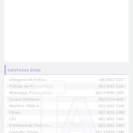
telefones úteis
Delegacia de Polícia
(81)3631-5237
Pelotão de Polícia Militar
(81) 3631-5241
WhatsApp, Polícia Militar
(81) 9 9985-1855
Disque Denúncia
(81) 3719-4545
Minitério Público
(81) 3631-5248
Fórum
(81) 3631-1288
CDL
(81) 3631-1003
Prefeitura de Timbaúba
(81) 3631-3485
Conselho Tutelar
(81) 9 9399-2949