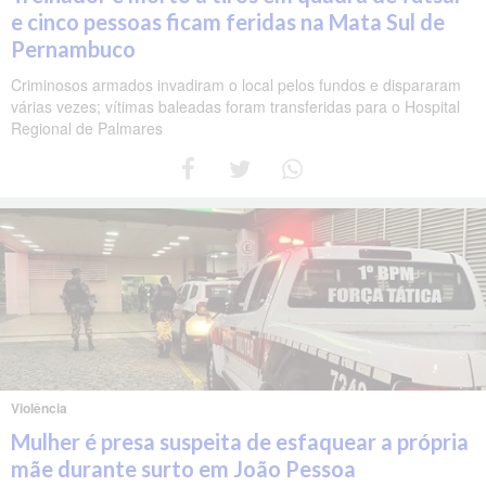
e cinco pessoas ficam feridas na Mata Sul de
Pernambuco
Criminosos armados invadiram o local pelos fundos e dispararam
várias vezes; vítimas baleadas foram transferidas para o Hospital
Regional de Palmares
Violência
Mulher é presa suspeita de esfaquear a própria
mãe durante surto em João Pessoa