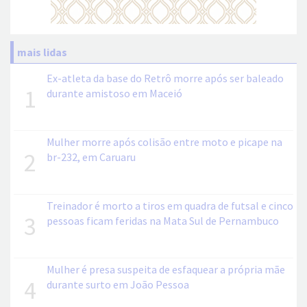
mais lidas
Ex-atleta da base do Retrô morre após ser baleado
1
durante amistoso em Maceió
Mulher morre após colisão entre moto e picape na
2
br-232, em Caruaru
Treinador é morto a tiros em quadra de futsal e cinco
3
pessoas ficam feridas na Mata Sul de Pernambuco
Mulher é presa suspeita de esfaquear a própria mãe
4
durante surto em João Pessoa