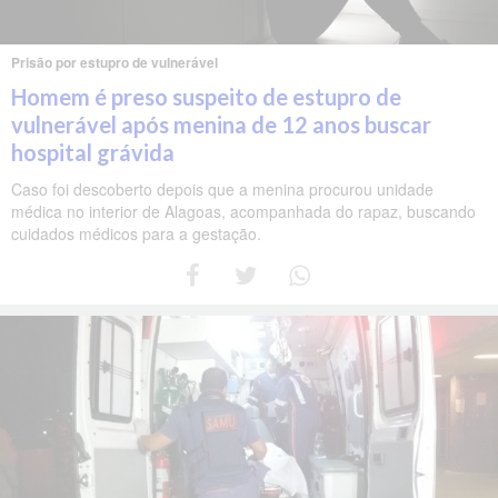
Prisão por estupro de vulnerável
Homem é preso suspeito de estupro de
vulnerável após menina de 12 anos buscar
hospital grávida
Caso foi descoberto depois que a menina procurou unidade
médica no interior de Alagoas, acompanhada do rapaz, buscando
cuidados médicos para a gestação.