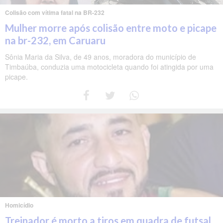
Colisão com vítima fatal na BR-232
Mulher morre após colisão entre moto e picape
na br-232, em Caruaru
Sônia Maria da Silva, de 49 anos, moradora do município de
Timbaúba, conduzia uma motocicleta quando foi atingida por uma
picape.
Homicídio
Treinador é morto a tiros em quadra de futsal