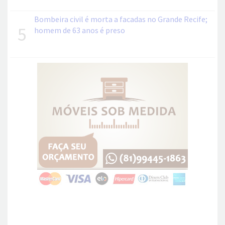
Bombeira civil é morta a facadas no Grande Recife;
5
homem de 63 anos é preso