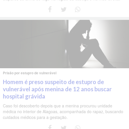
Prisão por estupro de vulnerável
Homem é preso suspeito de estupro de
vulnerável após menina de 12 anos buscar
hospital grávida
Caso foi descoberto depois que a menina procurou unidade
médica no interior de Alagoas, acompanhada do rapaz, buscando
cuidados médicos para a gestação.