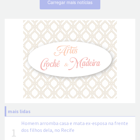
Carregar mais notícias
mais lidas
Homem arromba casa e mata ex-esposa na frente
1
dos filhos dela, no Recife