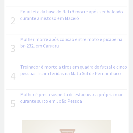
Ex-atleta da base do Retrô morre após ser baleado
2
durante amistoso em Maceió
Mulher morre após colisão entre moto e picape na
3
br-232, em Caruaru
Treinador é morto a tiros em quadra de futsal e cinco
4
pessoas ficam feridas na Mata Sul de Pernambuco
Mulher é presa suspeita de esfaquear a própria mãe
5
durante surto em João Pessoa