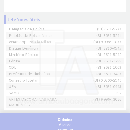
telefones úteis
Delegacia de Polícia
(81)3631-5237
Pelotão de Polícia Militar
(81) 3631-5241
WhatsApp, Polícia Militar
(81) 9 9985-1855
Disque Denúncia
(81) 3719-4545
Minitério Público
(81) 3631-5248
Fórum
(81) 3631-1288
CDL
(81) 3631-1003
Prefeitura de Timbaúba
(81) 3631-3485
Conselho Tutelar
(81) 9 9399-2949
UPA
(81) 3631-0443
SAMU
192
ARTES DECORATIVAS PARA
(81) 9 9964-3026
AMBIENTES
Cidades
Aliança
Belém-PA