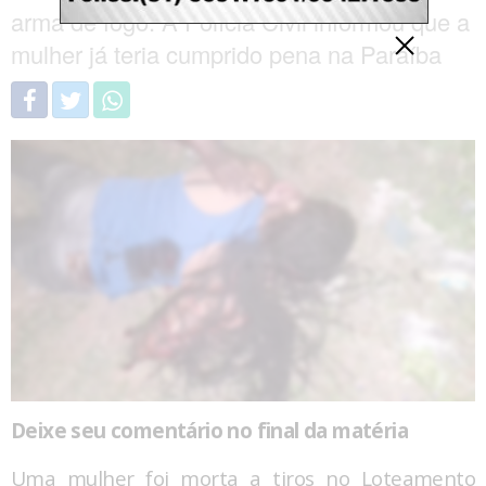
arma de fogo. A Polícia Civil informou que a
mulher já teria cumprido pena na Paraíba
Deixe seu comentário no final da matéria
Uma mulher foi morta a tiros no Loteamento