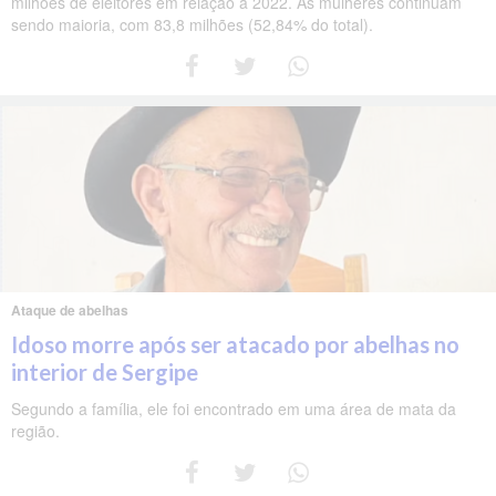
milhões de eleitores em relação a 2022. As mulheres continuam
sendo maioria, com 83,8 milhões (52,84% do total).
Ataque de abelhas
Idoso morre após ser atacado por abelhas no
interior de Sergipe
Segundo a família, ele foi encontrado em uma área de mata da
região.