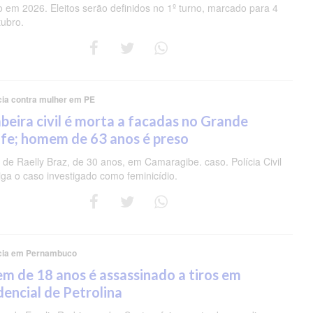
o em 2026. Eleitos serão definidos no 1º turno, marcado para 4
tubro.
cia contra mulher em PE
eira civil é morta a facadas no Grande
fe; homem de 63 anos é preso
de Raelly Braz, de 30 anos, em Camaragibe. caso. Polícia Civil
iga o caso investigado como feminicídio.
cia em Pernambuco
m de 18 anos é assassinado a tiros em
dencial de Petrolina