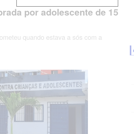
prada por adolescente de 15
cometeu quando estava a sós com a