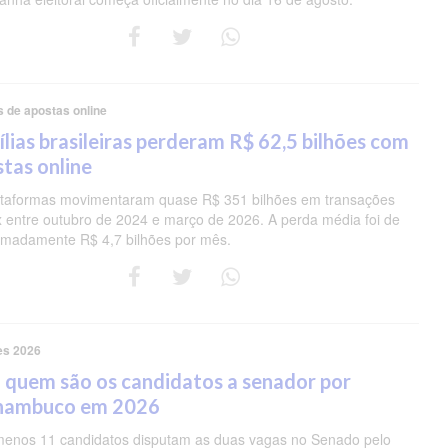
s de apostas online
lias brasileiras perderam R$ 62,5 bilhões com
tas online
ataformas movimentaram quase R$ 351 bilhões em transações
ix entre outubro de 2024 e março de 2026. A perda média foi de
imadamente R$ 4,7 bilhões por mês.
es 2026
 quem são os candidatos a senador por
nambuco em 2026
menos 11 candidatos disputam as duas vagas no Senado pelo