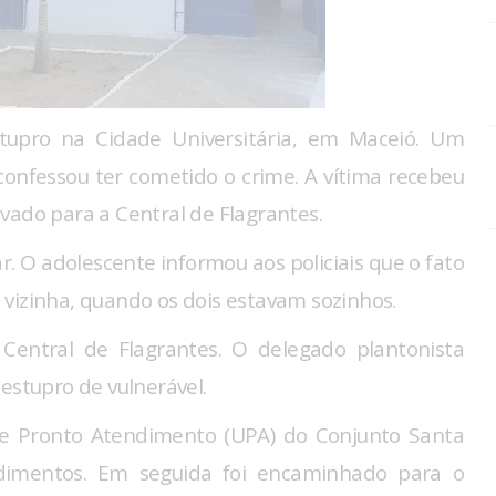
upro na Cidade Universitária, em Maceió. Um
confessou ter cometido o crime. A vítima recebeu
vado para a Central de Flagrantes.
tar. O adolescente informou aos policiais que o fato
vizinha, quando os dois estavam sozinhos.
Central de Flagrantes. O delegado plantonista
estupro de vulnerável.
de Pronto Atendimento (UPA) do Conjunto Santa
dimentos. Em seguida foi encaminhado para o