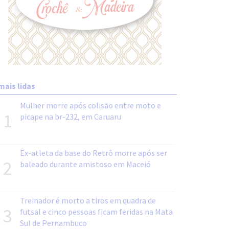
mais lidas
Mulher morre após colisão entre moto e
1
picape na br-232, em Caruaru
Ex-atleta da base do Retrô morre após ser
2
baleado durante amistoso em Maceió
Treinador é morto a tiros em quadra de
3
futsal e cinco pessoas ficam feridas na Mata
Sul de Pernambuco