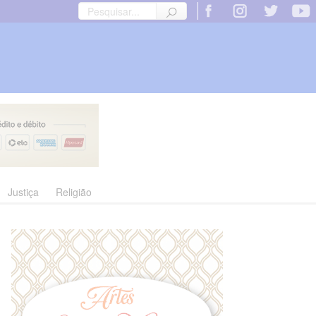
Justiça
Religião