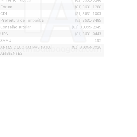
Minitério Público
(81) 3631-5248
Fórum
(81) 3631-1288
CDL
(81) 3631-1003
Prefeitura de Timbaúba
(81) 3631-3485
Conselho Tutelar
(81) 9 9399-2949
UPA
(81) 3631-0443
SAMU
192
ARTES DECORATIVAS PARA
(81) 9 9964-3026
AMBIENTES