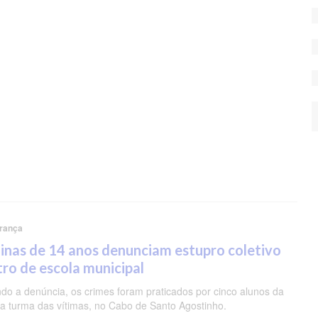
rança
nas de 14 anos denunciam estupro coletivo
ro de escola municipal
do a denúncia, os crimes foram praticados por cinco alunos da
 turma das vítimas, no Cabo de Santo Agostinho.