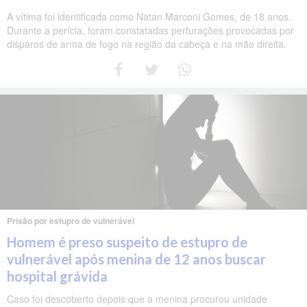
A vítima foi identificada como Natan Marconi Gomes, de 18 anos.
Durante a perícia, foram constatadas perfurações provocadas por
disparos de arma de fogo na região da cabeça e na mão direita.
Prisão por estupro de vulnerável
Homem é preso suspeito de estupro de
vulnerável após menina de 12 anos buscar
hospital grávida
Caso foi descoberto depois que a menina procurou unidade