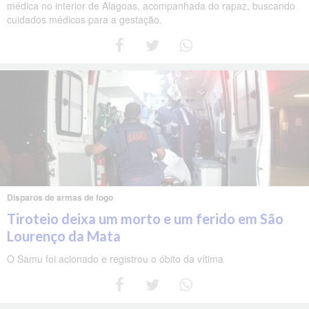
médica no interior de Alagoas, acompanhada do rapaz, buscando
cuidados médicos para a gestação.
Disparos de armas de fogo
Tiroteio deixa um morto e um ferido em São
Lourenço da Mata
O Samu foi acionado e registrou o óbito da vítima