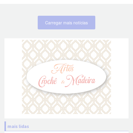
Carregar mais notícias
mais lidas