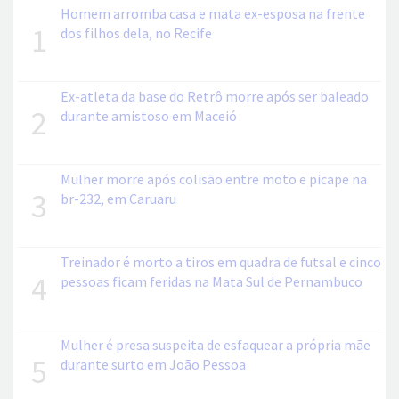
Homem arromba casa e mata ex-esposa na frente
1
dos filhos dela, no Recife
Ex-atleta da base do Retrô morre após ser baleado
2
durante amistoso em Maceió
Mulher morre após colisão entre moto e picape na
3
br-232, em Caruaru
Treinador é morto a tiros em quadra de futsal e cinco
4
pessoas ficam feridas na Mata Sul de Pernambuco
Mulher é presa suspeita de esfaquear a própria mãe
5
durante surto em João Pessoa