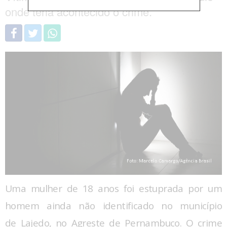
onde teria acontecido o crime.
Uma mulher de 18 anos foi estuprada por um
homem ainda não identificado no município
de Lajedo, no Agreste de Pernambuco. O crime