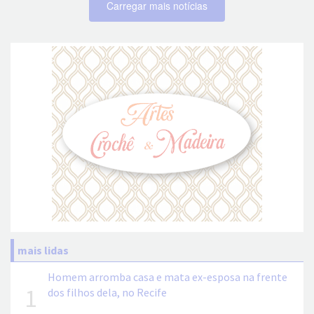
Carregar mais notícias
mais lidas
Homem arromba casa e mata ex-esposa na frente
1
dos filhos dela, no Recife