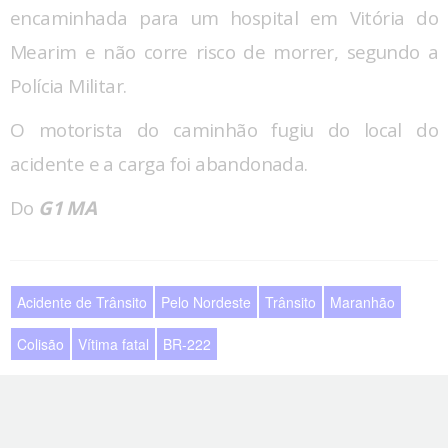
encaminhada para um hospital em Vitória do
Mearim e não corre risco de morrer, segundo a
Polícia Militar.
O motorista do caminhão fugiu do local do
acidente e a carga foi abandonada.
Do
G1 MA
Acidente de Trânsito
Pelo Nordeste
Trânsito
Maranhão
Colisão
Vítima fatal
BR-222