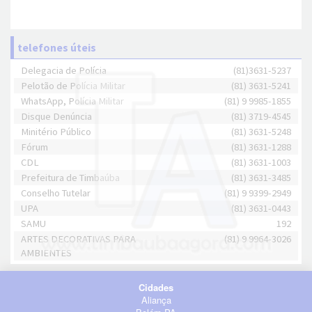
telefones úteis
Delegacia de Polícia
(81)3631-5237
Pelotão de Polícia Militar
(81) 3631-5241
WhatsApp, Polícia Militar
(81) 9 9985-1855
Disque Denúncia
(81) 3719-4545
Minitério Público
(81) 3631-5248
Fórum
(81) 3631-1288
CDL
(81) 3631-1003
Prefeitura de Timbaúba
(81) 3631-3485
Conselho Tutelar
(81) 9 9399-2949
UPA
(81) 3631-0443
SAMU
192
ARTES DECORATIVAS PARA
(81) 9 9964-3026
AMBIENTES
Cidades
Aliança