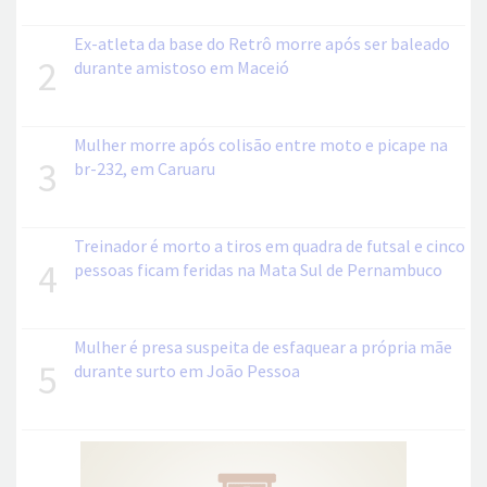
Ex-atleta da base do Retrô morre após ser baleado
2
durante amistoso em Maceió
Mulher morre após colisão entre moto e picape na
3
br-232, em Caruaru
Treinador é morto a tiros em quadra de futsal e cinco
4
pessoas ficam feridas na Mata Sul de Pernambuco
Mulher é presa suspeita de esfaquear a própria mãe
5
durante surto em João Pessoa