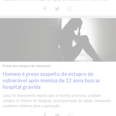
Prisão por estupro de vulnerável
Homem é preso suspeito de estupro de
vulnerável após menina de 12 anos buscar
hospital grávida
Caso foi descoberto depois que a menina procurou unidade
médica no interior de Alagoas, acompanhada do rapaz, buscando
cuidados médicos para a gestação.