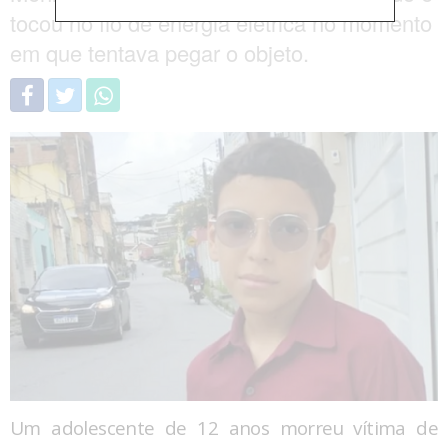
tocou no fio de energia elétrica no momento
em que tentava pegar o objeto.
Um adolescente de 12 anos morreu vítima de