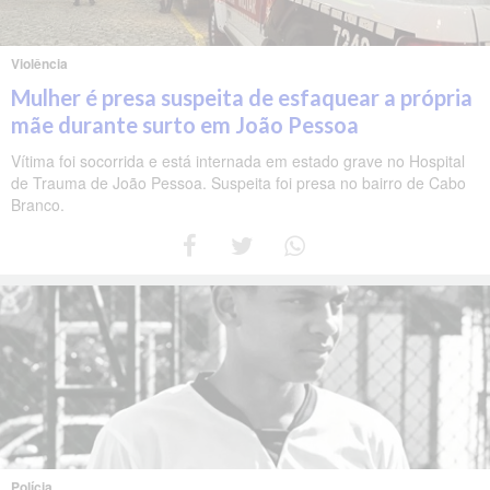
Violência
Mulher é presa suspeita de esfaquear a própria
mãe durante surto em João Pessoa
Vítima foi socorrida e está internada em estado grave no Hospital
de Trauma de João Pessoa. Suspeita foi presa no bairro de Cabo
Branco.
Polícia