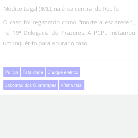
Médico Legal (IML), na área central do Recife.
O caso foi registrado como "morte a esclarecer",
na 19ª Delegacia de Prazeres. A PCPE instaurou
um inquérito para apurar o caso.
Polícia
Fatalidade
Choque elétrico
Jaboatão dos Guararapes
Vítima fatal