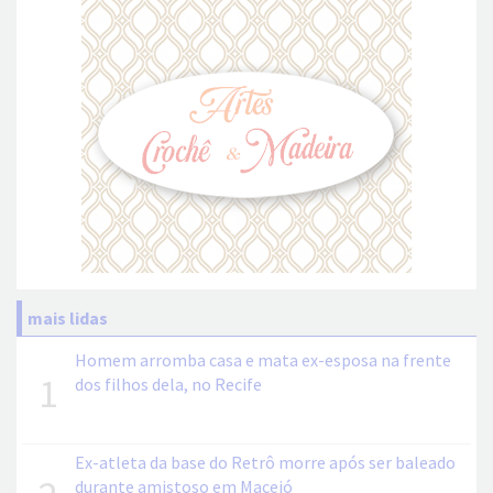
mais lidas
Homem arromba casa e mata ex-esposa na frente
1
dos filhos dela, no Recife
Ex-atleta da base do Retrô morre após ser baleado
durante amistoso em Maceió