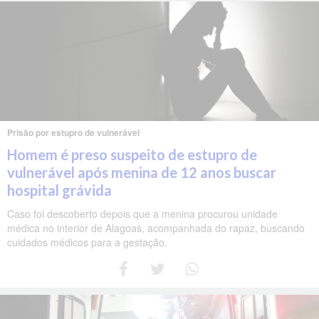
Prisão por estupro de vulnerável
Homem é preso suspeito de estupro de
vulnerável após menina de 12 anos buscar
hospital grávida
Caso foi descoberto depois que a menina procurou unidade
médica no interior de Alagoas, acompanhada do rapaz, buscando
cuidados médicos para a gestação.