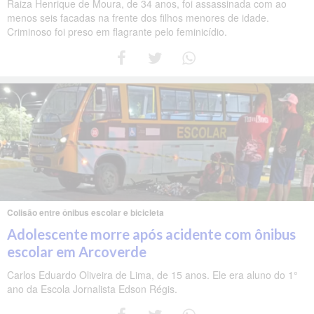
Raiza Henrique de Moura, de 34 anos, foi assassinada com ao
menos seis facadas na frente dos filhos menores de idade.
Criminoso foi preso em flagrante pelo feminicídio.
Colisão entre ônibus escolar e bicicleta
Adolescente morre após acidente com ônibus
escolar em Arcoverde
Carlos Eduardo Oliveira de Lima, de 15 anos. Ele era aluno do 1°
ano da Escola Jornalista Edson Régis.