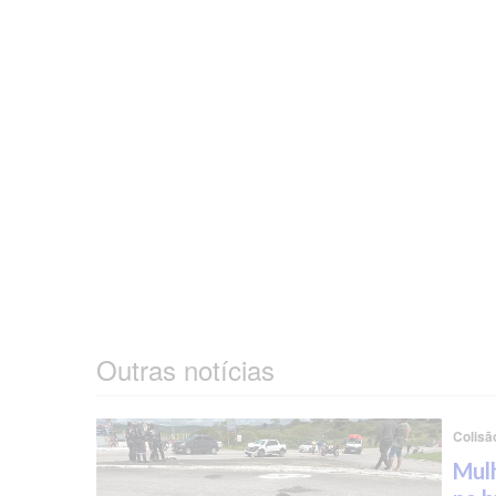
Outras notícias
Colisã
Mulh