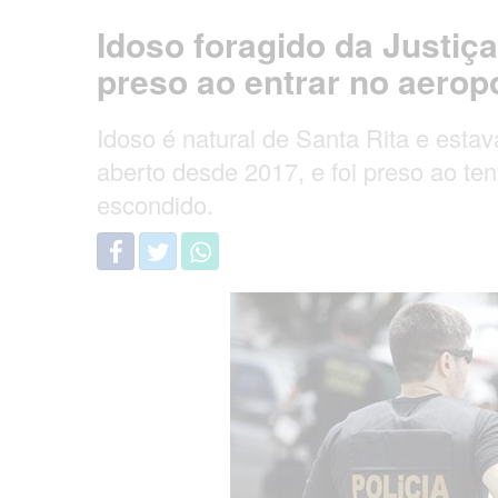
Idoso foragido da Justiça
preso ao entrar no aero
Idoso é natural de Santa Rita e est
aberto desde 2017, e foi preso ao te
escondido.