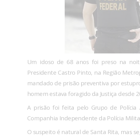
Um idoso de 68 anos foi preso na noite
Presidente Castro Pinto, na Região Metr
mandado de prisão preventiva por estupro 
homem estava foragido da Justiça desde 2
A prisão foi feita pelo Grupo de Políci
Companhia Independente da Polícia Milita
O suspeito é natural de Santa Rita, mas se