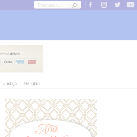
Justiça
Religião