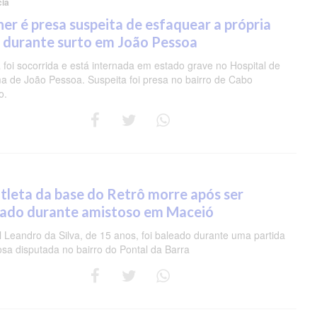
cia
er é presa suspeita de esfaquear a própria
 durante surto em João Pessoa
 foi socorrida e está internada em estado grave no Hospital de
a de João Pessoa. Suspeita foi presa no bairro de Cabo
o.
tleta da base do Retrô morre após ser
eado durante amistoso em Maceió
 Leandro da Silva, de 15 anos, foi baleado durante uma partida
osa disputada no bairro do Pontal da Barra