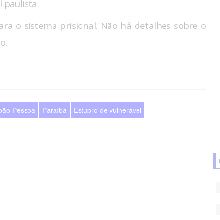
 paulista.
ara o sistema prisional. Não há detalhes sobre o
o.
oão Pessoa
Paraíba
Estupro de vulnerável