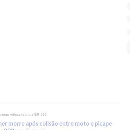
o com vítima fatal na BR-232
er morre após colisão entre moto e picape