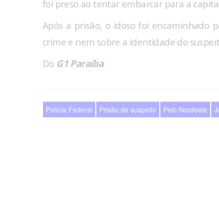
foi preso ao tentar embarcar para a capital
Após a prisão, o idoso foi encaminhado p
crime e nem sobre a identidade do suspeit
Do
G1 Paraíba
Polícia Federal
Prisão de suspeito
Pelo Nordeste
J