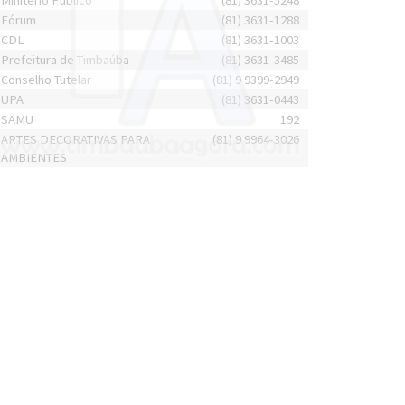
Minitério Público
(81) 3631-5248
Fórum
(81) 3631-1288
CDL
(81) 3631-1003
Prefeitura de Timbaúba
(81) 3631-3485
Conselho Tutelar
(81) 9 9399-2949
UPA
(81) 3631-0443
SAMU
192
ARTES DECORATIVAS PARA
(81) 9 9964-3026
AMBIENTES