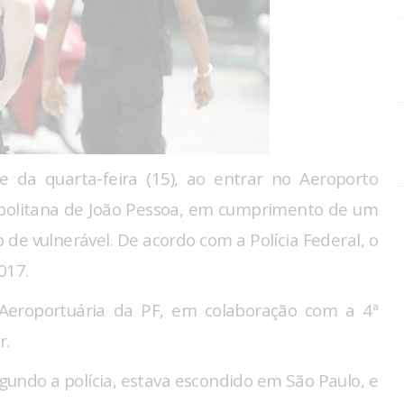
 da quarta-feira (15), ao entrar no Aeroporto
opolitana de João Pessoa, em cumprimento de um
de vulnerável. De acordo com a Polícia Federal, o
017.
a Aeroportuária da PF, em colaboração com a 4ª
r.
gundo a polícia, estava escondido em São Paulo, e