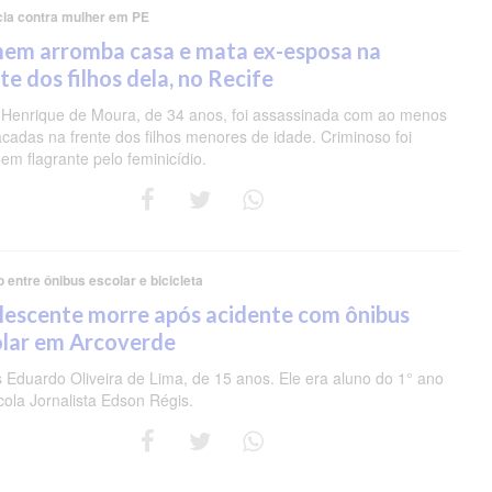
cia contra mulher em PE
em arromba casa e mata ex-esposa na
te dos filhos dela, no Recife
 Henrique de Moura, de 34 anos, foi assassinada com ao menos
acadas na frente dos filhos menores de idade. Criminoso foi
em flagrante pelo feminicídio.
o entre ônibus escolar e bicicleta
lescente morre após acidente com ônibus
olar em Arcoverde
s Eduardo Oliveira de Lima, de 15 anos. Ele era aluno do 1° ano
cola Jornalista Edson Régis.