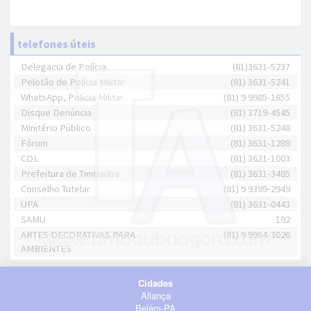
telefones úteis
Delegacia de Polícia
(81)3631-5237
Pelotão de Polícia Militar
(81) 3631-5241
WhatsApp, Polícia Militar
(81) 9 9985-1855
Disque Denúncia
(81) 3719-4545
Minitério Público
(81) 3631-5248
Fórum
(81) 3631-1288
CDL
(81) 3631-1003
Prefeitura de Timbaúba
(81) 3631-3485
Conselho Tutelar
(81) 9 9399-2949
UPA
(81) 3631-0443
SAMU
192
ARTES DECORATIVAS PARA
(81) 9 9964-3026
AMBIENTES
Cidades
Aliança
Belém-PA