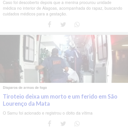
Caso foi descoberto depois que a menina procurou unidade
médica no interior de Alagoas, acompanhada do rapaz, buscando
cuidados médicos para a gestação.
Disparos de armas de fogo
Tiroteio deixa um morto e um ferido em São
Lourenço da Mata
O Samu foi acionado e registrou o óbito da vítima