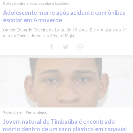
Colisão entre ônibus escolar e bicicleta
Adolescente morre após acidente com ônibus
escolar em Arcoverde
Carlos Eduardo Oliveira de Lima, de 15 anos. Ele era aluno do 1°
ano da Escola Jornalista Edson Régis.
Violência em Pernambuco
Jovem natural de Timbaúba é encontrado
morto dentro de um saco plástico em canavial