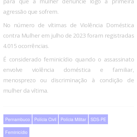
para que a mulher denuncie logo a primeira
agressão que sofrem.
No número de vítimas de Violência Doméstica
contra Mulher em julho de 2023 foram registradas
4.015 ocorrências.
É considerado feminicídio quando o assassinato
envolve violência doméstica e familiar,
menosprezo ou discriminação à condição de
mulher da vítima.
Pernambuco
Polícia Civil
Polícia Militar
SDS-PE
Feminicídio