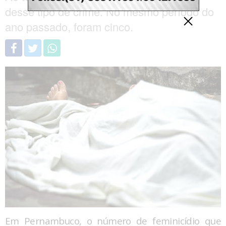
desse tipo de crime. No mesmo período do
ano passado, foram cinco.
Em Pernambuco, o número de feminicídio que