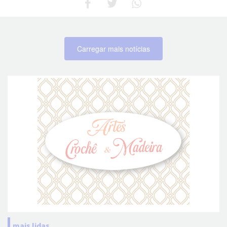
Carregar mais notícias
mais lidas