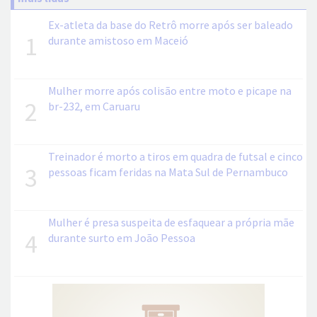
Ex-atleta da base do Retrô morre após ser baleado
1
durante amistoso em Maceió
Mulher morre após colisão entre moto e picape na
2
br-232, em Caruaru
Treinador é morto a tiros em quadra de futsal e cinco
3
pessoas ficam feridas na Mata Sul de Pernambuco
Mulher é presa suspeita de esfaquear a própria mãe
4
durante surto em João Pessoa