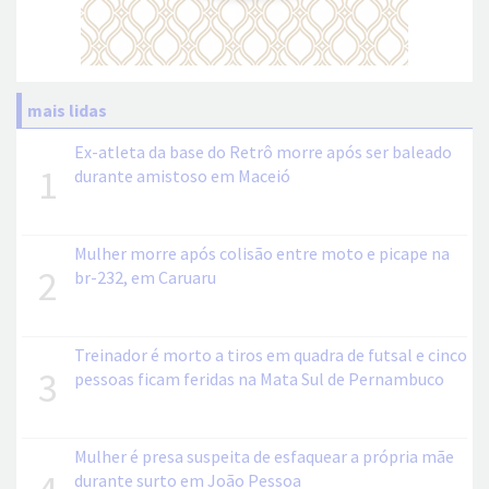
mais lidas
Ex-atleta da base do Retrô morre após ser baleado
1
durante amistoso em Maceió
Mulher morre após colisão entre moto e picape na
2
br-232, em Caruaru
Treinador é morto a tiros em quadra de futsal e cinco
3
pessoas ficam feridas na Mata Sul de Pernambuco
Mulher é presa suspeita de esfaquear a própria mãe
4
durante surto em João Pessoa