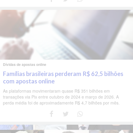
Dívidas de apostas online
Famílias brasileiras perderam R$ 62,5 bilhões
com apostas online
As plataformas movimentaram quase R$ 351 bilhões em
transações via Pix entre outubro de 2024 e março de 2026. A
perda média foi de aproximadamente R$ 4,7 bilhões por mês.