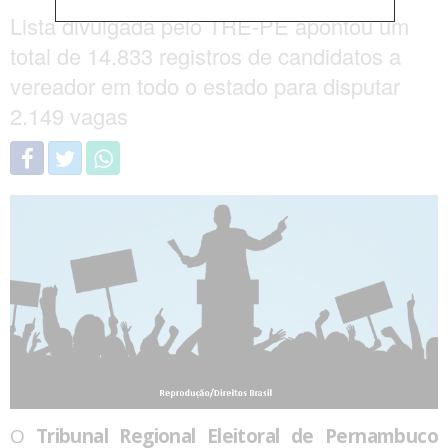
Lista divulgada pelo TRE-PE apontou um
total de 14.833 registros de candidatos a
vereador em todo o estado para disputar
2.149 vagas
O
Tribunal Regional Eleitoral de Pernambuco