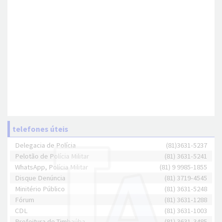
telefones úteis
Delegacia de Polícia
(81)3631-5237
Pelotão de Polícia Militar
(81) 3631-5241
WhatsApp, Polícia Militar
(81) 9 9985-1855
Disque Denúncia
(81) 3719-4545
Minitério Público
(81) 3631-5248
Fórum
(81) 3631-1288
CDL
(81) 3631-1003
Prefeitura de Timbaúba
(81) 3631-3485