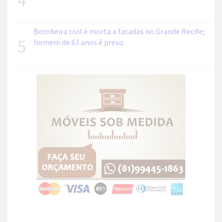
Bombeira civil é morta a facadas no Grande Recife;
5
homem de 63 anos é preso