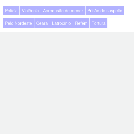
Polícia
Violência
Apreensão de menor
Prisão de suspeito
Pelo Nordeste
Ceará
Latrocínio
Refém
Tortura