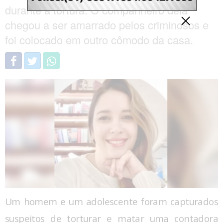
durante a tortura. O companheiro dela
chegou a ser amarrado pelos criminosos e
foi colocado em outro cômodo da casa.
Um homem e um adolescente foram capturados
suspeitos de torturar e matar uma contadora