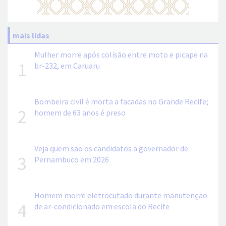
mais lidas
Mulher morre após colisão entre moto e picape na
1
br-232, em Caruaru
Bombeira civil é morta a facadas no Grande Recife;
2
homem de 63 anos é preso
Veja quem são os candidatos a governador de
3
Pernambuco em 2026
Homem morre eletrocutado durante manutenção
4
de ar-condicionado em escola do Recife