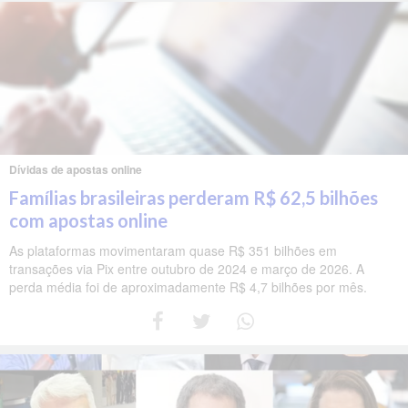
Dívidas de apostas online
Famílias brasileiras perderam R$ 62,5 bilhões
com apostas online
As plataformas movimentaram quase R$ 351 bilhões em
transações via Pix entre outubro de 2024 e março de 2026. A
perda média foi de aproximadamente R$ 4,7 bilhões por mês.