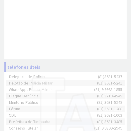
telefones úteis
Delegacia de Polícia
(81)3631-5237
Pelotão de Polícia Militar
(81) 3631-5241
WhatsApp, Polícia Militar
(81) 9 9985-1855
Disque Denúncia
(81) 3719-4545
Minitério Público
(81) 3631-5248
Fórum
(81) 3631-1288
CDL
(81) 3631-1003
Prefeitura de Timbaúba
(81) 3631-3485
Conselho Tutelar
(81) 9 9399-2949