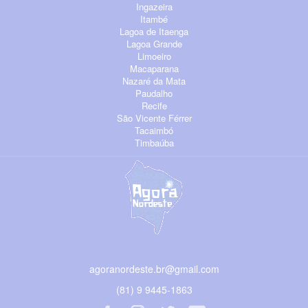
Ingazeira
Itambé
Lagoa de Itaenga
Lagoa Grande
Limoeiro
Macaparana
Nazaré da Mata
Paudalho
Recife
São Vicente Férrer
Tacaimbó
Timbaúba
agoranordeste.br@gmail.com
(81) 9 9445-1863