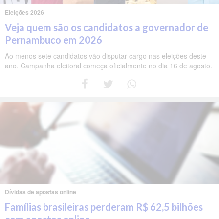
Eleições 2026
Veja quem são os candidatos a governador de
Pernambuco em 2026
Ao menos sete candidatos vão disputar cargo nas eleições deste
ano. Campanha eleitoral começa oficialmente no dia 16 de agosto.
Dívidas de apostas online
Famílias brasileiras perderam R$ 62,5 bilhões