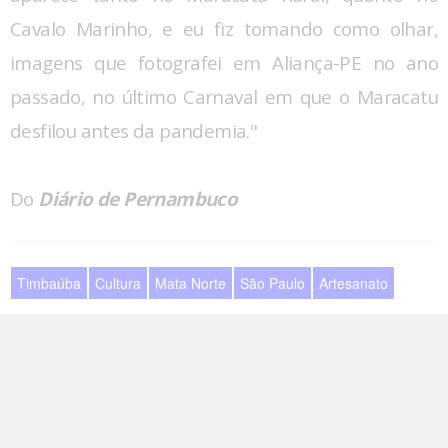
Cavalo Marinho, e eu fiz tomando como olhar,
imagens que fotografei em Aliança-PE no ano
passado, no último Carnaval em que o Maracatu
desfilou antes da pandemia."
Do
Diário de Pernambuco
Timbaúba
Cultura
Mata Norte
São Paulo
Artesanato