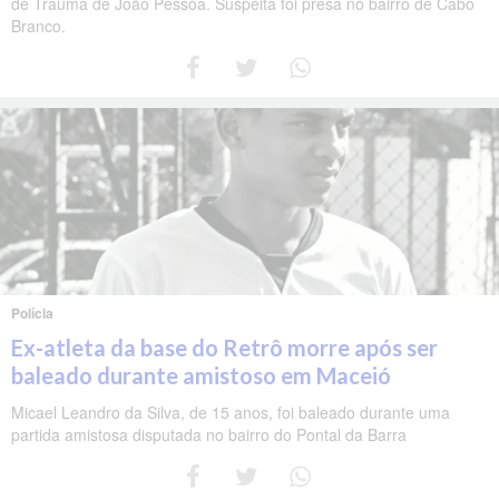
de Trauma de João Pessoa. Suspeita foi presa no bairro de Cabo
Branco.
Polícia
Ex-atleta da base do Retrô morre após ser
baleado durante amistoso em Maceió
Micael Leandro da Silva, de 15 anos, foi baleado durante uma
partida amistosa disputada no bairro do Pontal da Barra