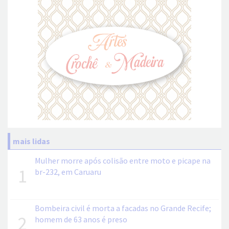
mais lidas
Mulher morre após colisão entre moto e picape na
1
br-232, em Caruaru
Bombeira civil é morta a facadas no Grande Recife;
2
homem de 63 anos é preso