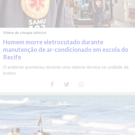
Vítima de choque elétrico
Homem morre eletrocutado durante
manutenção de ar-condicionado em escola do
Recife
O acidente aconteceu durante uma vistoria técnica na unidade de
ensino.