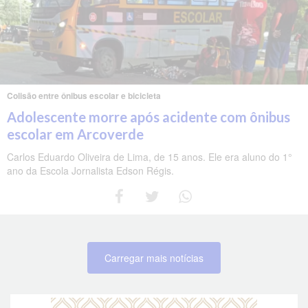
Colisão entre ônibus escolar e bicicleta
Adolescente morre após acidente com ônibus
escolar em Arcoverde
Carlos Eduardo Oliveira de Lima, de 15 anos. Ele era aluno do 1°
ano da Escola Jornalista Edson Régis.
Carregar mais notícias