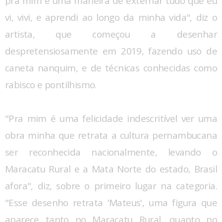
pra mim é uma maneira de externar tudo que eu
vi, vivi, e aprendi ao longo da minha vida", diz o
artista, que começou a desenhar
despretensiosamente em 2019, fazendo uso de
caneta nanquim, e de técnicas conhecidas como
rabisco e pontilhismo.
"Pra mim é uma felicidade indescritível ver uma
obra minha que retrata a cultura pernambucana
ser reconhecida nacionalmente, levando o
Maracatu Rural e a Mata Norte do estado, Brasil
afora", diz, sobre o primeiro lugar na categoria.
"Esse desenho retrata 'Mateus', uma figura que
aparece tanto no Maracatu Rural, quanto no