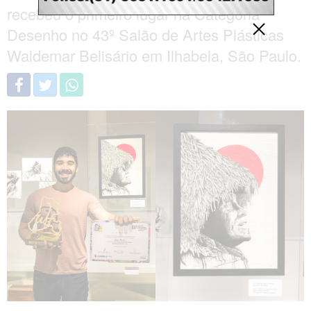
recebeu o primeiro lugar na Categoria
Desenho no 43º Salão de Artes Plásticas
Waldemar Belisário em Ilhabela, São Paulo.