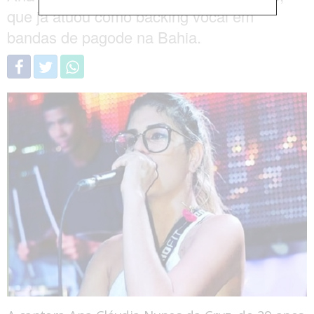
que já atuou como backing vocal em
bandas de pagode na Bahia.