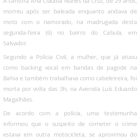
A cantora Ana Cláudia Nunes da Cruz, de 29 anos,
morreu após ser baleada enquanto andava de
moto com o namorado, na madrugada desta
segunda-feira (6) no bairro do Cabula, em
Salvador.
Segundo a Polícia Civil, a mulher, que já atuou
como backing vocal em bandas de pagode na
Bahia e também trabalhava como cabeleireira, foi
morta por volta das 3h, na Avenida Luís Eduardo
Magalhães.
De acordo com a polícia, uma testemunha
informou que o suspeito de cometer o crime
estava em outra motocicleta, se aproximou do