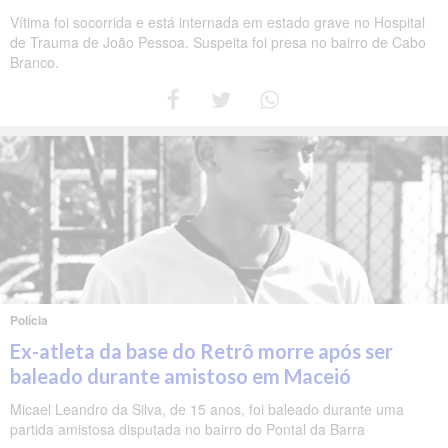
Vítima foi socorrida e está internada em estado grave no Hospital
de Trauma de João Pessoa. Suspeita foi presa no bairro de Cabo
Branco.
Polícia
Ex-atleta da base do Retrô morre após ser
baleado durante amistoso em Maceió
Micael Leandro da Silva, de 15 anos, foi baleado durante uma
partida amistosa disputada no bairro do Pontal da Barra