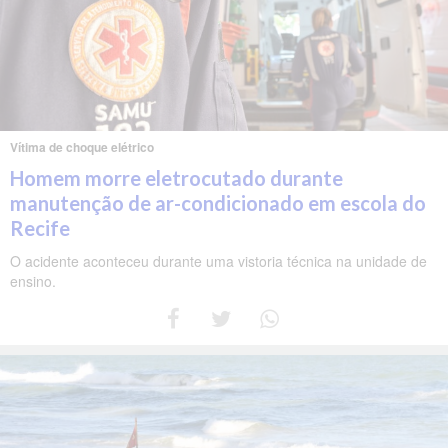
Vítima de choque elétrico
Homem morre eletrocutado durante
manutenção de ar-condicionado em escola do
Recife
O acidente aconteceu durante uma vistoria técnica na unidade de
ensino.