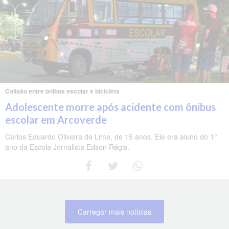
Colisão entre ônibus escolar e bicicleta
Adolescente morre após acidente com ônibus
escolar em Arcoverde
Carlos Eduardo Oliveira de Lima, de 15 anos. Ele era aluno do 1°
ano da Escola Jornalista Edson Régis.
Carregar mais notícias