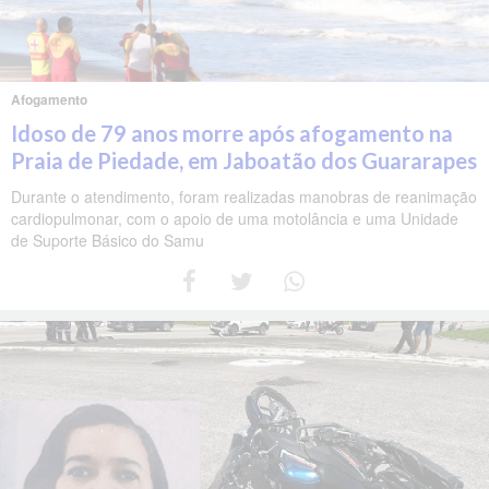
Afogamento
Idoso de 79 anos morre após afogamento na
Praia de Piedade, em Jaboatão dos Guararapes
Durante o atendimento, foram realizadas manobras de reanimação
cardiopulmonar, com o apoio de uma motolância e uma Unidade
de Suporte Básico do Samu