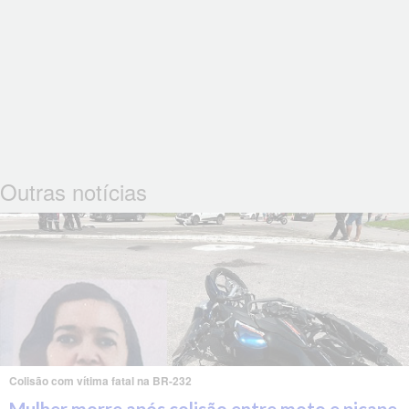
Outras notícias
Colisão com vítima fatal na BR-232
Mulher morre após colisão entre moto e picape