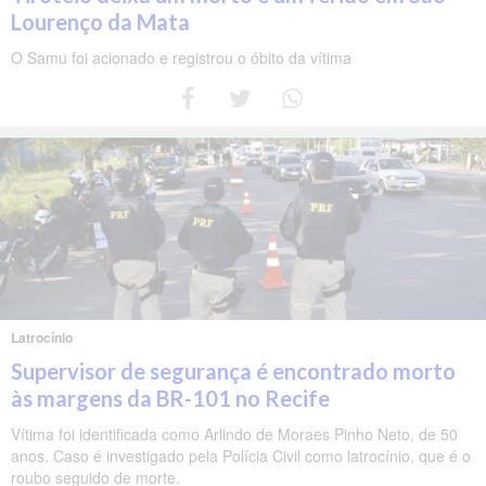
Lourenço da Mata
O Samu foi acionado e registrou o óbito da vítima
Latrocínio
Supervisor de segurança é encontrado morto
às margens da BR-101 no Recife
Vítima foi identificada como Arlindo de Moraes Pinho Neto, de 50
anos. Caso é investigado pela Polícia Civil como latrocínio, que é o
roubo seguido de morte.