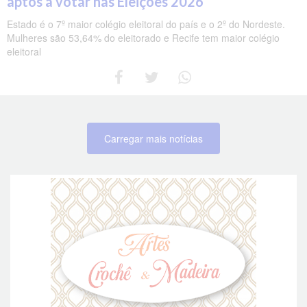
aptos a votar nas Eleições 2026
Estado é o 7º maior colégio eleitoral do país e o 2º do Nordeste.
Mulheres são 53,64% do eleitorado e Recife tem maior colégio
eleitoral
Carregar mais notícias