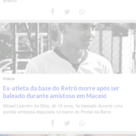
Branco.
Polícia
Ex-atleta da base do Retrô morre após ser
baleado durante amistoso em Maceió
Micael Leandro da Silva, de 15 anos, foi baleado durante uma
partida amistosa disputada no bairro do Pontal da Barra