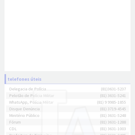
telefones úteis
Delegacia de Polícia
(81)3631-5237
Pelotão de Polícia Militar
(81) 3631-5241
WhatsApp, Polícia Militar
(81) 9 9985-1855
Disque Denúncia
(81) 3719-4545
Minitério Público
(81) 3631-5248
Fórum
(81) 3631-1288
CDL
(81) 3631-1003