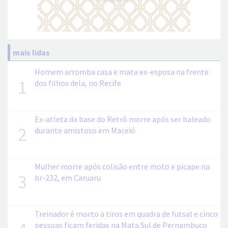
mais lidas
Homem arromba casa e mata ex-esposa na frente
1
dos filhos dela, no Recife
Ex-atleta da base do Retrô morre após ser baleado
2
durante amistoso em Maceió
Mulher morre após colisão entre moto e picape na
3
br-232, em Caruaru
Treinador é morto a tiros em quadra de futsal e cinco
pessoas ficam feridas na Mata Sul de Pernambuco