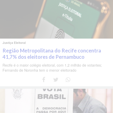
Justiça Eleitoral
Região Metropolitana do Recife concentra
41,7% dos eleitores de Pernambuco
Recife é o maior colégio eleitoral, com 1,2 milhão de votantes;
Fernando de Noronha tem o menor eleitorado