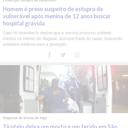
Homem é preso suspeito de estupro de
vulnerável após menina de 12 anos buscar
hospital grávida
Caso foi descoberto depois que a menina procurou unidade
médica no interior de Alagoas, acompanhada do rapaz, buscando
cuidados médicos para a gestação.
Disparos de armas de fogo
Tiroteio deixa um morto e um ferido em São