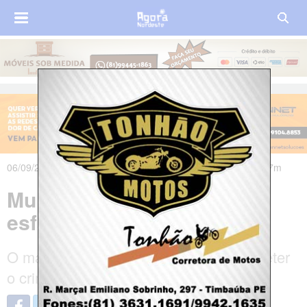
06/09/2021 às 20h50m - Atualizado em 06/09/2021 às 21h37m
Mulher é dopada e
esfaqueada no Recife
O marido é o principal suspeito de cometer
o crime contra a mulher