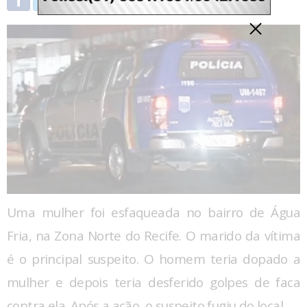
Uma mulher foi esfaqueada no bairro de Água
Fria, na Zona Norte do Recife. O marido da vítima
é o principal suspeito. O homem teria dopado a
mulher e depois teria desferido golpes de faca
contra ela. Após a ação, o suspeito fugiu do local.