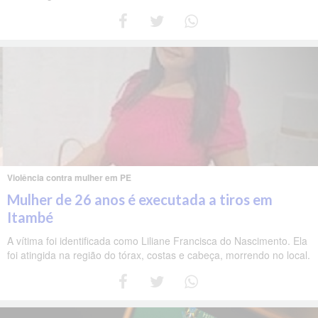
Violência contra mulher em PE
Mulher de 26 anos é executada a tiros em
Itambé
A vítima foi identificada como Liliane Francisca do Nascimento. Ela
foi atingida na região do tórax, costas e cabeça, morrendo no local.