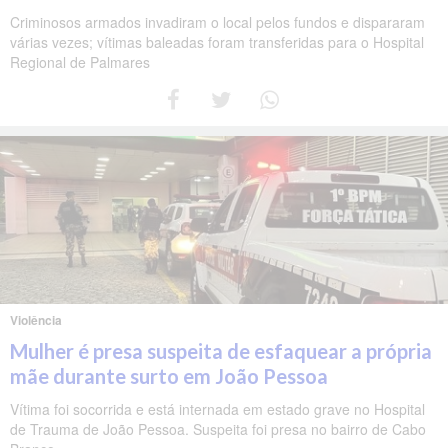
Criminosos armados invadiram o local pelos fundos e dispararam
várias vezes; vítimas baleadas foram transferidas para o Hospital
Regional de Palmares
Violência
Mulher é presa suspeita de esfaquear a própria
mãe durante surto em João Pessoa
Vítima foi socorrida e está internada em estado grave no Hospital
de Trauma de João Pessoa. Suspeita foi presa no bairro de Cabo