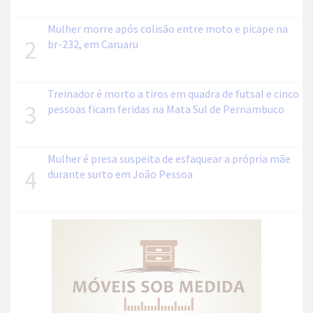
Mulher morre após colisão entre moto e picape na
2
br-232, em Caruaru
Treinador é morto a tiros em quadra de futsal e cinco
3
pessoas ficam feridas na Mata Sul de Pernambuco
Mulher é presa suspeita de esfaquear a própria mãe
4
durante surto em João Pessoa