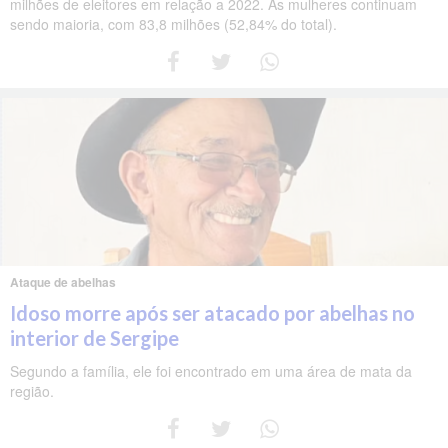
milhões de eleitores em relação a 2022. As mulheres continuam
sendo maioria, com 83,8 milhões (52,84% do total).
Ataque de abelhas
Idoso morre após ser atacado por abelhas no
interior de Sergipe
Segundo a família, ele foi encontrado em uma área de mata da
região.