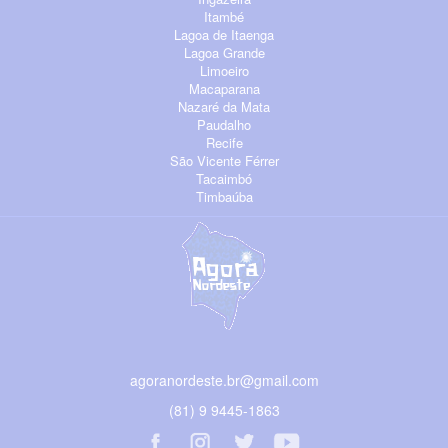
Itambé
Lagoa de Itaenga
Lagoa Grande
Limoeiro
Macaparana
Nazaré da Mata
Paudalho
Recife
São Vicente Férrer
Tacaimbó
Timbaúba
agoranordeste.br@gmail.com
(81) 9 9445-1863