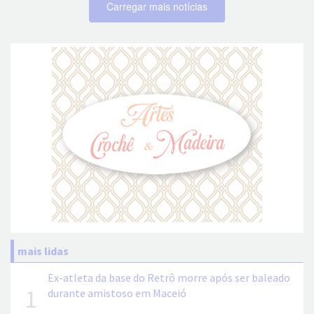
Carregar mais notícias
mais lidas
Ex-atleta da base do Retrô morre após ser baleado
1
durante amistoso em Maceió