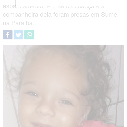
espancamento. A mãe da criança e a
companheira dela foram presas em Sumé,
na Paraíba.