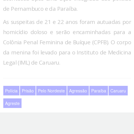
de Pernambuco e da Paraíba.
As suspeitas de 21 e 22 anos foram autuadas por
homicídio doloso e serão encaminhadas para a
Colônia Penal Feminina de Buíque (CPFB). O corpo
da menina foi levado para o Instituto de Medicina
Legal (IML) de Caruaru.
Polícia
Prisão
Pelo Nordeste
Agressão
Paraíba
Caruaru
Agreste