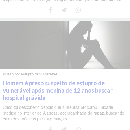
Prisão por estupro de vulnerável
Homem é preso suspeito de estupro de
vulnerável após menina de 12 anos buscar
hospital grávida
Caso foi descoberto depois que a menina procurou unidade
médica no interior de Alagoas, acompanhada do rapaz, buscando
cuidados médicos para a gestação.