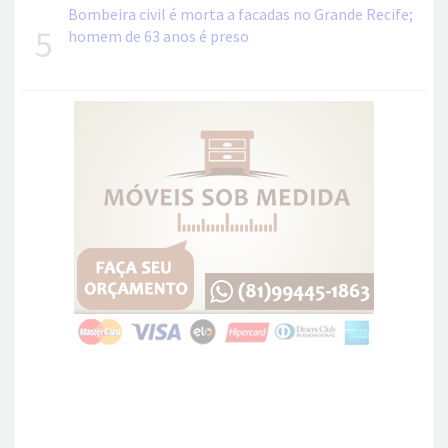
Bombeira civil é morta a facadas no Grande Recife;
5
homem de 63 anos é preso