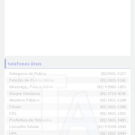
telefones úteis
Delegacia de Polícia
(81)3631-5237
Pelotão de Polícia Militar
(81) 3631-5241
WhatsApp, Polícia Militar
(81) 9 9985-1855
Disque Denúncia
(81) 3719-4545
Minitério Público
(81) 3631-5248
Fórum
(81) 3631-1288
CDL
(81) 3631-1003
Prefeitura de Timbaúba
(81) 3631-3485
Conselho Tutelar
(81) 9 9399-2949
UPA
(81) 3631-0443