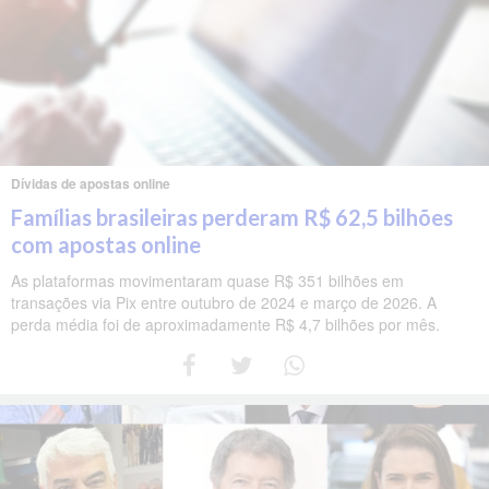
Dívidas de apostas online
Famílias brasileiras perderam R$ 62,5 bilhões
com apostas online
As plataformas movimentaram quase R$ 351 bilhões em
transações via Pix entre outubro de 2024 e março de 2026. A
perda média foi de aproximadamente R$ 4,7 bilhões por mês.