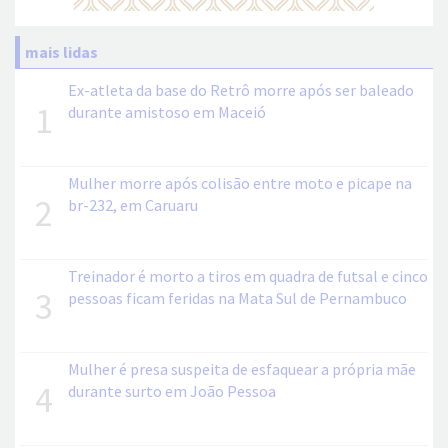
mais lidas
Ex-atleta da base do Retrô morre após ser baleado
1
durante amistoso em Maceió
Mulher morre após colisão entre moto e picape na
2
br-232, em Caruaru
Treinador é morto a tiros em quadra de futsal e cinco
3
pessoas ficam feridas na Mata Sul de Pernambuco
Mulher é presa suspeita de esfaquear a própria mãe
4
durante surto em João Pessoa