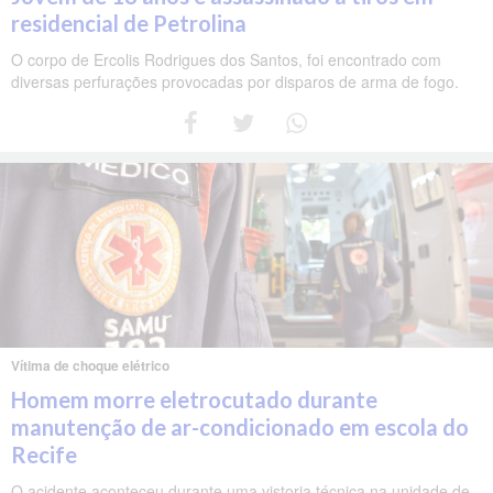
residencial de Petrolina
O corpo de Ercolis Rodrigues dos Santos, foi encontrado com
diversas perfurações provocadas por disparos de arma de fogo.
Vítima de choque elétrico
Homem morre eletrocutado durante
manutenção de ar-condicionado em escola do
Recife
O acidente aconteceu durante uma vistoria técnica na unidade de