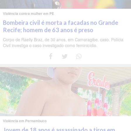
Violência contra mulher em PE
Bombeira civil é morta a facadas no Grande
Recife; homem de 63 anos é preso
Corpo de Raelly Braz, de 30 anos, em Camaragibe. caso. Polícia
Civil investiga o caso investigado como feminicídio.
Violência em Pernambuco
Jovem de 18 anos é assassinado a tiros em