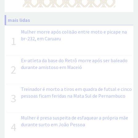
mais lidas
Mulher morre após colisão entre moto e picape na
1
br-232, em Caruaru
Ex-atleta da base do Retrô morre após ser baleado
2
durante amistoso em Maceió
Treinador é morto a tiros em quadra de futsal e cinco
3
pessoas ficam feridas na Mata Sul de Pernambuco
Mulher é presa suspeita de esfaquear a própria mãe
4
durante surto em João Pessoa