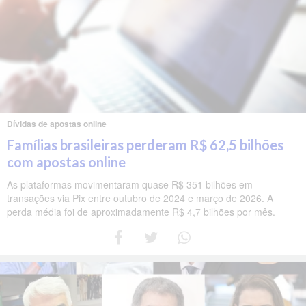
Dívidas de apostas online
Famílias brasileiras perderam R$ 62,5 bilhões
com apostas online
As plataformas movimentaram quase R$ 351 bilhões em
transações via Pix entre outubro de 2024 e março de 2026. A
perda média foi de aproximadamente R$ 4,7 bilhões por mês.