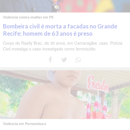
Violência contra mulher em PE
Bombeira civil é morta a facadas no Grande
Recife; homem de 63 anos é preso
Corpo de Raelly Braz, de 30 anos, em Camaragibe. caso. Polícia
Civil investiga o caso investigado como feminicídio.
Violência em Pernambuco