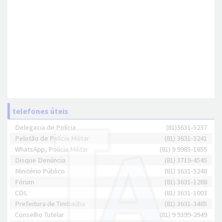
telefones úteis
Delegacia de Polícia
(81)3631-5237
Pelotão de Polícia Militar
(81) 3631-5241
WhatsApp, Polícia Militar
(81) 9 9985-1855
Disque Denúncia
(81) 3719-4545
Minitério Público
(81) 3631-5248
Fórum
(81) 3631-1288
CDL
(81) 3631-1003
Prefeitura de Timbaúba
(81) 3631-3485
Conselho Tutelar
(81) 9 9399-2949