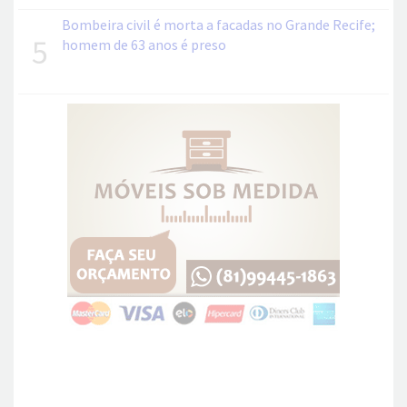
Bombeira civil é morta a facadas no Grande Recife;
5
homem de 63 anos é preso