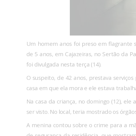
Um homem anos foi preso em flagrante 
de 5 anos, em Cajazeiras, no Sertão da Pa
foi divulgada nesta terça (14).
O suspeito, de 42 anos, prestava serviços p
casa em que ela mora e ele estava trabalha
Na casa da criança, no domingo (12), ele
ser visto. No local, teria mostrado os órgão
A menina contou sobre o crime para a mãe
de segurança da residência, que mostra