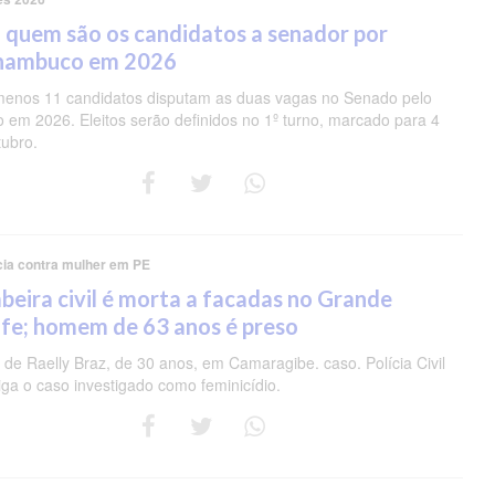
 quem são os candidatos a senador por
nambuco em 2026
menos 11 candidatos disputam as duas vagas no Senado pelo
o em 2026. Eleitos serão definidos no 1º turno, marcado para 4
tubro.
cia contra mulher em PE
eira civil é morta a facadas no Grande
fe; homem de 63 anos é preso
de Raelly Braz, de 30 anos, em Camaragibe. caso. Polícia Civil
iga o caso investigado como feminicídio.