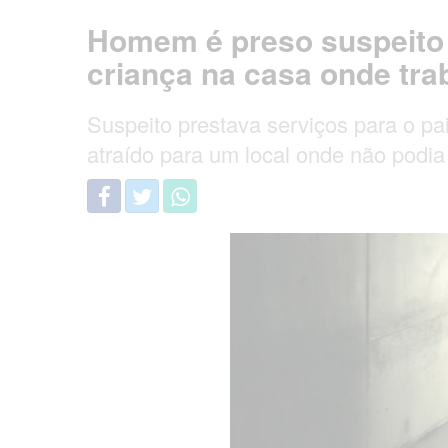
Homem é preso suspeito
criança na casa onde tra
Suspeito prestava serviços para o pai
atraído para um local onde não podia 