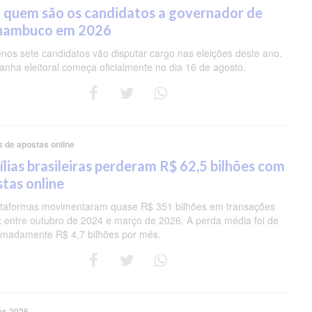
 quem são os candidatos a governador de
nambuco em 2026
nos sete candidatos vão disputar cargo nas eleições deste ano.
nha eleitoral começa oficialmente no dia 16 de agosto.
s de apostas online
lias brasileiras perderam R$ 62,5 bilhões com
tas online
ataformas movimentaram quase R$ 351 bilhões em transações
ix entre outubro de 2024 e março de 2026. A perda média foi de
imadamente R$ 4,7 bilhões por mês.
es 2026