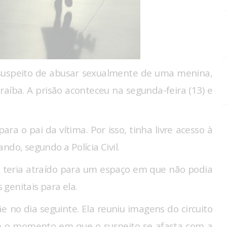
suspeito de abusar sexualmente de uma menina,
raíba. A prisão aconteceu na segunda-feira (13) e
ara o pai da vítima. Por isso, tinha livre acesso à
ndo, segundo a Polícia Civil.
 a teria atraído para um espaço em que não podia
s genitais para ela.
 no dia seguinte. Ela reuniu imagens do circuito
m o momento em que o suspeito se afasta com a