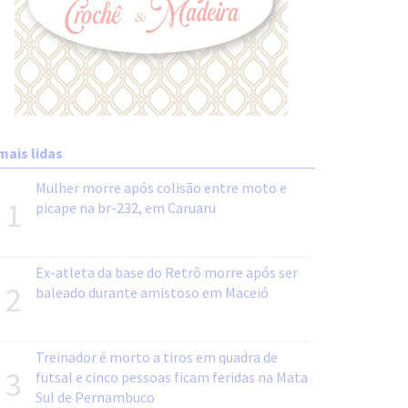
mais lidas
Mulher morre após colisão entre moto e
1
picape na br-232, em Caruaru
Ex-atleta da base do Retrô morre após ser
2
baleado durante amistoso em Maceió
Treinador é morto a tiros em quadra de
3
futsal e cinco pessoas ficam feridas na Mata
Sul de Pernambuco