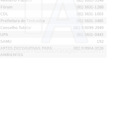
Minitério Público
(81) 3631-5248
Fórum
(81) 3631-1288
CDL
(81) 3631-1003
Prefeitura de Timbaúba
(81) 3631-3485
Conselho Tutelar
(81) 9 9399-2949
UPA
(81) 3631-0443
SAMU
192
ARTES DECORATIVAS PARA
(81) 9 9964-3026
AMBIENTES