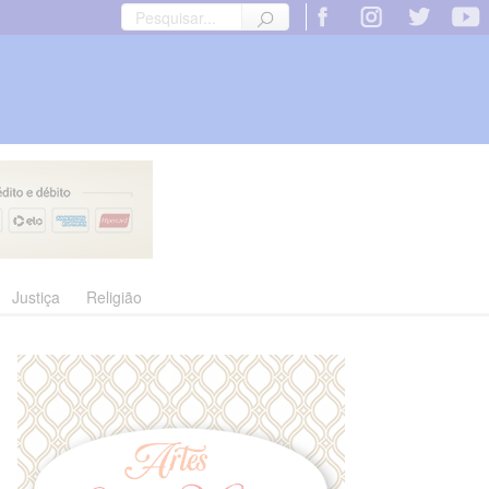
Justiça
Religião