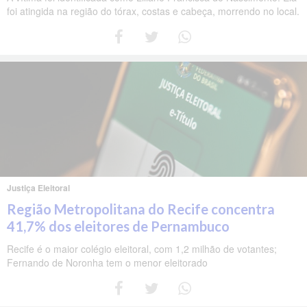
foi atingida na região do tórax, costas e cabeça, morrendo no local.
Justiça Eleitoral
Região Metropolitana do Recife concentra
41,7% dos eleitores de Pernambuco
Recife é o maior colégio eleitoral, com 1,2 milhão de votantes;
Fernando de Noronha tem o menor eleitorado