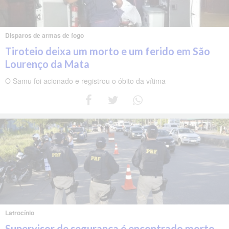
Disparos de armas de fogo
Tiroteio deixa um morto e um ferido em São
Lourenço da Mata
O Samu foi acionado e registrou o óbito da vítima
Latrocínio
Supervisor de segurança é encontrado morto