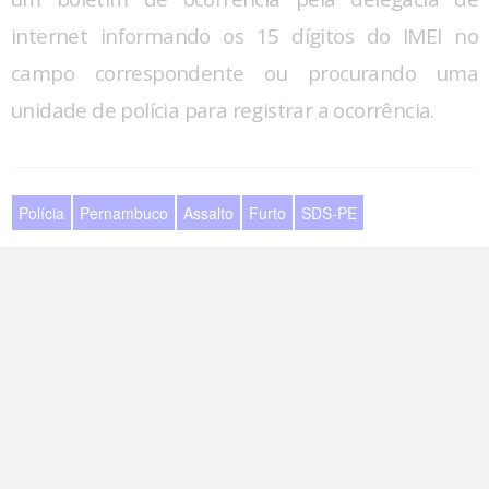
internet informando os 15 dígitos do IMEI no
campo correspondente ou procurando uma
unidade de polícia para registrar a ocorrência.
Polícia
Pernambuco
Assalto
Furto
SDS-PE