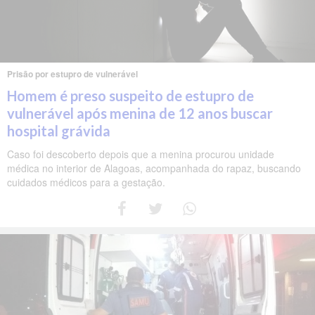
Prisão por estupro de vulnerável
Homem é preso suspeito de estupro de
vulnerável após menina de 12 anos buscar
hospital grávida
Caso foi descoberto depois que a menina procurou unidade
médica no interior de Alagoas, acompanhada do rapaz, buscando
cuidados médicos para a gestação.