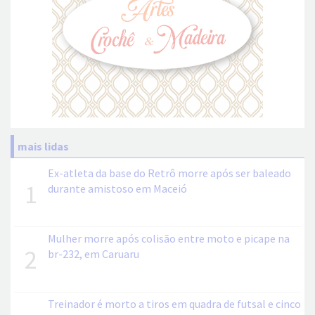
mais lidas
Ex-atleta da base do Retrô morre após ser baleado
1
durante amistoso em Maceió
Mulher morre após colisão entre moto e picape na
2
br-232, em Caruaru
Treinador é morto a tiros em quadra de futsal e cinco