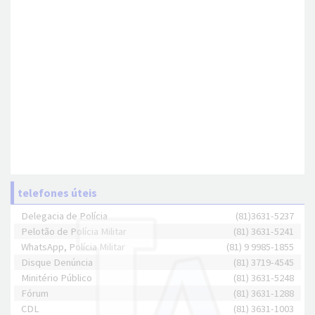
telefones úteis
Delegacia de Polícia
(81)3631-5237
Pelotão de Polícia Militar
(81) 3631-5241
WhatsApp, Polícia Militar
(81) 9 9985-1855
Disque Denúncia
(81) 3719-4545
Minitério Público
(81) 3631-5248
Fórum
(81) 3631-1288
CDL
(81) 3631-1003