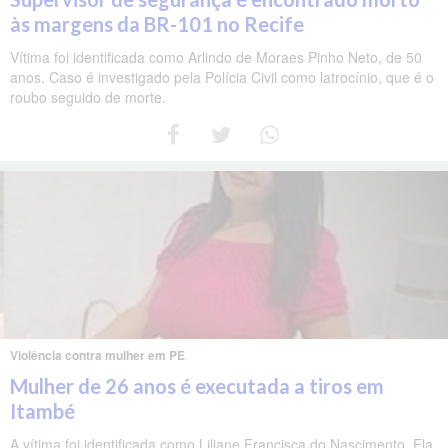
às margens da BR-101 no Recife
Vítima foi identificada como Arlindo de Moraes Pinho Neto, de 50
anos. Caso é investigado pela Polícia Civil como latrocínio, que é o
roubo seguido de morte.
Violência contra mulher em PE
Mulher de 26 anos é executada a tiros em
Itambé
A vítima foi identificada como Liliane Francisca do Nascimento. Ela