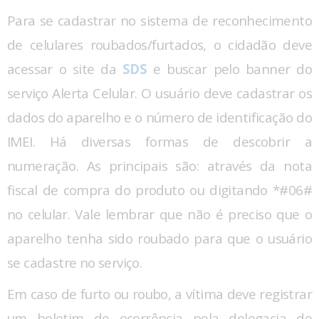
Para se cadastrar no sistema de reconhecimento
de celulares roubados/furtados, o cidadão deve
acessar o site da
SDS
e buscar pelo banner do
serviço Alerta Celular. O usuário deve cadastrar os
dados do aparelho e o número de identificação do
IMEI. Há diversas formas de descobrir a
numeração. As principais são: através da nota
fiscal de compra do produto ou digitando *#06#
no celular. Vale lembrar que não é preciso que o
aparelho tenha sido roubado para que o usuário
se cadastre no serviço.
Em caso de furto ou roubo, a vítima deve registrar
um boletim de ocorrência pela delegacia de