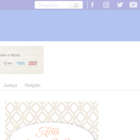
Justiça
Religião