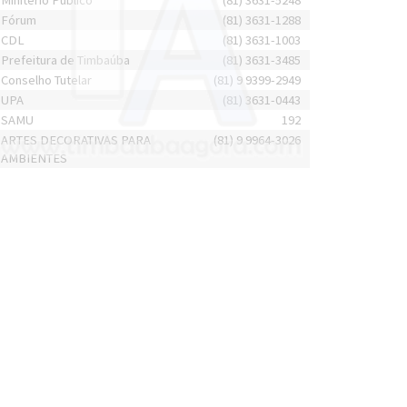
Minitério Público
(81) 3631-5248
Fórum
(81) 3631-1288
CDL
(81) 3631-1003
Prefeitura de Timbaúba
(81) 3631-3485
Conselho Tutelar
(81) 9 9399-2949
UPA
(81) 3631-0443
SAMU
192
ARTES DECORATIVAS PARA
(81) 9 9964-3026
AMBIENTES