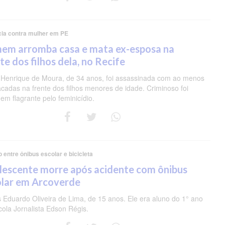
cia contra mulher em PE
em arromba casa e mata ex-esposa na
te dos filhos dela, no Recife
 Henrique de Moura, de 34 anos, foi assassinada com ao menos
acadas na frente dos filhos menores de idade. Criminoso foi
em flagrante pelo feminicídio.
o entre ônibus escolar e bicicleta
lescente morre após acidente com ônibus
olar em Arcoverde
s Eduardo Oliveira de Lima, de 15 anos. Ele era aluno do 1° ano
cola Jornalista Edson Régis.