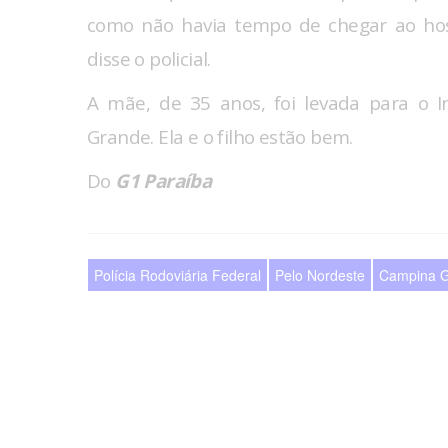
como não havia tempo de chegar ao hos
disse o policial.
A mãe, de 35 anos, foi levada para o I
Grande. Ela e o filho estão bem.
Do
G1 Paraíba
Polícia Rodoviária Federal
Pelo Nordeste
Campina 