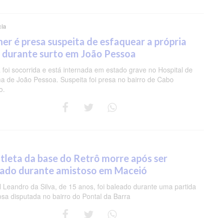
cia
er é presa suspeita de esfaquear a própria
 durante surto em João Pessoa
 foi socorrida e está internada em estado grave no Hospital de
a de João Pessoa. Suspeita foi presa no bairro de Cabo
o.
tleta da base do Retrô morre após ser
eado durante amistoso em Maceió
 Leandro da Silva, de 15 anos, foi baleado durante uma partida
osa disputada no bairro do Pontal da Barra