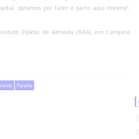
pital, optamos por fazer o parto aqui mesmo”,
nstituto Elpídio de Almeida (ISEA), em Campina
Grande
Paraíba