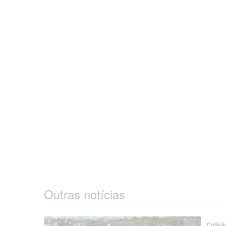
Outras notícias
Colisã