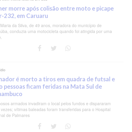
er morre após colisão entre moto e picape
r-232, em Caruaru
 Maria da Silva, de 49 anos, moradora do município de
úba, conduzia uma motocicleta quando foi atingida por uma
e.
dio
nador é morto a tiros em quadra de futsal e
o pessoas ficam feridas na Mata Sul de
nambuco
nosos armados invadiram o local pelos fundos e dispararam
 vezes; vítimas baleadas foram transferidas para o Hospital
nal de Palmares