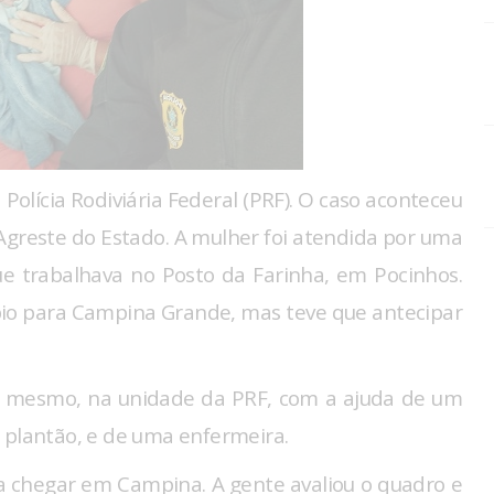
lícia Rodiviária Federal (PRF). O caso aconteceu
Agreste do Estado. A mulher foi atendida por uma
que trabalhava no Posto da Farinha, em Pocinhos.
io para Campina Grande, mas teve que antecipar
li mesmo, na unidade da PRF, com a ajuda de um
 plantão, e de uma enfermeira.
a chegar em Campina. A gente avaliou o quadro e