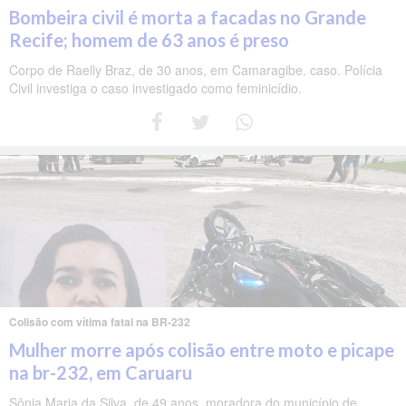
Bombeira civil é morta a facadas no Grande
Recife; homem de 63 anos é preso
Corpo de Raelly Braz, de 30 anos, em Camaragibe. caso. Polícia
Civil investiga o caso investigado como feminicídio.
Colisão com vítima fatal na BR-232
Mulher morre após colisão entre moto e picape
na br-232, em Caruaru
Sônia Maria da Silva, de 49 anos, moradora do município de