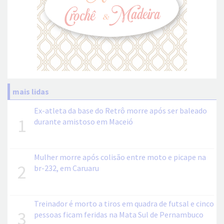
mais lidas
Ex-atleta da base do Retrô morre após ser baleado
1
durante amistoso em Maceió
Mulher morre após colisão entre moto e picape na
2
br-232, em Caruaru
Treinador é morto a tiros em quadra de futsal e cinco
3
pessoas ficam feridas na Mata Sul de Pernambuco