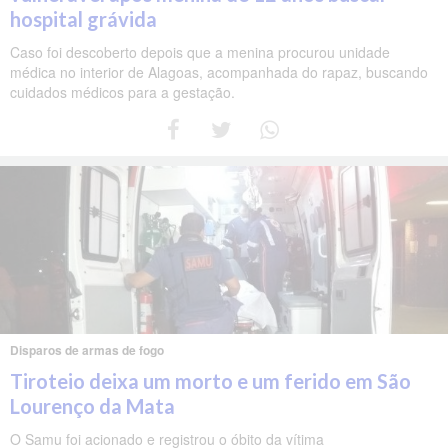
hospital grávida
Caso foi descoberto depois que a menina procurou unidade
médica no interior de Alagoas, acompanhada do rapaz, buscando
cuidados médicos para a gestação.
Disparos de armas de fogo
Tiroteio deixa um morto e um ferido em São
Lourenço da Mata
O Samu foi acionado e registrou o óbito da vítima