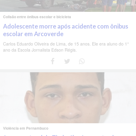
Colisão entre ônibus escolar e bicicleta
Adolescente morre após acidente com ônibus
escolar em Arcoverde
Carlos Eduardo Oliveira de Lima, de 15 anos. Ele era aluno do 1°
ano da Escola Jornalista Edson Régis.
Violência em Pernambuco