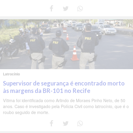
Latrocínio
Supervisor de segurança é encontrado morto
às margens da BR-101 no Recife
Vítima foi identificada como Arlindo de Moraes Pinho Neto, de 50
anos. Caso é investigado pela Polícia Civil como latrocínio, que é o
roubo seguido de morte.