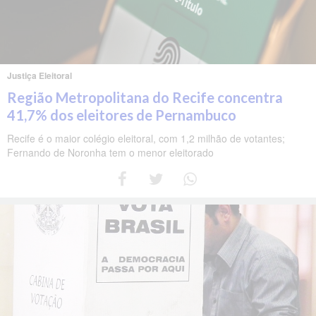
Justiça Eleitoral
Região Metropolitana do Recife concentra
41,7% dos eleitores de Pernambuco
Recife é o maior colégio eleitoral, com 1,2 milhão de votantes;
Fernando de Noronha tem o menor eleitorado