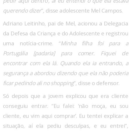
pedir aqui dentro’, aí eu entendi o que ela estava
querendo dizer
”, disse adolescente Mel Campos.
Adriano Leitinho, pai de Mel, acionou a Delegacia
da Defesa da Criança e do Adolescente e registrou
uma notícia-crime. “
Minha filha foi para a
Portugália [padaria] para comer. Fiquei de
encontrar com ela lá. Quando ela ia entrando, a
segurança a abordou dizendo que ela não poderia
ficar pedindo ali no shopping
”, disse o defensor.
Só depois que a jovem explicou que era cliente
conseguiu entrar. “Eu falei: ‘não moça, eu sou
cliente, eu vim aqui comprar’. Eu tentei explicar a
situação, aí ela pediu desculpas, e eu entrei”,