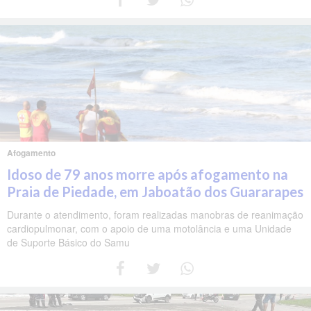
Afogamento
Idoso de 79 anos morre após afogamento na
Praia de Piedade, em Jaboatão dos Guararapes
Durante o atendimento, foram realizadas manobras de reanimação
cardiopulmonar, com o apoio de uma motolância e uma Unidade
de Suporte Básico do Samu