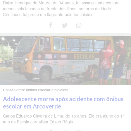
Raiza Henrique de Moura, de 34 anos, foi assassinada com ao
menos seis facadas na frente dos filhos menores de idade.
Criminoso foi preso em flagrante pelo feminicídio.
Colisão entre ônibus escolar e bicicleta
Adolescente morre após acidente com ônibus
escolar em Arcoverde
Carlos Eduardo Oliveira de Lima, de 15 anos. Ele era aluno do 1°
ano da Escola Jornalista Edson Régis.