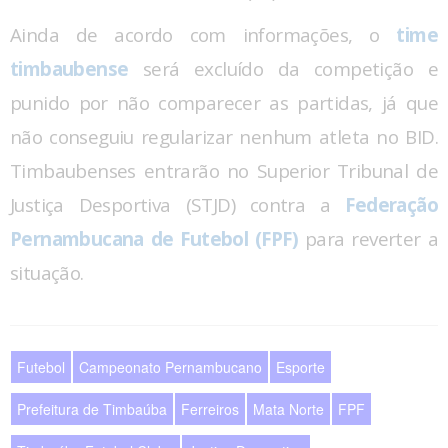
Ainda de acordo com informações, o
time
timbaubense
será excluído da competição e
punido por não comparecer as partidas, já que
não conseguiu regularizar nenhum atleta no BID.
Timbaubenses entrarão no Superior Tribunal de
Justiça Desportiva (STJD) contra a
Federação
Pernambucana de Futebol (FPF)
para reverter a
situação.
Futebol
Campeonato Pernambucano
Esporte
Prefeitura de Timbaúba
Ferreiros
Mata Norte
FPF