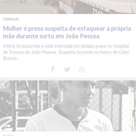
Violência
Mulher é presa suspeita de esfaquear a própria
mãe durante surto em João Pessoa
Vítima foi socorrida e está internada em estado grave no Hospital
de Trauma de João Pessoa. Suspeita foi presa no bairro de Cabo
Branco.