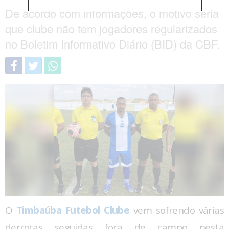
De acordo com informações, o motivo seria
que clube não tem jogadores regularizados
no Boletim Informativo Diário (BID) da CBF.
O
Timbaúba Futebol Clube
vem sofrendo várias
derrotas seguidas fora de campo nesta