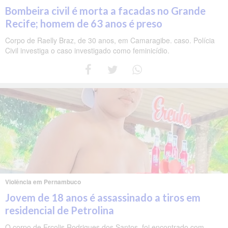
Bombeira civil é morta a facadas no Grande
Recife; homem de 63 anos é preso
Corpo de Raelly Braz, de 30 anos, em Camaragibe. caso. Polícia
Civil investiga o caso investigado como feminicídio.
Violência em Pernambuco
Jovem de 18 anos é assassinado a tiros em
residencial de Petrolina
O corpo de Ercolis Rodrigues dos Santos, foi encontrado com