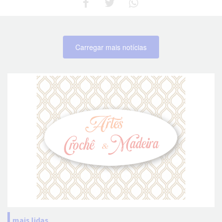
Carregar mais notícias
mais lidas