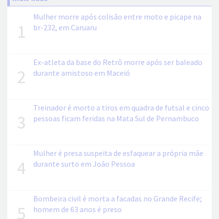
Mulher morre após colisão entre moto e picape na
1
br-232, em Caruaru
Ex-atleta da base do Retrô morre após ser baleado
2
durante amistoso em Maceió
Treinador é morto a tiros em quadra de futsal e cinco
3
pessoas ficam feridas na Mata Sul de Pernambuco
Mulher é presa suspeita de esfaquear a própria mãe
4
durante surto em João Pessoa
Bombeira civil é morta a facadas no Grande Recife;
5
homem de 63 anos é preso