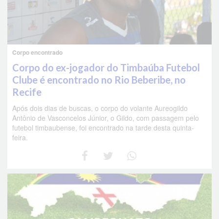
Corpo encontrado
Corpo do ex-jogador do Timbaúba Futebol
Clube é encontrado no Rio Beberibe, no
Recife
Após dois dias de buscas, o corpo do volante Aureogildo
Antônio de Vasconcelos Júnior, o Gildo, com passagem pelo
futebol timbaubense, foi encontrado na tarde desta quinta-
feira.