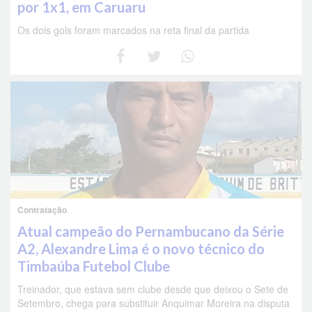
por 1x1, em Caruaru
Os dois gols foram marcados na reta final da partida
Contratação
Atual campeão do Pernambucano da Série
A2, Alexandre Lima é o novo técnico do
Timbaúba Futebol Clube
Treinador, que estava sem clube desde que deixou o Sete de
Setembro, chega para substituir Anquimar Moreira na disputa