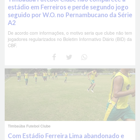
estádio em Ferreiros e perde segundo jogo
seguido por W.O. no Pernambucano da Série
A2
De acordo com informações, o motivo seria que clube não tem
jogadores regularizados no Boletim Informativo Diário (BID) da
CBF.
Timbaúba Futebol Clube
Com Estádio Ferreira Lima abandonado e