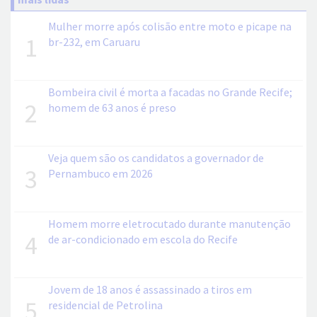
Mulher morre após colisão entre moto e picape na
1
br-232, em Caruaru
Bombeira civil é morta a facadas no Grande Recife;
2
homem de 63 anos é preso
Veja quem são os candidatos a governador de
3
Pernambuco em 2026
Homem morre eletrocutado durante manutenção
4
de ar-condicionado em escola do Recife
Jovem de 18 anos é assassinado a tiros em
5
residencial de Petrolina