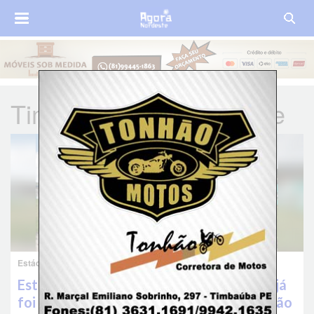
Timbaúba Futebol Clube
Estádio Ferreira Lima abadonado pela prefeitura
Estádio Ferreira Lima, em Timbaúba, que já
foi palco de grandes partidas, vive situação