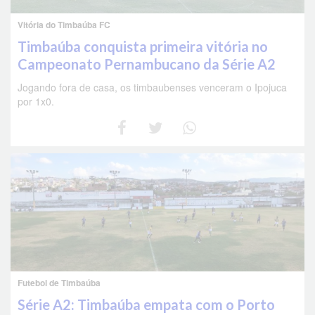
Vitória do Timbaúba FC
Timbaúba conquista primeira vitória no
Campeonato Pernambucano da Série A2
Jogando fora de casa, os timbaubenses venceram o Ipojuca
por 1x0.
Futebol de Timbaúba
Série A2: Timbaúba empata com o Porto