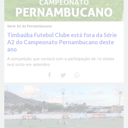
Série A2 do Pernambucano
Timbaúba Futebol Clube está fora da Série
A2 do Campeonato Pernambucano deste
ano
A competição que contará com a participação de 14 clubes
terá início em setembro