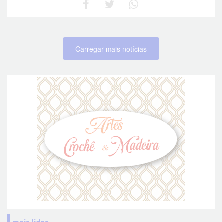
Carregar mais notícias
mais lidas