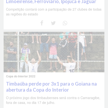
Limoeirense, Ferroviário, Ipojuca e Jaguar
Competição contará com a participação de 27 clubes de todas
as regiões do estado
Copa do Interior 2022
Timbaúba perde por 3x1 para o Goiana na
abertura da Copa do Interior
O próximo jogo dos timbaubenses será contra o Camaragibe,
fora de casa, no dia 17 de julho.