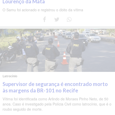
Lourenço da Mata
O Samu foi acionado e registrou o óbito da vítima
Latrocínio
Supervisor de segurança é encontrado morto
às margens da BR-101 no Recife
Vítima foi identificada como Arlindo de Moraes Pinho Neto, de 50
anos. Caso é investigado pela Polícia Civil como latrocínio, que é o
roubo seguido de morte.