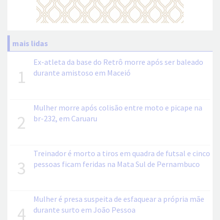
mais lidas
Ex-atleta da base do Retrô morre após ser baleado
1
durante amistoso em Maceió
Mulher morre após colisão entre moto e picape na
2
br-232, em Caruaru
Treinador é morto a tiros em quadra de futsal e cinco
3
pessoas ficam feridas na Mata Sul de Pernambuco
Mulher é presa suspeita de esfaquear a própria mãe
4
durante surto em João Pessoa