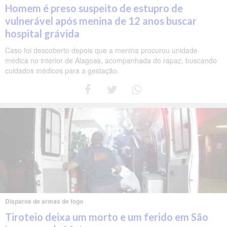
Homem é preso suspeito de estupro de
vulnerável após menina de 12 anos buscar
hospital grávida
Caso foi descoberto depois que a menina procurou unidade
médica no interior de Alagoas, acompanhada do rapaz, buscando
cuidados médicos para a gestação.
Disparos de armas de fogo
Tiroteio deixa um morto e um ferido em São