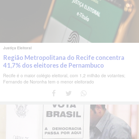
Justiça Eleitoral
Região Metropolitana do Recife concentra
41,7% dos eleitores de Pernambuco
Recife é o maior colégio eleitoral, com 1,2 milhão de votantes;
Fernando de Noronha tem o menor eleitorado