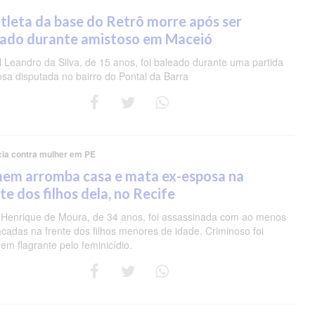
tleta da base do Retrô morre após ser
eado durante amistoso em Maceió
 Leandro da Silva, de 15 anos, foi baleado durante uma partida
osa disputada no bairro do Pontal da Barra
cia contra mulher em PE
em arromba casa e mata ex-esposa na
te dos filhos dela, no Recife
 Henrique de Moura, de 34 anos, foi assassinada com ao menos
acadas na frente dos filhos menores de idade. Criminoso foi
em flagrante pelo feminicídio.