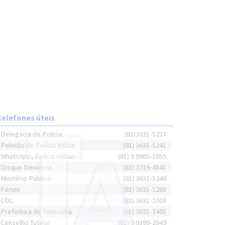
telefones úteis
Delegacia de Polícia
(81)3631-5237
Pelotão de Polícia Militar
(81) 3631-5241
WhatsApp, Polícia Militar
(81) 9 9985-1855
Disque Denúncia
(81) 3719-4545
Minitério Público
(81) 3631-5248
Fórum
(81) 3631-1288
CDL
(81) 3631-1003
Prefeitura de Timbaúba
(81) 3631-3485
Conselho Tutelar
(81) 9 9399-2949