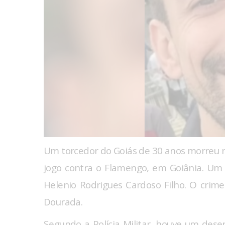
Um torcedor do Goiás de 30 anos morreu ne
jogo contra o Flamengo, em Goiânia. Um po
Helenio Rodrigues Cardoso Filho. O crim
Dourada.
Segundo a Polícia Militar, houve um dese