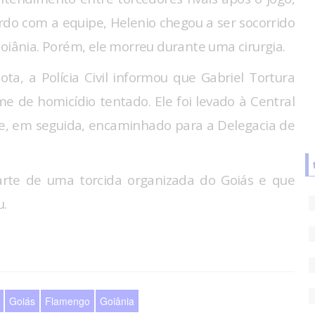
do com a equipe, Helenio chegou a ser socorrido
Goiânia. Porém, ele morreu durante uma cirurgia.
ota, a Polícia Civil informou que Gabriel Tortura
me de homicídio tentado. Ele foi levado à Central
 e, em seguida, encaminhado para a Delegacia de
parte de uma torcida organizada do Goiás e que
u.
Goiás
Flamengo
Goiânia