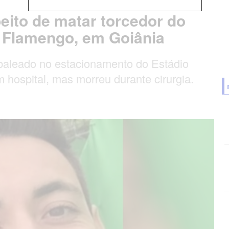
speito de matar torcedor do
o Flamengo, em Goiânia
 baleado no estacionamento do Estádio
 hospital, mas morreu durante cirurgia.