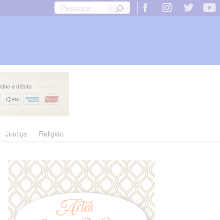
Justiça
Religião