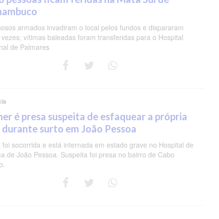
nambuco
nosos armados invadiram o local pelos fundos e dispararam
 vezes; vítimas baleadas foram transferidas para o Hospital
nal de Palmares
cia
er é presa suspeita de esfaquear a própria
 durante surto em João Pessoa
 foi socorrida e está internada em estado grave no Hospital de
a de João Pessoa. Suspeita foi presa no bairro de Cabo
o.