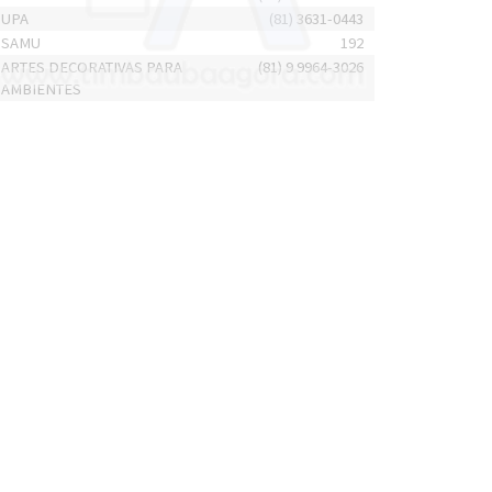
UPA
(81) 3631-0443
SAMU
192
ARTES DECORATIVAS PARA
(81) 9 9964-3026
AMBIENTES