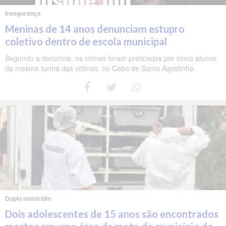
Insegurança
Meninas de 14 anos denunciam estupro
coletivo dentro de escola municipal
Segundo a denúncia, os crimes foram praticados por cinco alunos
da mesma turma das vítimas, no Cabo de Santo Agostinho.
Duplo homicídio
Dois adolescentes de 15 anos são encontrados