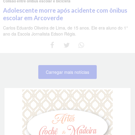
Colisão entre ônibus escolar e bicicleta
Adolescente morre após acidente com ônibus
escolar em Arcoverde
Carlos Eduardo Oliveira de Lima, de 15 anos. Ele era aluno do 1°
ano da Escola Jornalista Edson Régis.
Carregar mais notícias