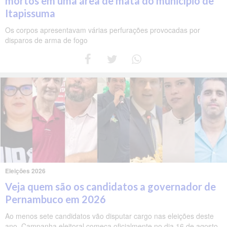
mortos em uma área de mata do município de
Itapissuma
Os corpos apresentavam várias perfurações provocadas por
disparos de arma de fogo
Eleições 2026
Veja quem são os candidatos a governador de
Pernambuco em 2026
Ao menos sete candidatos vão disputar cargo nas eleições deste
ano. Campanha eleitoral começa oficialmente no dia 16 de agosto.