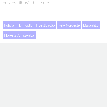
nossos filhos”, disse ele.
Polícia
Homicídio
Investigação
Pelo Nordeste
Maranhão
Floresta Amazônica