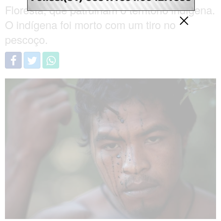
Floresta, que patrulham o território indígena.
O indígena foi morto com um tiro no
pescoço.