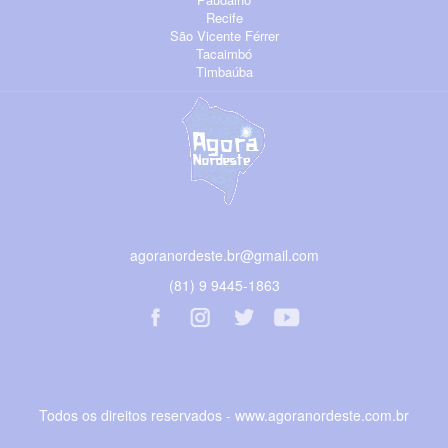
Recife
São Vicente Férrer
Tacaimbó
Timbaúba
agoranordeste.br@gmail.com
(81) 9 9445-1863
Todos os direitos reservados - www.agoranordeste.com.br