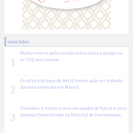
mais lidas
Mulher morre após colisão entre moto e picape na
1
br-232, em Caruaru
Ex-atleta da base do Retrô morre após ser baleado
2
durante amistoso em Maceió
Treinador é morto a tiros em quadra de futsal e cinco
3
pessoas ficam feridas na Mata Sul de Pernambuco