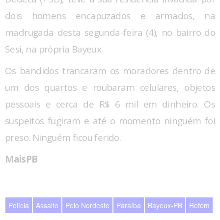
dois homens encapuzados e armados, na
madrugada desta segunda-feira (4), no bairro do
Sesi, na própria Bayeux.
Os bandidos trancaram os moradores dentro de
um dos quartos e roubaram celulares, objetos
pessoais e cerca de R$ 6 mil em dinheiro. Os
suspeitos fugiram e até o momento ninguém foi
preso. Ninguém ficou ferido.
MaisPB
Polícia
Assalto
Pelo Nordeste
Paraíba
Bayeux-PB
Refém