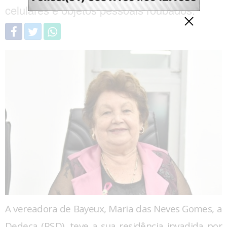
celulares e objetos pessoais roubados.
A vereadora de Bayeux, Maria das Neves Gomes, a
Dedeca (PSD), teve a sua residência invadida por