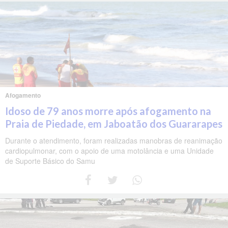
Afogamento
Idoso de 79 anos morre após afogamento na
Praia de Piedade, em Jaboatão dos Guararapes
Durante o atendimento, foram realizadas manobras de reanimação
cardiopulmonar, com o apoio de uma motolância e uma Unidade
de Suporte Básico do Samu