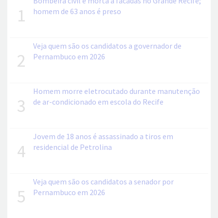
Bombeira civil é morta a facadas no Grande Recife;
1
homem de 63 anos é preso
Veja quem são os candidatos a governador de
2
Pernambuco em 2026
Homem morre eletrocutado durante manutenção
3
de ar-condicionado em escola do Recife
Jovem de 18 anos é assassinado a tiros em
4
residencial de Petrolina
Veja quem são os candidatos a senador por
5
Pernambuco em 2026