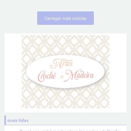
Carregar mais notícias
mais lidas