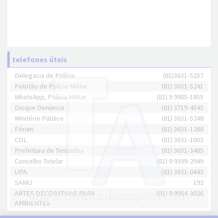
telefones úteis
Delegacia de Polícia
(81)3631-5237
Pelotão de Polícia Militar
(81) 3631-5241
WhatsApp, Polícia Militar
(81) 9 9985-1855
Disque Denúncia
(81) 3719-4545
Minitério Público
(81) 3631-5248
Fórum
(81) 3631-1288
CDL
(81) 3631-1003
Prefeitura de Timbaúba
(81) 3631-3485
Conselho Tutelar
(81) 9 9399-2949
UPA
(81) 3631-0443
SAMU
192
ARTES DECORATIVAS PARA
(81) 9 9964-3026
AMBIENTES