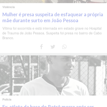
Violência
Mulher é presa suspeita de esfaquear a própria
mãe durante surto em João Pessoa
Vítima foi socorrida e está internada em estado grave no Hospital
de Trauma de João Pessoa. Suspeita foi presa no bairro de Cabo
Branco.
Polícia
Ex-atleta da base do Retrô morre após ser