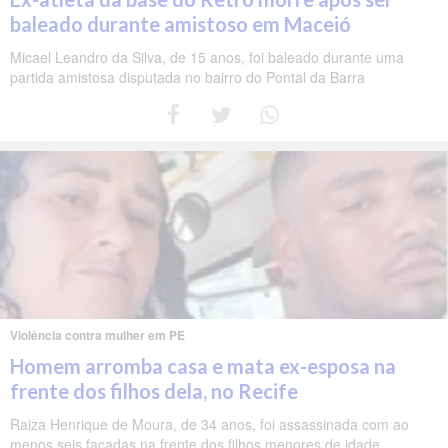
baleado durante amistoso em Maceió
Micael Leandro da Silva, de 15 anos, foi baleado durante uma
partida amistosa disputada no bairro do Pontal da Barra
Violência contra mulher em PE
Homem arromba casa e mata ex-esposa na
frente dos filhos dela, no Recife
Raiza Henrique de Moura, de 34 anos, foi assassinada com ao
menos seis facadas na frente dos filhos menores de idade.