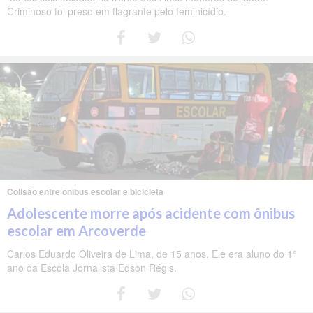
Criminoso foi preso em flagrante pelo feminicídio.
Colisão entre ônibus escolar e bicicleta
Adolescente morre após acidente com ônibus
escolar em Arcoverde
Carlos Eduardo Oliveira de Lima, de 15 anos. Ele era aluno do 1°
ano da Escola Jornalista Edson Régis.