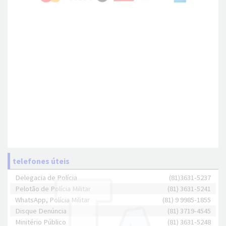
telefones úteis
Delegacia de Polícia
(81)3631-5237
Pelotão de Polícia Militar
(81) 3631-5241
WhatsApp, Polícia Militar
(81) 9 9985-1855
Disque Denúncia
(81) 3719-4545
Minitério Público
(81) 3631-5248