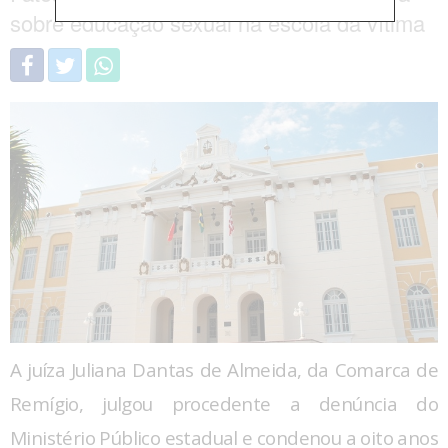
sobre educação sexual na escola da vítima
A juíza Juliana Dantas de Almeida, da Comarca de
Remígio, julgou procedente a denúncia do
Ministério Público estadual e condenou a oito anos