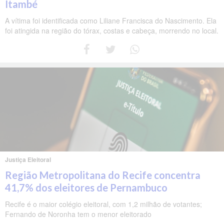
Itambé
A vítima foi identificada como Liliane Francisca do Nascimento. Ela
foi atingida na região do tórax, costas e cabeça, morrendo no local.
Justiça Eleitoral
Região Metropolitana do Recife concentra
41,7% dos eleitores de Pernambuco
Recife é o maior colégio eleitoral, com 1,2 milhão de votantes;
Fernando de Noronha tem o menor eleitorado