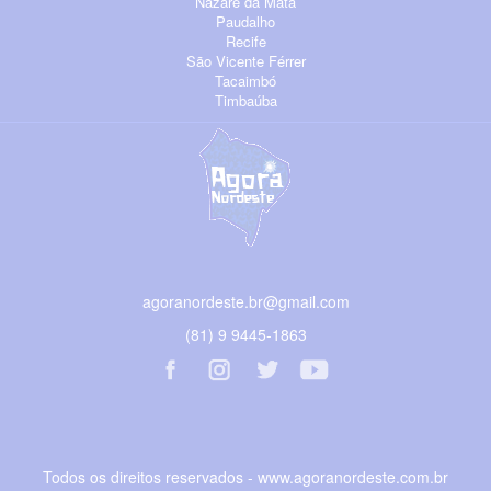
Nazaré da Mata
Paudalho
Recife
São Vicente Férrer
Tacaimbó
Timbaúba
agoranordeste.br@gmail.com
(81) 9 9445-1863
Todos os direitos reservados - www.agoranordeste.com.br