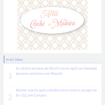
mais lidas
Ex-atleta da base do Retrô morre após ser baleado
1
durante amistoso em Maceió
Mulher morre após colisão entre moto e picape na
2
br-232, em Caruaru