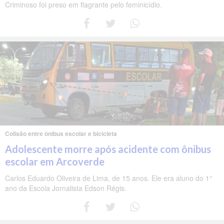
Criminoso foi preso em flagrante pelo feminicídio.
Colisão entre ônibus escolar e bicicleta
Adolescente morre após acidente com ônibus
escolar em Arcoverde
Carlos Eduardo Oliveira de Lima, de 15 anos. Ele era aluno do 1°
ano da Escola Jornalista Edson Régis.