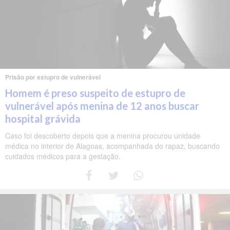
Prisão por estupro de vulnerável
Homem é preso suspeito de estupro de
vulnerável após menina de 12 anos buscar
hospital grávida
Caso foi descoberto depois que a menina procurou unidade
médica no interior de Alagoas, acompanhada do rapaz, buscando
cuidados médicos para a gestação.