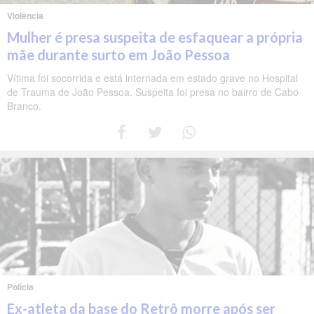
Violência
Mulher é presa suspeita de esfaquear a própria
mãe durante surto em João Pessoa
Vítima foi socorrida e está internada em estado grave no Hospital
de Trauma de João Pessoa. Suspeita foi presa no bairro de Cabo
Branco.
Polícia
Ex-atleta da base do Retrô morre após ser