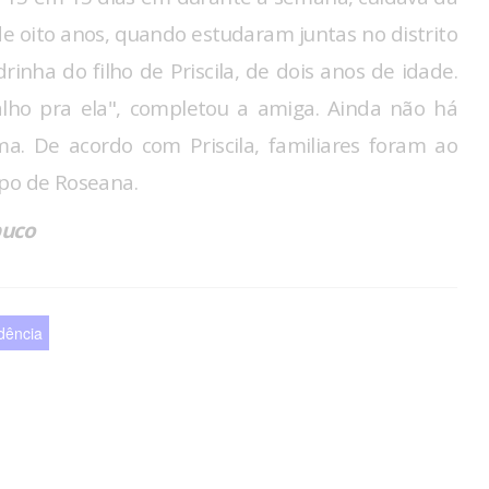
e oito anos, quando estudaram juntas no distrito
inha do filho de Priscila, de dois anos de idade.
lho pra ela", completou a amiga. Ainda não há
a. De acordo com Priscila, familiares foram ao
rpo de Roseana.
buco
dência