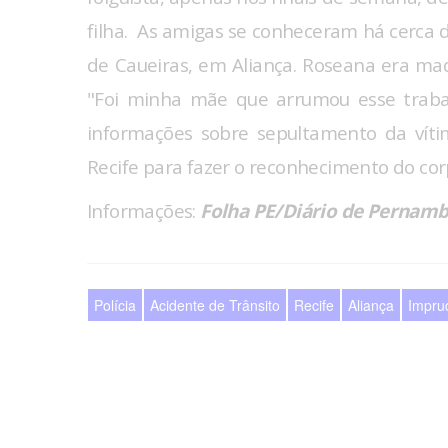
filha. As amigas se conheceram há cerca d
de Caueiras, em Aliança. Roseana era madr
"Foi minha mãe que arrumou esse traba
informações sobre sepultamento da vítim
Recife para fazer o reconhecimento do co
Informações:
Folha PE/Diário de Pernam
Polícia
Acidente de Trânsito
Recife
Aliança
Impru