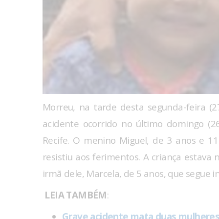
Morreu, na tarde desta segunda-feira (2
acidente ocorrido no último domingo (2
Recife. O menino Miguel, de 3 anos e 1
resistiu aos ferimentos. A criança estava 
irmã dele, Marcela, de 5 anos, que segue 
LEIA TAMBÉM
:
Grave acidente mata duas mulheres 