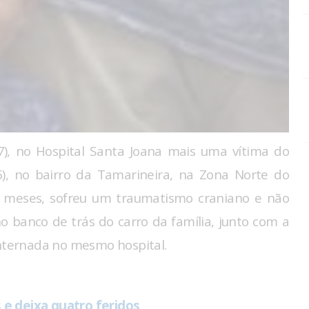
7), no Hospital Santa Joana mais uma vítima do
6), no bairro da Tamarineira, na Zona Norte do
1 meses, sofreu um traumatismo craniano e não
no banco de trás do carro da família, junto com a
internada no mesmo hospital.
e deixa quatro feridos