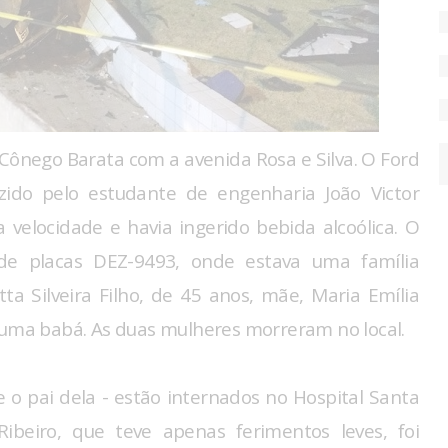
Cônego Barata com a avenida Rosa e Silva. O Ford
zido pelo estudante de engenharia João Victor
a velocidade e havia ingerido bebida alcoólica. O
de placas DEZ-9493, onde estava uma família
a Silveira Filho, de 45 anos, mãe, Maria Emília
 uma babá. As duas mulheres morreram no local.
e o pai dela - estão internados no Hospital Santa
Ribeiro, que teve apenas ferimentos leves, foi