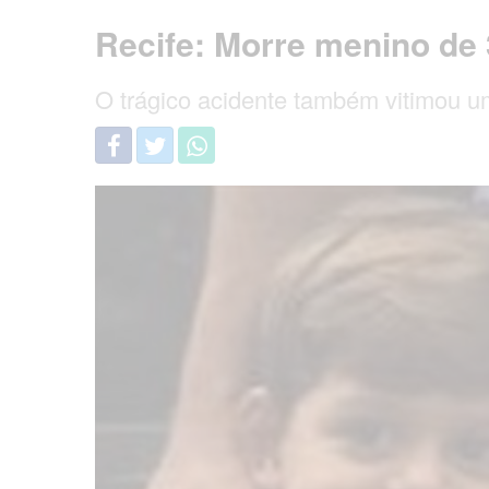
Recife: Morre menino de 
O trágico acidente também vitimou u