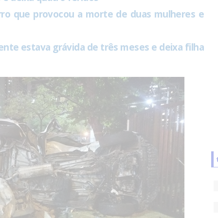
ro que provocou a morte de duas mulheres e
nte estava grávida de três meses e deixa filha