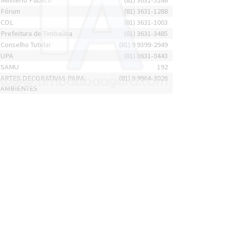
Minitério Público
(81) 3631-5248
Fórum
(81) 3631-1288
CDL
(81) 3631-1003
Prefeitura de Timbaúba
(81) 3631-3485
Conselho Tutelar
(81) 9 9399-2949
UPA
(81) 3631-0443
SAMU
192
ARTES DECORATIVAS PARA
(81) 9 9964-3026
AMBIENTES