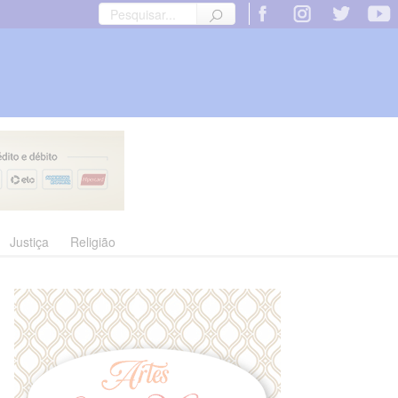
Justiça
Religião