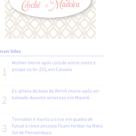
mais lidas
Mulher morre após colisão entre moto e
1
picape na br-232, em Caruaru
Ex-atleta da base do Retrô morre após ser
2
baleado durante amistoso em Maceió
Treinador é morto a tiros em quadra de
3
futsal e cinco pessoas ficam feridas na Mata
Sul de Pernambuco