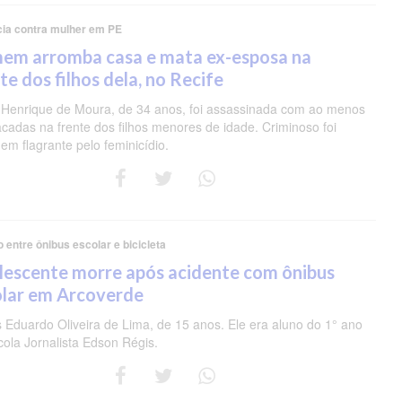
cia contra mulher em PE
em arromba casa e mata ex-esposa na
te dos filhos dela, no Recife
 Henrique de Moura, de 34 anos, foi assassinada com ao menos
acadas na frente dos filhos menores de idade. Criminoso foi
em flagrante pelo feminicídio.
o entre ônibus escolar e bicicleta
lescente morre após acidente com ônibus
olar em Arcoverde
s Eduardo Oliveira de Lima, de 15 anos. Ele era aluno do 1° ano
cola Jornalista Edson Régis.