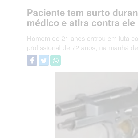
Paciente tem surto duran
médico e atira contra ele
Homem de 21 anos entrou em luta cor
profissional de 72 anos, na manhã des