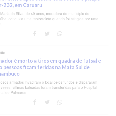
r-232, em Caruaru
 Maria da Silva, de 49 anos, moradora do município de
úba, conduzia uma motocicleta quando foi atingida por uma
e.
dio
nador é morto a tiros em quadra de futsal e
o pessoas ficam feridas na Mata Sul de
nambuco
nosos armados invadiram o local pelos fundos e dispararam
 vezes; vítimas baleadas foram transferidas para o Hospital
nal de Palmares