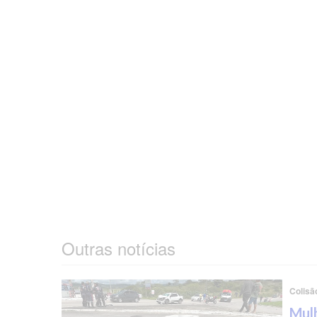
Outras notícias
Colisã
Mulh