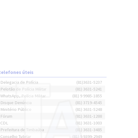
telefones úteis
Delegacia de Polícia
(81)3631-5237
Pelotão de Polícia Militar
(81) 3631-5241
WhatsApp, Polícia Militar
(81) 9 9985-1855
Disque Denúncia
(81) 3719-4545
Minitério Público
(81) 3631-5248
Fórum
(81) 3631-1288
CDL
(81) 3631-1003
Prefeitura de Timbaúba
(81) 3631-3485
Conselho Tutelar
(81) 9 9399-2949