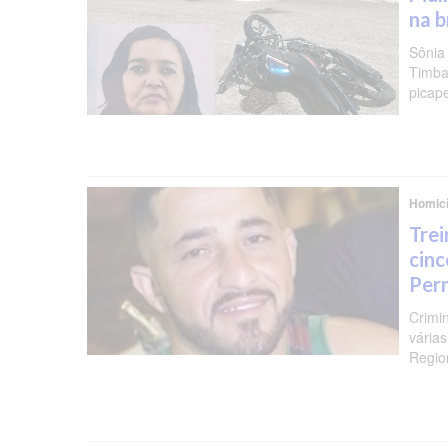
na b
Sônia
Timba
picap
Homicí
Trei
cinc
Per
Crimi
várias
Regio