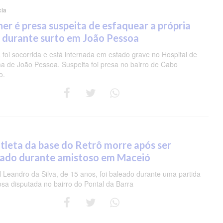
cia
er é presa suspeita de esfaquear a própria
 durante surto em João Pessoa
 foi socorrida e está internada em estado grave no Hospital de
a de João Pessoa. Suspeita foi presa no bairro de Cabo
o.
tleta da base do Retrô morre após ser
eado durante amistoso em Maceió
 Leandro da Silva, de 15 anos, foi baleado durante uma partida
osa disputada no bairro do Pontal da Barra