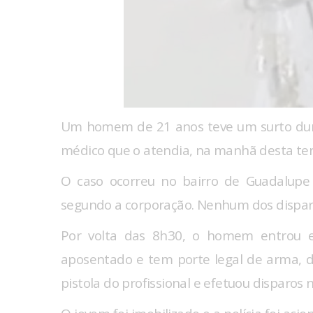
Um homem de 21 anos teve um surto duran
médico que o atendia, na manhã desta terça
O caso ocorreu no bairro de Guadalupe e
segundo a corporação. Nenhum dos disparos
Por volta das 8h30, o homem entrou em
aposentado e tem porte legal de arma, de
pistola do profissional e efetuou disparos 