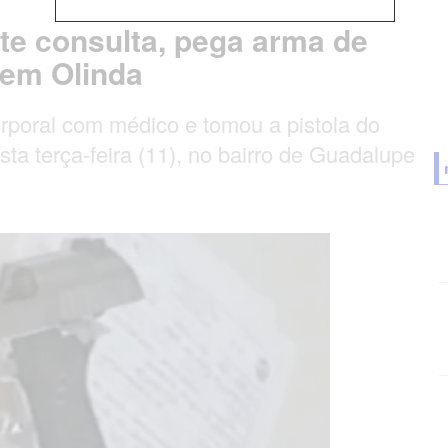
te consulta, pega arma de
 em Olinda
poral com médico e tomou a pistola do
ta terça-feira (11), no bairro de Guadalupe