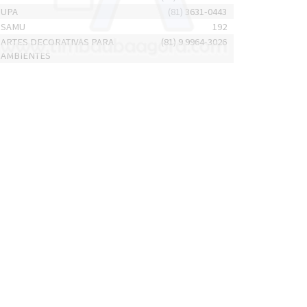
UPA
(81) 3631-0443
SAMU
192
ARTES DECORATIVAS PARA
(81) 9 9964-3026
AMBIENTES