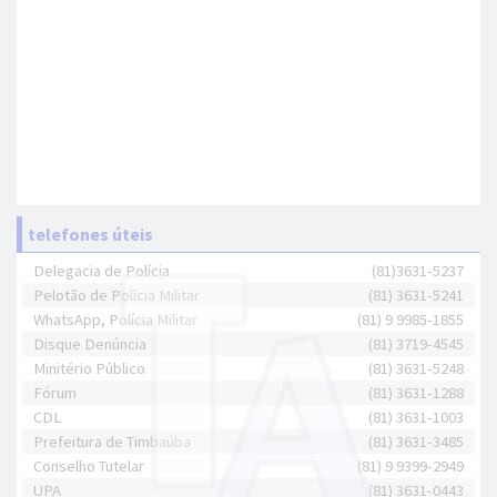
telefones úteis
Delegacia de Polícia
(81)3631-5237
Pelotão de Polícia Militar
(81) 3631-5241
WhatsApp, Polícia Militar
(81) 9 9985-1855
Disque Denúncia
(81) 3719-4545
Minitério Público
(81) 3631-5248
Fórum
(81) 3631-1288
CDL
(81) 3631-1003
Prefeitura de Timbaúba
(81) 3631-3485
Conselho Tutelar
(81) 9 9399-2949
UPA
(81) 3631-0443