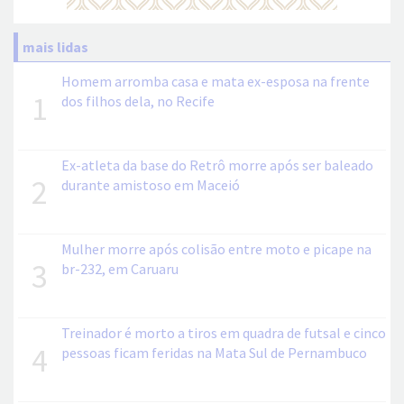
mais lidas
Homem arromba casa e mata ex-esposa na frente
1
dos filhos dela, no Recife
Ex-atleta da base do Retrô morre após ser baleado
2
durante amistoso em Maceió
Mulher morre após colisão entre moto e picape na
3
br-232, em Caruaru
Treinador é morto a tiros em quadra de futsal e cinco
4
pessoas ficam feridas na Mata Sul de Pernambuco