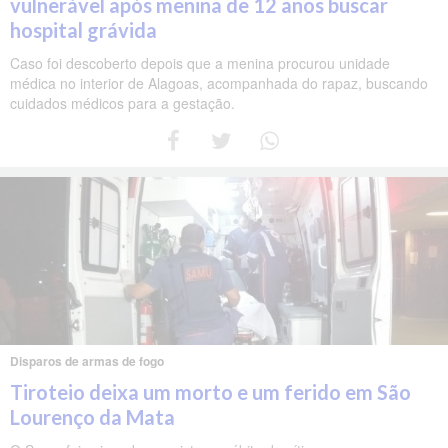
vulnerável após menina de 12 anos buscar
hospital grávida
Caso foi descoberto depois que a menina procurou unidade
médica no interior de Alagoas, acompanhada do rapaz, buscando
cuidados médicos para a gestação.
Disparos de armas de fogo
Tiroteio deixa um morto e um ferido em São
Lourenço da Mata