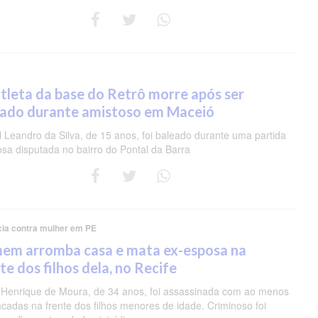
tleta da base do Retrô morre após ser
eado durante amistoso em Maceió
 Leandro da Silva, de 15 anos, foi baleado durante uma partida
osa disputada no bairro do Pontal da Barra
cia contra mulher em PE
em arromba casa e mata ex-esposa na
te dos filhos dela, no Recife
 Henrique de Moura, de 34 anos, foi assassinada com ao menos
acadas na frente dos filhos menores de idade. Criminoso foi