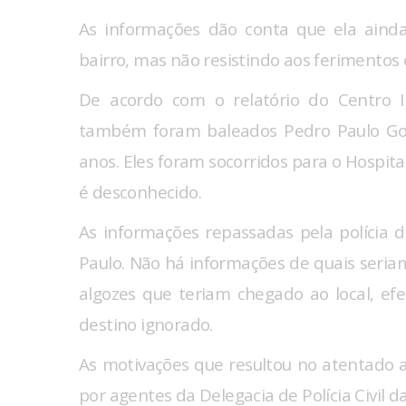
As informações dão conta que ela ainda
bairro, mas não resistindo aos ferimentos
De acordo com o relatório do Centro I
também foram baleados Pedro Paulo Gom
anos. Eles foram socorridos para o Hospita
é desconhecido.
As informações repassadas pela polícia d
Paulo. Não há informações de quais seria
algozes que teriam chegado ao local, ef
destino ignorado.
As motivações que resultou no atentado a
por agentes da Delegacia de Polícia Civil d