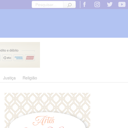
Justiça
Religião