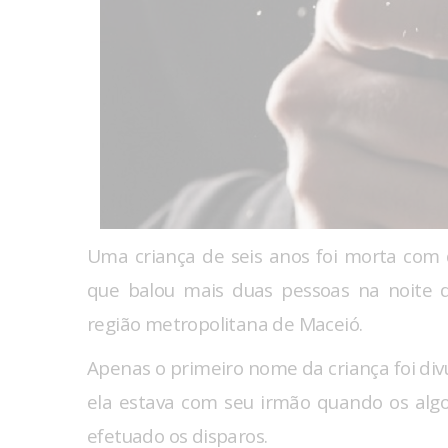
Uma criança de seis anos foi morta com
que balou mais duas pessoas na noite d
região metropolitana de Maceió.
Apenas o primeiro nome da criança foi div
ela estava com seu irmão quando os alg
efetuado os disparos.