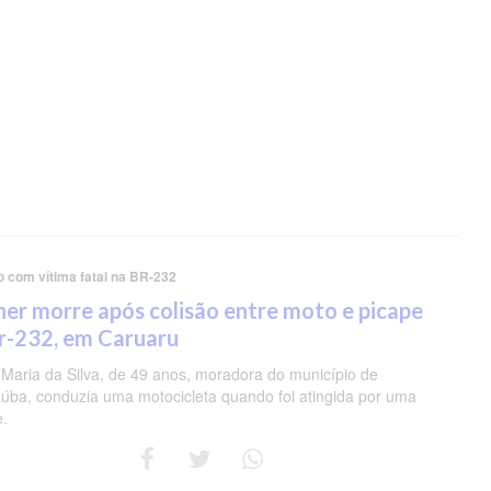
o com vítima fatal na BR-232
er morre após colisão entre moto e picape
r-232, em Caruaru
 Maria da Silva, de 49 anos, moradora do município de
úba, conduzia uma motocicleta quando foi atingida por uma
e.