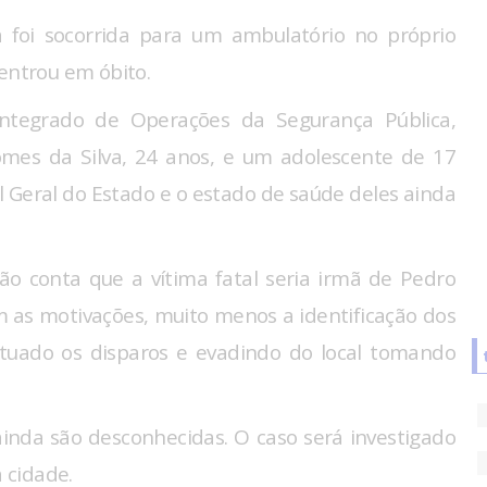
 foi socorrida para um ambulatório no próprio
 entrou em óbito.
ntegrado de Operações da Segurança Pública,
es da Silva, 24 anos, e um adolescente de 17
l Geral do Estado e o estado de saúde deles ainda
ão conta que a vítima fatal seria irmã de Pedro
m as motivações, muito menos a identificação dos
etuado os disparos e evadindo do local tomando
inda são desconhecidas. O caso será investigado
a cidade.