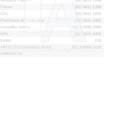
Minitério Público
(81) 3631-5248
Fórum
(81) 3631-1288
CDL
(81) 3631-1003
Prefeitura de Timbaúba
(81) 3631-3485
Conselho Tutelar
(81) 9 9399-2949
UPA
(81) 3631-0443
SAMU
192
ARTES DECORATIVAS PARA
(81) 9 9964-3026
AMBIENTES