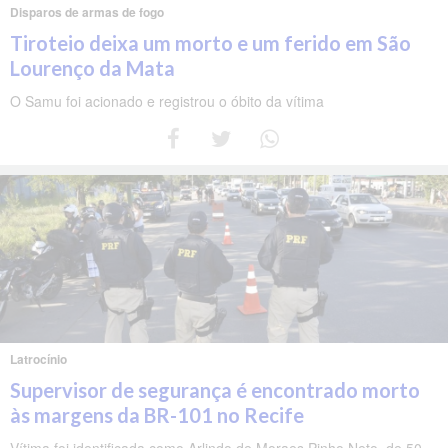
Disparos de armas de fogo
Tiroteio deixa um morto e um ferido em São
Lourenço da Mata
O Samu foi acionado e registrou o óbito da vítima
Latrocínio
Supervisor de segurança é encontrado morto
às margens da BR-101 no Recife
Vítima foi identificada como Arlindo de Moraes Pinho Neto, de 50