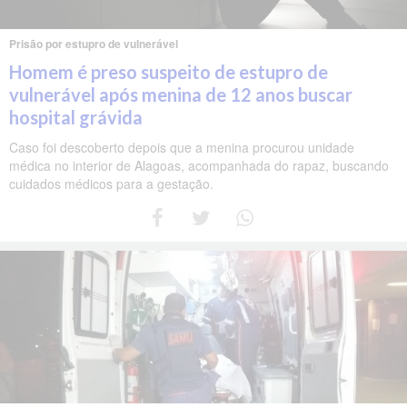
Prisão por estupro de vulnerável
Homem é preso suspeito de estupro de
vulnerável após menina de 12 anos buscar
hospital grávida
Caso foi descoberto depois que a menina procurou unidade
médica no interior de Alagoas, acompanhada do rapaz, buscando
cuidados médicos para a gestação.