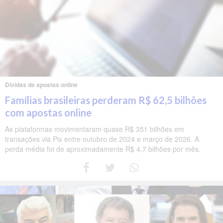
Dívidas de apostas online
Famílias brasileiras perderam R$ 62,5 bilhões
com apostas online
As plataformas movimentaram quase R$ 351 bilhões em
transações via Pix entre outubro de 2024 e março de 2026. A
perda média foi de aproximadamente R$ 4,7 bilhões por mês.