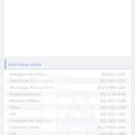
telefones úteis
Delegacia de Polícia
(81)3631-5237
Pelotão de Polícia Militar
(81) 3631-5241
WhatsApp, Polícia Militar
(81) 9 9985-1855
Disque Denúncia
(81) 3719-4545
Minitério Público
(81) 3631-5248
Fórum
(81) 3631-1288
CDL
(81) 3631-1003
Prefeitura de Timbaúba
(81) 3631-3485
Conselho Tutelar
(81) 9 9399-2949
UPA
(81) 3631-0443