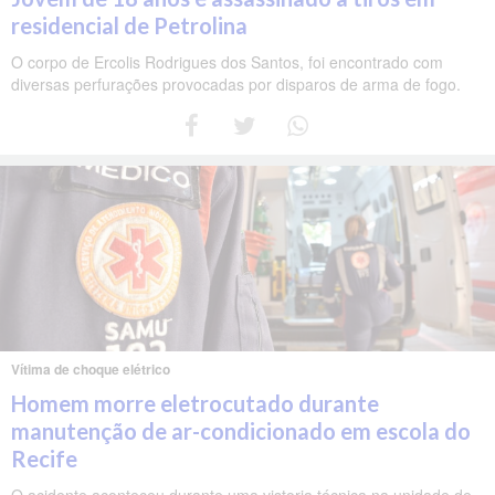
residencial de Petrolina
O corpo de Ercolis Rodrigues dos Santos, foi encontrado com
diversas perfurações provocadas por disparos de arma de fogo.
Vítima de choque elétrico
Homem morre eletrocutado durante
manutenção de ar-condicionado em escola do
Recife
O acidente aconteceu durante uma vistoria técnica na unidade de