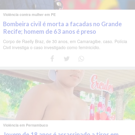
Violência contra mulher em PE
Bombeira civil é morta a facadas no Grande
Recife; homem de 63 anos é preso
Corpo de Raelly Braz, de 30 anos, em Camaragibe. caso. Polícia
Civil investiga o caso investigado como feminicídio.
Violência em Pernambuco
Jovem de 18 anos é assassinado a tiros em