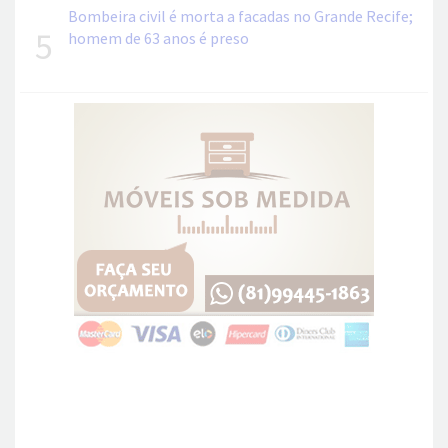
Bombeira civil é morta a facadas no Grande Recife;
5
homem de 63 anos é preso