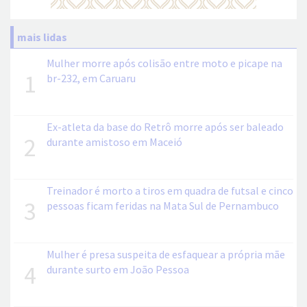
mais lidas
Mulher morre após colisão entre moto e picape na
1
br-232, em Caruaru
Ex-atleta da base do Retrô morre após ser baleado
2
durante amistoso em Maceió
Treinador é morto a tiros em quadra de futsal e cinco
3
pessoas ficam feridas na Mata Sul de Pernambuco
Mulher é presa suspeita de esfaquear a própria mãe
4
durante surto em João Pessoa