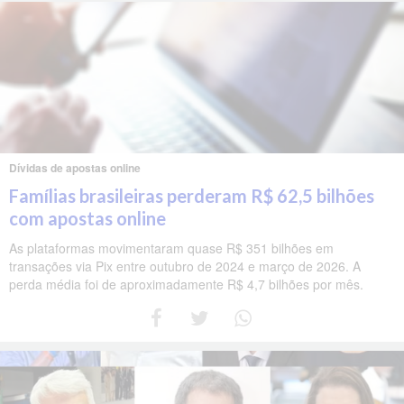
Dívidas de apostas online
Famílias brasileiras perderam R$ 62,5 bilhões
com apostas online
As plataformas movimentaram quase R$ 351 bilhões em
transações via Pix entre outubro de 2024 e março de 2026. A
perda média foi de aproximadamente R$ 4,7 bilhões por mês.