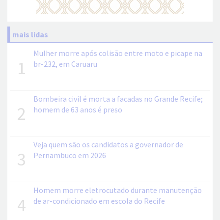
mais lidas
Mulher morre após colisão entre moto e picape na
1
br-232, em Caruaru
Bombeira civil é morta a facadas no Grande Recife;
2
homem de 63 anos é preso
Veja quem são os candidatos a governador de
3
Pernambuco em 2026
Homem morre eletrocutado durante manutenção
4
de ar-condicionado em escola do Recife