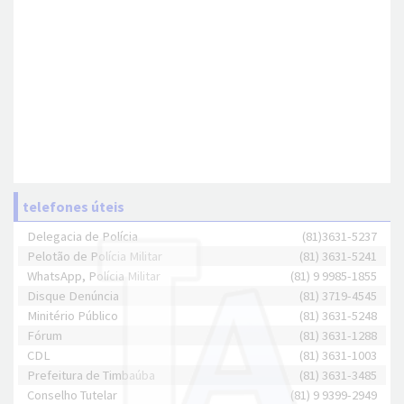
telefones úteis
Delegacia de Polícia
(81)3631-5237
Pelotão de Polícia Militar
(81) 3631-5241
WhatsApp, Polícia Militar
(81) 9 9985-1855
Disque Denúncia
(81) 3719-4545
Minitério Público
(81) 3631-5248
Fórum
(81) 3631-1288
CDL
(81) 3631-1003
Prefeitura de Timbaúba
(81) 3631-3485
Conselho Tutelar
(81) 9 9399-2949