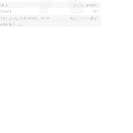
UPA
(81) 3631-0443
SAMU
192
ARTES DECORATIVAS PARA
(81) 9 9964-3026
AMBIENTES