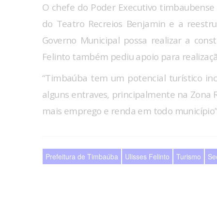
O chefe do Poder Executivo timbaubense 
do Teatro Recreios Benjamin e a reestr
Governo Municipal possa realizar a cons
Felinto também pediu apoio para realizaç
“Timbaúba tem um potencial turístico inc
alguns entraves, principalmente na Zona Ru
mais emprego e renda em todo município”,
Prefeitura de Timbaúba
Ulisses Felinto
Turismo
Se