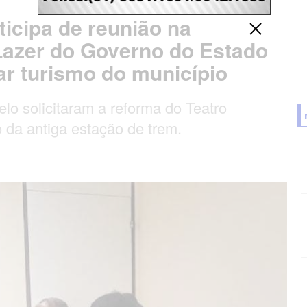
ticipa de reunião na
Lazer do Governo do Estado
ar turismo do município
elo solicitaram a reforma do Teatro
 da antiga estação de trem.