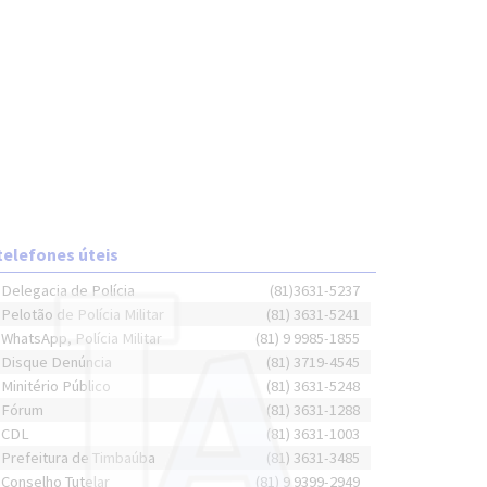
telefones úteis
Delegacia de Polícia
(81)3631-5237
Pelotão de Polícia Militar
(81) 3631-5241
WhatsApp, Polícia Militar
(81) 9 9985-1855
Disque Denúncia
(81) 3719-4545
Minitério Público
(81) 3631-5248
Fórum
(81) 3631-1288
CDL
(81) 3631-1003
Prefeitura de Timbaúba
(81) 3631-3485
Conselho Tutelar
(81) 9 9399-2949