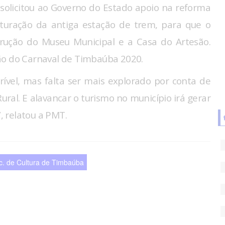
solicitou ao Governo do Estado apoio na reforma
uturação da antiga estação de trem, para que o
trução do Museu Municipal e a Casa do Artesão.
ão do Carnaval de Timbaúba 2020.
rível, mas falta ser mais explorado por conta de
ral. E alavancar o turismo no município irá gerar
 relatou a PMT.
c. de Cultura de Timbaúba