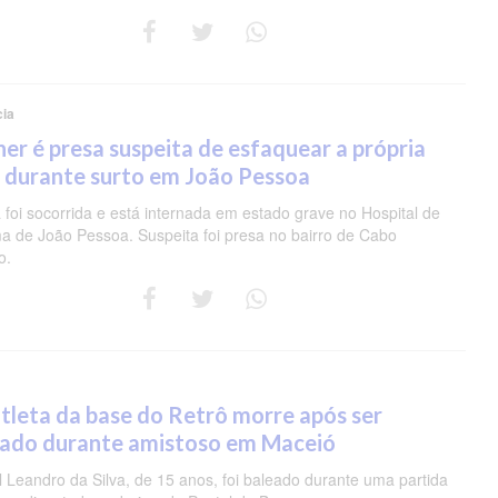
cia
er é presa suspeita de esfaquear a própria
 durante surto em João Pessoa
 foi socorrida e está internada em estado grave no Hospital de
a de João Pessoa. Suspeita foi presa no bairro de Cabo
o.
tleta da base do Retrô morre após ser
eado durante amistoso em Maceió
 Leandro da Silva, de 15 anos, foi baleado durante uma partida