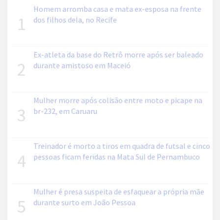
Homem arromba casa e mata ex-esposa na frente
1
dos filhos dela, no Recife
Ex-atleta da base do Retrô morre após ser baleado
2
durante amistoso em Maceió
Mulher morre após colisão entre moto e picape na
3
br-232, em Caruaru
Treinador é morto a tiros em quadra de futsal e cinco
4
pessoas ficam feridas na Mata Sul de Pernambuco
Mulher é presa suspeita de esfaquear a própria mãe
5
durante surto em João Pessoa