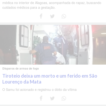
médica no interior de Alagoas, acompanhada do rapaz, buscando
cuidados médicos para a gestação.
Disparos de armas de fogo
Tiroteio deixa um morto e um ferido em São
Lourenço da Mata
O Samu foi acionado e registrou o óbito da vítima