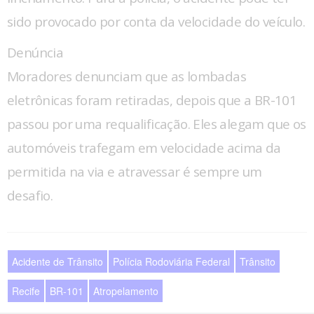
sido provocado por conta da velocidade do veículo.
Denúncia
Moradores denunciam que as lombadas
eletrônicas foram retiradas, depois que a BR-101
passou por uma requalificação. Eles alegam que os
automóveis trafegam em velocidade acima da
permitida na via e atravessar é sempre um
desafio.
Acidente de Trânsito
Polícia Rodoviária Federal
Trânsito
Recife
BR-101
Atropelamento