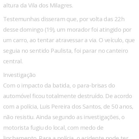
altura da Vila dos Milagres.
Testemunhas disseram que, por volta das 22h
desse domingo (19), um morador foi atingido por
um carro, ao tentar atravessar a via. O veículo, que
seguia no sentido Paulista, foi parar no canteiro
central.
Investigação
Com o impacto da batida, o para-brisas do
automóvel ficou totalmente destruído. De acordo
com a polícia, Luis Pereira dos Santos, de 50 anos,
não resistiu. Ainda segundo as investigações, o
motorista fugiu do local, com medo de
linchamento. Para a polícia, o acidente pode ter