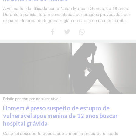
A vítima foi identificada como Natan Marconi Gomes, de 18 anos.
Durante a perícia, foram constatadas perfurações provocadas por
disparos de arma de fogo na região da cabeça e na mão direita.
Prisão por estupro de vulnerável
Homem é preso suspeito de estupro de
vulnerável após menina de 12 anos buscar
hospital grávida
Caso foi descoberto depois que a menina procurou unidade