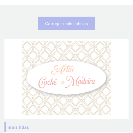
Carregar mais notícias
mais lidas