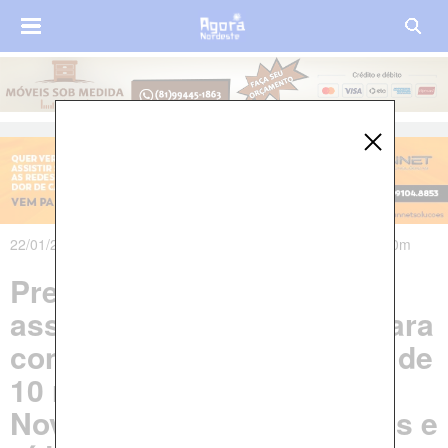
22/01/2020 às 09h04m - Atualizado em 22/01/2020 às 13h50m
Prefeito Ulisses Felinto
assina ordem de serviço para
construção do calçamento de
10 ruas da comunidade de
Nova Queimadas; Veja fotos e