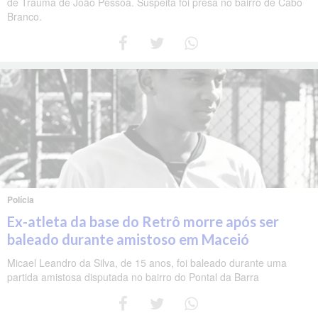
de Trauma de João Pessoa. Suspeita foi presa no bairro de Cabo
Branco.
Polícia
Ex-atleta da base do Retrô morre após ser
baleado durante amistoso em Maceió
Micael Leandro da Silva, de 15 anos, foi baleado durante uma
partida amistosa disputada no bairro do Pontal da Barra