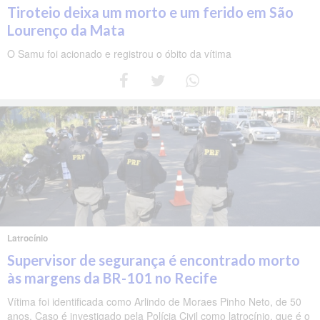
Tiroteio deixa um morto e um ferido em São
Lourenço da Mata
O Samu foi acionado e registrou o óbito da vítima
Latrocínio
Supervisor de segurança é encontrado morto
às margens da BR-101 no Recife
Vítima foi identificada como Arlindo de Moraes Pinho Neto, de 50
anos. Caso é investigado pela Polícia Civil como latrocínio, que é o