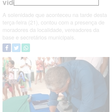
vídeos
A solenidade que aconteceu na tarde desta
terça-feira (21), contou com a presença de
moradores da localidade, vereadores da
base e secretários municipais.