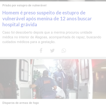
Prisão por estupro de vulnerável
Homem é preso suspeito de estupro de
vulnerável após menina de 12 anos buscar
hospital grávida
Caso foi descoberto depois que a menina procurou unidade
médica no interior de Alagoas, acompanhada do rapaz, buscando
cuidados médicos para a gestação.
Disparos de armas de fogo