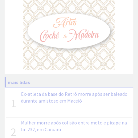
mais lidas
Ex-atleta da base do Retrô morre após ser baleado
1
durante amistoso em Maceió
Mulher morre após colisão entre moto e picape na
2
br-232, em Caruaru