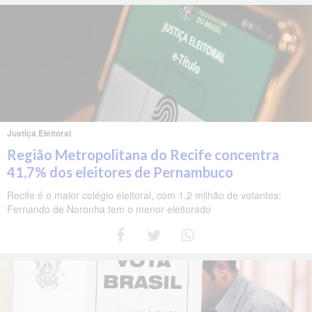
Justiça Eleitoral
Região Metropolitana do Recife concentra
41,7% dos eleitores de Pernambuco
Recife é o maior colégio eleitoral, com 1,2 milhão de votantes;
Fernando de Noronha tem o menor eleitorado