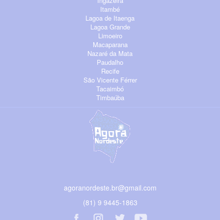
Ingazeira
Itambé
Lagoa de Itaenga
Lagoa Grande
Limoeiro
Macaparana
Nazaré da Mata
Paudalho
Recife
São Vicente Férrer
Tacaimbó
Timbaúba
agoranordeste.br@gmail.com
(81) 9 9445-1863