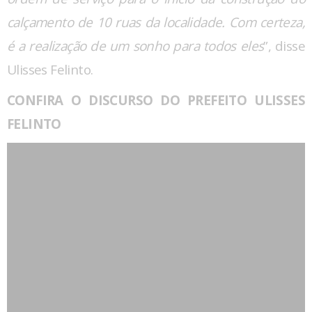
calçamento de 10 ruas da localidade. Com certeza,
é a realização de um sonho para todos eles
”, disse
Ulisses Felinto.
CONFIRA O DISCURSO DO PREFEITO ULISSES
FELINTO