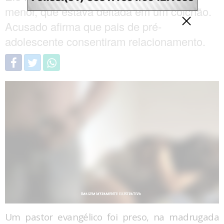
menor, que estava deitada em um colchão.
Acusado afirma que pais de pré-
adolescente consentiram relacionamento.
Um pastor evangélico foi preso, na madrugada