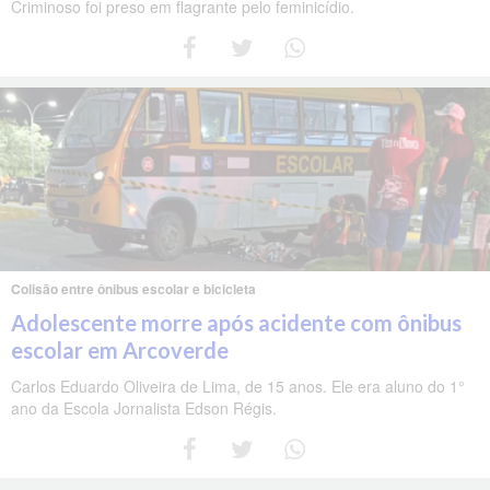
Criminoso foi preso em flagrante pelo feminicídio.
Colisão entre ônibus escolar e bicicleta
Adolescente morre após acidente com ônibus
escolar em Arcoverde
Carlos Eduardo Oliveira de Lima, de 15 anos. Ele era aluno do 1°
ano da Escola Jornalista Edson Régis.