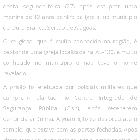
desta segunda-feira (27) após estuprar uma
menina de 12 anos dentro da igreja, no município
de Ouro Branco, Sertão de Alagoas.
O religioso, que é muito conhecido na região, é
pastor de uma igreja localizada na AL-130, é muito
conhecido no município e não teve o nome
revelado.
A prisão foi efetuada por policiais militares que
cumpriam plantão no Centro Integrado de
Segurança Pública (Cisp), após receberem
denúncia anônima. A guarnição se deslocou até o
templo, que estava com as portas fechadas. Após
chamar várias vezes pelo acusado, o pastor abriu a