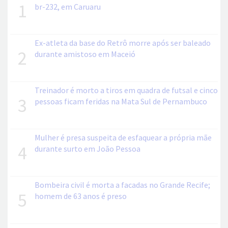
1
br-232, em Caruaru
Ex-atleta da base do Retrô morre após ser baleado
2
durante amistoso em Maceió
Treinador é morto a tiros em quadra de futsal e cinco
3
pessoas ficam feridas na Mata Sul de Pernambuco
Mulher é presa suspeita de esfaquear a própria mãe
4
durante surto em João Pessoa
Bombeira civil é morta a facadas no Grande Recife;
5
homem de 63 anos é preso