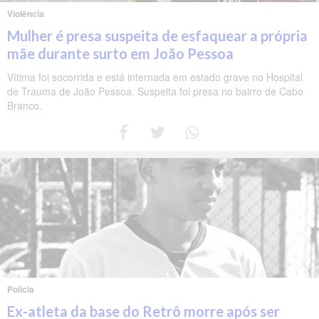
Violência
Mulher é presa suspeita de esfaquear a própria
mãe durante surto em João Pessoa
Vítima foi socorrida e está internada em estado grave no Hospital
de Trauma de João Pessoa. Suspeita foi presa no bairro de Cabo
Branco.
Polícia
Ex-atleta da base do Retrô morre após ser