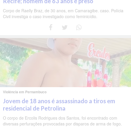
Recife; homem de 63 anos é preso
Corpo de Raelly Braz, de 30 anos, em Camaragibe. caso. Polícia
Civil investiga o caso investigado como feminicídio.
Violência em Pernambuco
Jovem de 18 anos é assassinado a tiros em
residencial de Petrolina
O corpo de Ercolis Rodrigues dos Santos, foi encontrado com
diversas perfurações provocadas por disparos de arma de fogo.