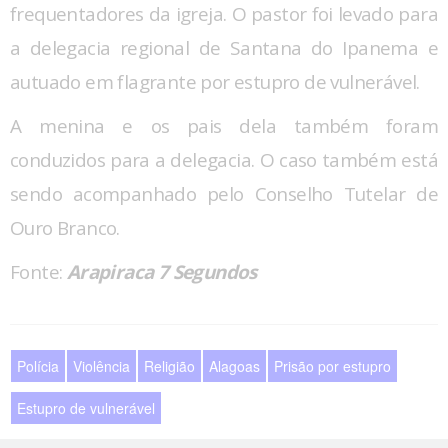
frequentadores da igreja. O pastor foi levado para
a delegacia regional de Santana do Ipanema e
autuado em flagrante por estupro de vulnerável.
A menina e os pais dela também foram
conduzidos para a delegacia. O caso também está
sendo acompanhado pelo Conselho Tutelar de
Ouro Branco.
Fonte:
Arapiraca 7 Segundos
Polícia
Violência
Religião
Alagoas
Prisão por estupro
Estupro de vulnerável