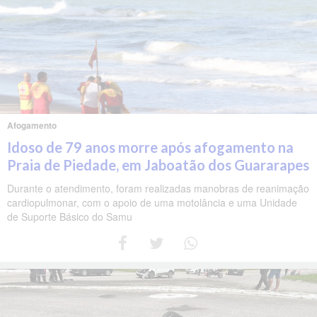
Afogamento
Idoso de 79 anos morre após afogamento na
Praia de Piedade, em Jaboatão dos Guararapes
Durante o atendimento, foram realizadas manobras de reanimação
cardiopulmonar, com o apoio de uma motolância e uma Unidade
de Suporte Básico do Samu