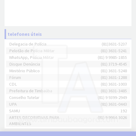
telefones úteis
Delegacia de Polícia
(81)3631-5237
Pelotão de Polícia Militar
(81) 3631-5241
WhatsApp, Polícia Militar
(81) 9 9985-1855
Disque Denúncia
(81) 3719-4545
Minitério Público
(81) 3631-5248
Fórum
(81) 3631-1288
CDL
(81) 3631-1003
Prefeitura de Timbaúba
(81) 3631-3485
Conselho Tutelar
(81) 9 9399-2949
UPA
(81) 3631-0443
SAMU
192
ARTES DECORATIVAS PARA
(81) 9 9964-3026
AMBIENTES