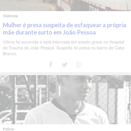
Violência
Mulher é presa suspeita de esfaquear a própria
mãe durante surto em João Pessoa
Vítima foi socorrida e está internada em estado grave no Hospital
de Trauma de João Pessoa. Suspeita foi presa no bairro de Cabo
Branco.
Polícia