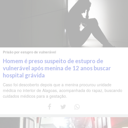
Prisão por estupro de vulnerável
Homem é preso suspeito de estupro de
vulnerável após menina de 12 anos buscar
hospital grávida
Caso foi descoberto depois que a menina procurou unidade
médica no interior de Alagoas, acompanhada do rapaz, buscando
cuidados médicos para a gestação.