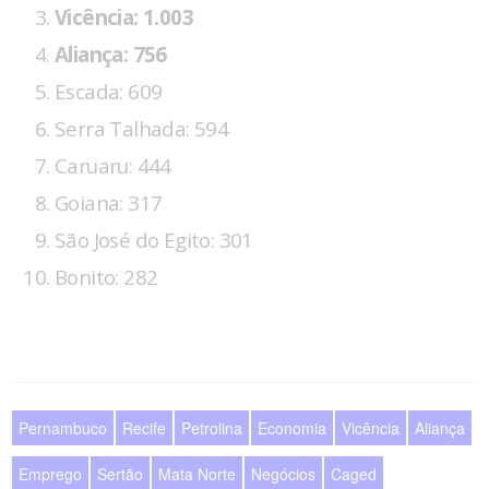
Vicência: 1.003
Aliança: 756
Escada: 609
Serra Talhada: 594
Caruaru: 444
Goiana: 317
São José do Egito: 301
Bonito: 282
Pernambuco
Recife
Petrolina
Economia
Vicência
Aliança
Emprego
Sertão
Mata Norte
Negócios
Caged