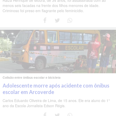
Raiza Henrique de Moura, de 34 anos, foi assassinada com ao
menos seis facadas na frente dos filhos menores de idade.
Criminoso foi preso em flagrante pelo feminicídio.
Colisão entre ônibus escolar e bicicleta
Adolescente morre após acidente com ônibus
escolar em Arcoverde
Carlos Eduardo Oliveira de Lima, de 15 anos. Ele era aluno do 1°
ano da Escola Jornalista Edson Régis.