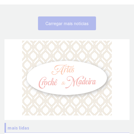
Carregar mais notícias
mais lidas