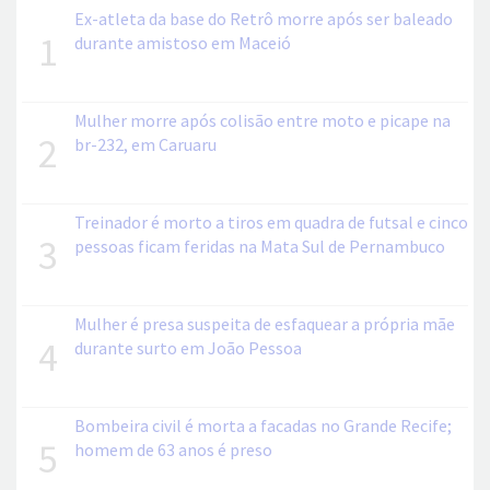
Ex-atleta da base do Retrô morre após ser baleado
1
durante amistoso em Maceió
Mulher morre após colisão entre moto e picape na
2
br-232, em Caruaru
Treinador é morto a tiros em quadra de futsal e cinco
3
pessoas ficam feridas na Mata Sul de Pernambuco
Mulher é presa suspeita de esfaquear a própria mãe
4
durante surto em João Pessoa
Bombeira civil é morta a facadas no Grande Recife;
5
homem de 63 anos é preso