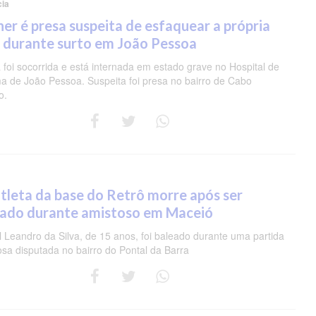
cia
er é presa suspeita de esfaquear a própria
 durante surto em João Pessoa
 foi socorrida e está internada em estado grave no Hospital de
a de João Pessoa. Suspeita foi presa no bairro de Cabo
o.
tleta da base do Retrô morre após ser
eado durante amistoso em Maceió
 Leandro da Silva, de 15 anos, foi baleado durante uma partida
osa disputada no bairro do Pontal da Barra