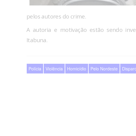
pelos autores do crime.
A autoria e motivação estão sendo inve
Itabuna.
Polícia
Violência
Homicídio
Pelo Nordeste
Dispar