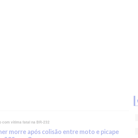
o com vítima fatal na BR-232
er morre após colisão entre moto e picape