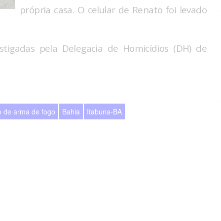
própria casa. O celular de Renato foi levado
stigadas pela Delegacia de Homicídios (DH) de
o de arma de fogo
Bahia
Itabuna-BA