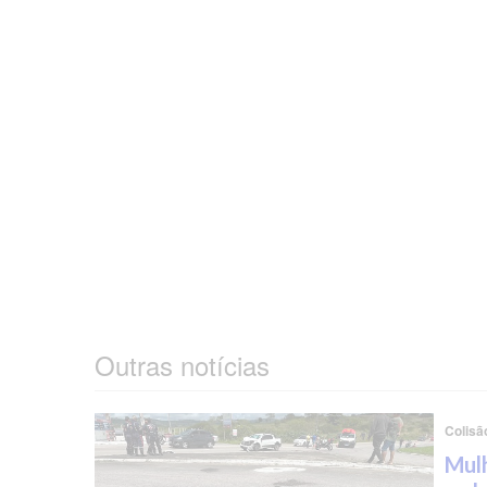
Outras notícias
Colisã
Mulh