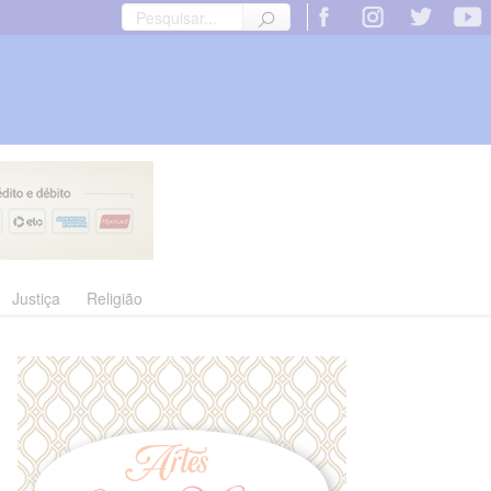
Justiça
Religião