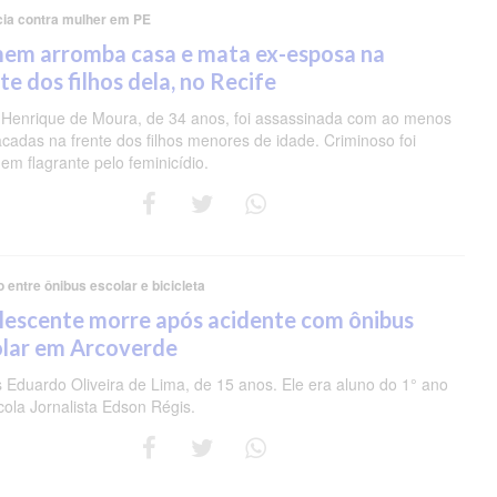
cia contra mulher em PE
em arromba casa e mata ex-esposa na
te dos filhos dela, no Recife
 Henrique de Moura, de 34 anos, foi assassinada com ao menos
acadas na frente dos filhos menores de idade. Criminoso foi
em flagrante pelo feminicídio.
o entre ônibus escolar e bicicleta
lescente morre após acidente com ônibus
olar em Arcoverde
s Eduardo Oliveira de Lima, de 15 anos. Ele era aluno do 1° ano
cola Jornalista Edson Régis.