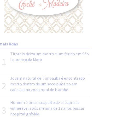
mais lidas
Tiroteio deixa um morto e um ferido em São
1
Lourenço da Mata
Jovem natural de Timbaúba é encontrado
2
morto dentro de um saco plástico em
canavial na zona rural de Itambé
Homem é preso suspeito de estupro de
3
vulnerável após menina de 12 anos buscar
hospital grávida