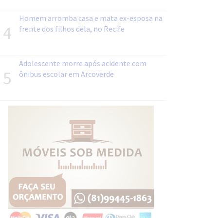
Homem arromba casa e mata ex-esposa na
4
frente dos filhos dela, no Recife
Adolescente morre após acidente com
5
ônibus escolar em Arcoverde