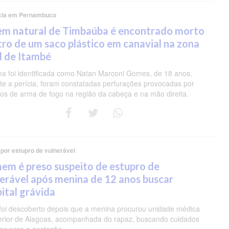
cia em Pernambuco
em natural de Timbaúba é encontrado morto
ro de um saco plástico em canavial na zona
l de Itambé
ima foi identificada como Natan Marconi Gomes, de 18 anos.
te a perícia, foram constatadas perfurações provocadas por
ros de arma de fogo na região da cabeça e na mão direita.
 por estupro de vulnerável
m é preso suspeito de estupro de
erável após menina de 12 anos buscar
ital grávida
foi descoberto depois que a menina procurou unidade médica
terior de Alagoas, acompanhada do rapaz, buscando cuidados