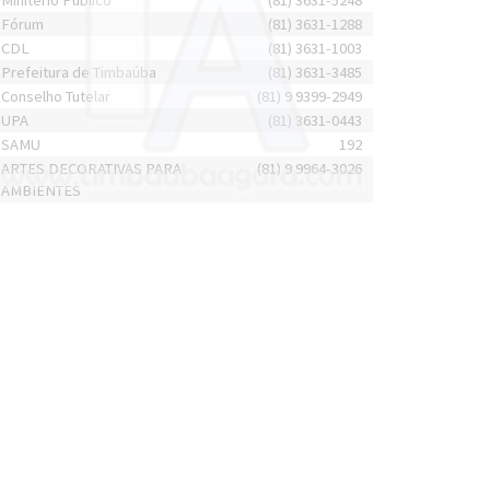
Minitério Público
(81) 3631-5248
Fórum
(81) 3631-1288
CDL
(81) 3631-1003
Prefeitura de Timbaúba
(81) 3631-3485
Conselho Tutelar
(81) 9 9399-2949
UPA
(81) 3631-0443
SAMU
192
ARTES DECORATIVAS PARA
(81) 9 9964-3026
AMBIENTES