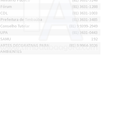
Minitério Público
(81) 3631-5248
Fórum
(81) 3631-1288
CDL
(81) 3631-1003
Prefeitura de Timbaúba
(81) 3631-3485
Conselho Tutelar
(81) 9 9399-2949
UPA
(81) 3631-0443
SAMU
192
ARTES DECORATIVAS PARA
(81) 9 9964-3026
AMBIENTES