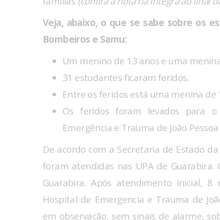
famílias
(confira a nota na íntegra ao final 
Veja, abaixo, o que se sabe sobre os 
Bombeiros e Samu:
Um menino de 13 anos e uma menina
31 estudantes ficaram feridos.
Entre os feridos está uma menina de
Os feridos foram levados para o 
Emergência e Trauma de João Pessoa 
De acordo com a Secretaria de Estado da 
foram atendidas nas UPA de Guarabira. 
Guarabira. Após atendimento inicial, 8
Hospital de Emergencia e Trauma de Joã
em observação, sem sinais de alarme, sob