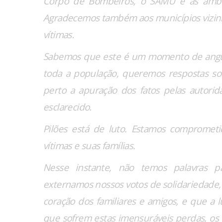
Corpo de Bombeiros, o SAMU e as ambul
Agradecemos também aos municípios vizinh
vítimas.
Sabemos que este é um momento de angú
toda a população, queremos respostas 
perto a apuração dos fatos pelas autori
esclarecido.
Pilões está de luto. Estamos comprometi
vítimas e suas famílias.
Nesse instante, não temos palavras p
externamos nossos votos de solidariedade,
coração dos familiares e amigos, e que a 
que sofrem estas imensuráveis perdas, os 