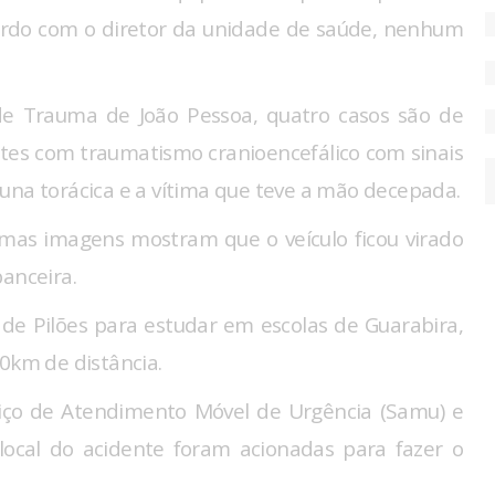
cordo com o diretor da unidade de saúde, nenhum
de Trauma de João Pessoa, quatro casos são de
ntes com traumatismo cranioencefálico com sinais
una torácica e a vítima que teve a mão decepada.
 mas imagens mostram que o veículo ficou virado
banceira.
 de Pilões para estudar em escolas de Guarabira,
20km de distância.
viço de Atendimento Móvel de Urgência (Samu) e
local do acidente foram acionadas para fazer o