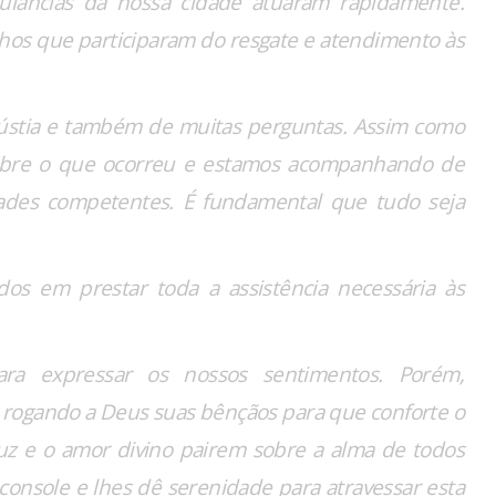
âncias da nossa cidade atuaram rapidamente.
os que participaram do resgate e atendimento às
stia e também de muitas perguntas. Assim como
sobre o que ocorreu e estamos acompanhando de
dades competentes. É fundamental que tudo seja
dos em prestar toda a assistência necessária às
ara expressar os nossos sentimentos. Porém,
 rogando a Deus suas bênçãos para que conforte o
luz e o amor divino pairem sobre a alma de todos
console e lhes dê serenidade para atravessar esta