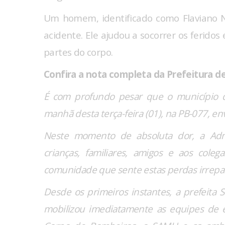
Um homem, identificado como Flaviano N
acidente. Ele ajudou a socorrer os feridos
partes do corpo.
Confira a nota completa da Prefeitura de
É com profundo pesar que o município de
manhã desta terça-feira (01), na PB-077, e
Neste momento de absoluta dor, a Admi
crianças, familiares, amigos e aos col
comunidade que sente estas perdas irrepar
Desde os primeiros instantes, a prefeita
mobilizou imediatamente as equipes de e