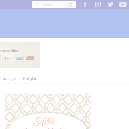
Justiça
Religião