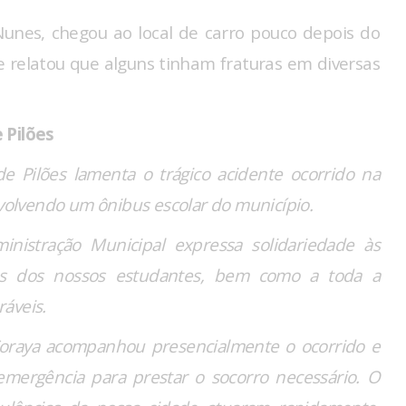
unes, chegou ao local de carro pouco depois do
 e relatou que alguns tinham fraturas em diversas
 Pilões
 Pilões lamenta o trágico acidente ocorrido na
nvolvendo um ônibus escolar do município.
nistração Municipal expressa solidariedade às
egas dos nossos estudantes, bem como a toda a
áveis.
 Soraya acompanhou presencialmente o ocorrido e
mergência para prestar o socorro necessário. O