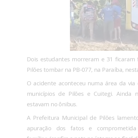
Dois estudantes morreram e 31 ficaram f
Pilões tombar na PB-077, na Paraíba, nesta 
O acidente aconteceu numa área da via 
municípios de Pilões e Cuitegi. Ainda
estavam no ônibus.
A Prefeitura Municipal de Pilões lamen
apuração dos fatos e comprometida 