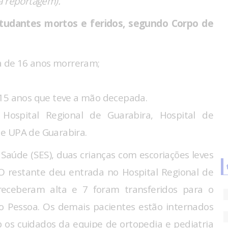
da reportagem).
estudantes mortos e feridos, segundo Corpo de
 de 16 anos morreram;
 15 anos que teve a mão decepada.
Hospital Regional de Guarabira, Hospital de
e UPA de Guarabira.
Saúde (SES), duas crianças com escoriações leves
O restante deu entrada no Hospital Regional de
 receberam alta e 7 foram transferidos para o
o Pessoa. Os demais pacientes estão internados
 os cuidados da equipe de ortopedia e pediatria