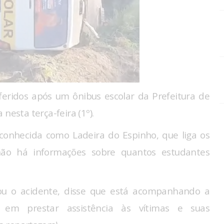
eridos após um ônibus escolar da Prefeitura de
nesta terça-feira (1º).
conhecida como Ladeira do Espinho, que liga os
 não há informações sobre quantos estudantes
tou o acidente, disse que está acompanhando a
em prestar assistência às vítimas e suas