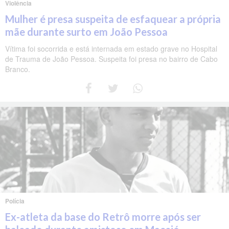
Violência
Mulher é presa suspeita de esfaquear a própria
mãe durante surto em João Pessoa
Vítima foi socorrida e está internada em estado grave no Hospital
de Trauma de João Pessoa. Suspeita foi presa no bairro de Cabo
Branco.
Polícia
Ex-atleta da base do Retrô morre após ser