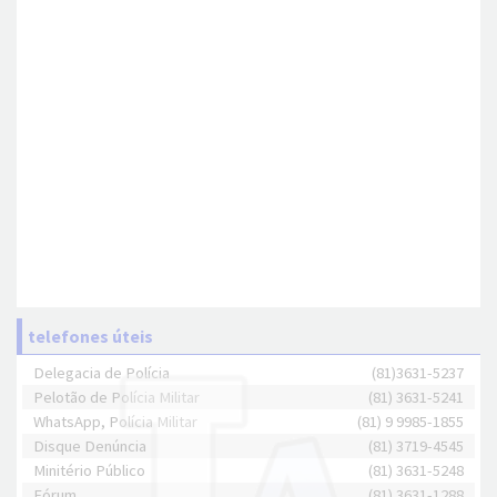
telefones úteis
Delegacia de Polícia
(81)3631-5237
Pelotão de Polícia Militar
(81) 3631-5241
WhatsApp, Polícia Militar
(81) 9 9985-1855
Disque Denúncia
(81) 3719-4545
Minitério Público
(81) 3631-5248
Fórum
(81) 3631-1288