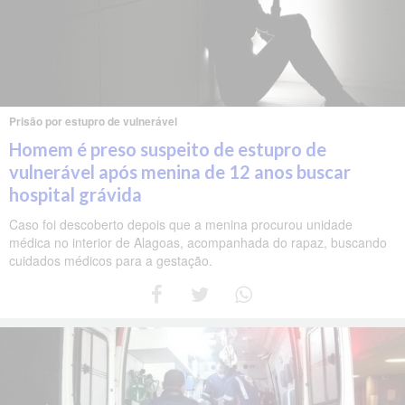
Prisão por estupro de vulnerável
Homem é preso suspeito de estupro de
vulnerável após menina de 12 anos buscar
hospital grávida
Caso foi descoberto depois que a menina procurou unidade
médica no interior de Alagoas, acompanhada do rapaz, buscando
cuidados médicos para a gestação.