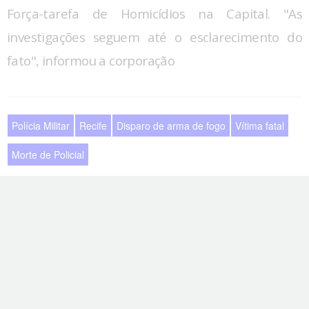
Força-tarefa de Homicídios na Capital. "As
investigações seguem até o esclarecimento do
fato", informou a corporação
Polícia Militar
Recife
Disparo de arma de fogo
Vítima fatal
Morte de Policial