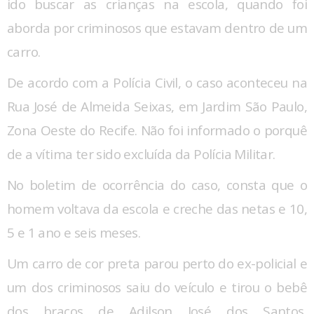
ido buscar as crianças na escola, quando foi
aborda por criminosos que estavam dentro de um
carro.
De acordo com a Polícia Civil, o caso aconteceu na
Rua José de Almeida Seixas, em Jardim São Paulo,
Zona Oeste do Recife. Não foi informado o porquê
de a vítima ter sido excluída da Polícia Militar.
No boletim de ocorrência do caso, consta que o
homem voltava da escola e creche das netas e 10,
5 e 1 ano e seis meses.
Um carro de cor preta parou perto do ex-policial e
um dos criminosos saiu do veículo e tirou o bebê
dos braços de Adilson José dos Santos,