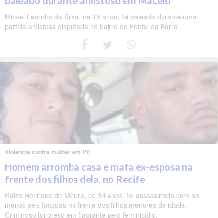
baleado durante amistoso em Maceió
Micael Leandro da Silva, de 15 anos, foi baleado durante uma
partida amistosa disputada no bairro do Pontal da Barra
Violência contra mulher em PE
Homem arromba casa e mata ex-esposa na
frente dos filhos dela, no Recife
Raiza Henrique de Moura, de 34 anos, foi assassinada com ao
menos seis facadas na frente dos filhos menores de idade.
Criminoso foi preso em flagrante pelo feminicídio.