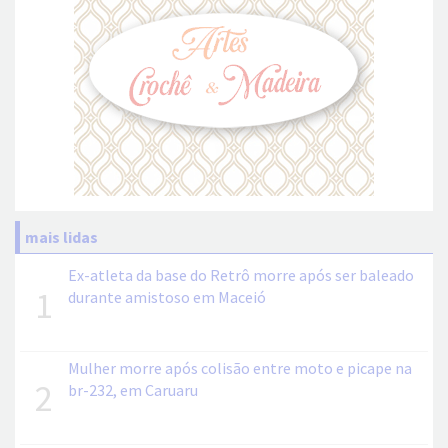
mais lidas
Ex-atleta da base do Retrô morre após ser baleado
1
durante amistoso em Maceió
Mulher morre após colisão entre moto e picape na
2
br-232, em Caruaru