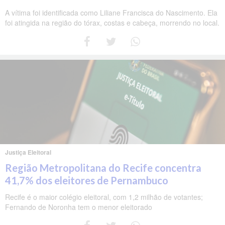
A vítima foi identificada como Liliane Francisca do Nascimento. Ela
foi atingida na região do tórax, costas e cabeça, morrendo no local.
Justiça Eleitoral
Região Metropolitana do Recife concentra
41,7% dos eleitores de Pernambuco
Recife é o maior colégio eleitoral, com 1,2 milhão de votantes;
Fernando de Noronha tem o menor eleitorado