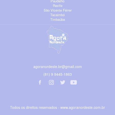
Paudalho
Recife
São Vicente Férrer
Tacaimbó
Timbaúba
agoranordeste.br@gmail.com
(81) 9 9445-1863
Todos os direitos reservados - www.agoranordeste.com.br