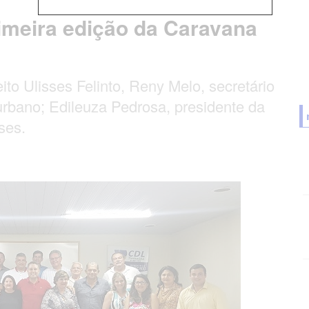
meira edição da Caravana
to Ulisses Felinto, Reny Melo, secretário
rbano; Edileuza Pedrosa, presidente da
ses.