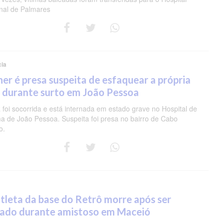
nal de Palmares
cia
er é presa suspeita de esfaquear a própria
 durante surto em João Pessoa
 foi socorrida e está internada em estado grave no Hospital de
a de João Pessoa. Suspeita foi presa no bairro de Cabo
o.
tleta da base do Retrô morre após ser
eado durante amistoso em Maceió