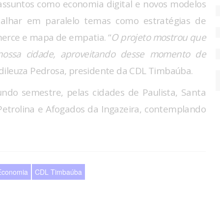
assuntos como economia digital e novos modelos
alhar em paralelo temas como estratégias de
merce e mapa de empatia. “
O projeto mostrou que
nossa cidade, aproveitando desse momento de
dileuza Pedrosa, presidente da CDL Timbaúba.
ndo semestre, pelas cidades de Paulista, Santa
 Petrolina e Afogados da Ingazeira, contemplando
Economia
CDL Timbaúba