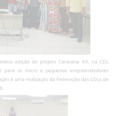
primeira edição do projeto Caravana 4.0, na CDL
ar para os micro e pequenos empreendedores
 A ação é uma realização da Federação das CDLs de
b.