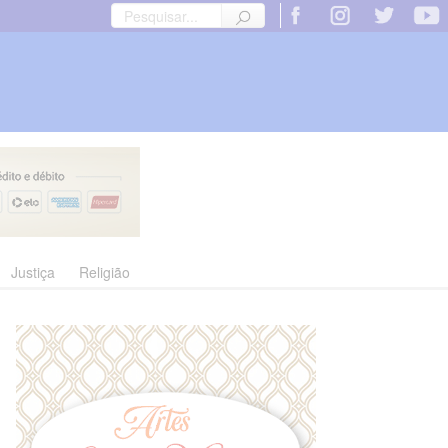
Justiça
Religião