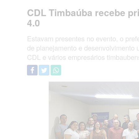
CDL Timbaúba recebe pri
4.0
Estavam presentes no evento, o prefei
de planejamento e desenvolvimento u
CDL e vários empresários timbauben