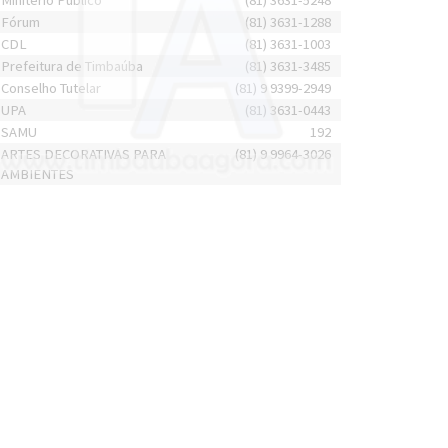
Minitério Público
(81) 3631-5248
Fórum
(81) 3631-1288
CDL
(81) 3631-1003
Prefeitura de Timbaúba
(81) 3631-3485
Conselho Tutelar
(81) 9 9399-2949
UPA
(81) 3631-0443
SAMU
192
ARTES DECORATIVAS PARA
(81) 9 9964-3026
AMBIENTES