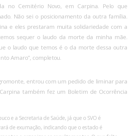
da no Cemitério Novo, em Carpina. Pelo que
hado. Não sei o posicionamento da outra família.
ina e eles prestaram muita solidariedade com a
temos sequer o laudo da morte da minha mãe.
ue o laudo que temos é o da morte dessa outra
anto Amaro”, completou.
gromonte, entrou com um pedido de liminar para
de Carpina também fez um Boletim de Ocorrência
uco e a Secretaria de Saúde, já que o SVO é
vará de exumação, indicando que o estado é