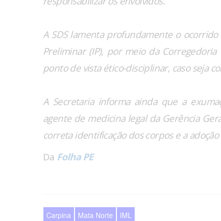
responsabilizar os envolvidos.
A SDS lamenta profundamente o ocorrido e
Preliminar (IP), por meio da Corregedoria
ponto de vista ético-disciplinar, caso seja 
A Secretaria informa ainda que a exumaç
agente de medicina legal da Gerência Geral 
correta identificação dos corpos e a adoção
Da
Folha PE
Carpina
Mata Norte
IML