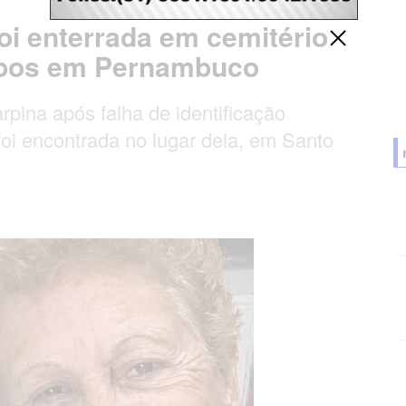
oi enterrada em cemitério
orpos em Pernambuco
rpina após falha de identificação
oi encontrada no lugar dela, em Santo