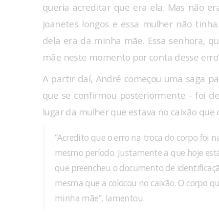
queria acreditar que era ela. Mas não e
joanetes longos e essa mulher não tinha.
dela era da minha mãe. Essa senhora, qu
mãe neste momento por conta desse erro”,
A partir daí, André começou uma saga par
que se confirmou posteriormente - foi d
lugar da mulher que estava no caixão que d
“Acredito que o erro na troca do corpo foi 
mesmo período. Justamente a que hoje está
que preencheu o documento de identificaçã
mesma que a colocou no caixão. O corpo qu
minha mãe”, lamentou.