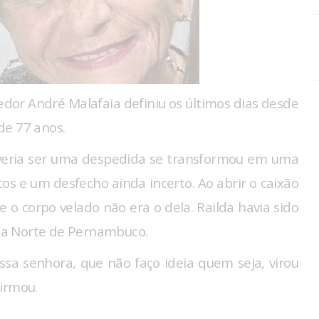
edor André Malafaia definiu os últimos dias desde
de 77 anos.
everia ser uma despedida se transformou em uma
os e um desfecho ainda incerto. Ao abrir o caixão
o corpo velado não era o dela. Railda havia sido
ta Norte de Pernambuco.
ssa senhora, que não faço ideia quem seja, virou
irmou.