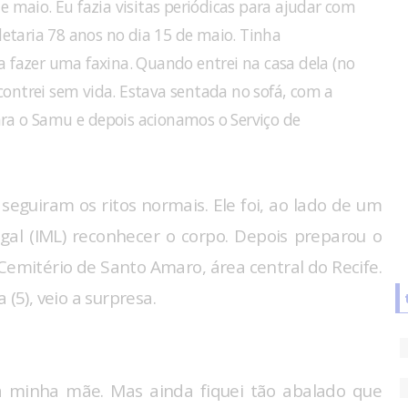
 maio. Eu fazia visitas periódicas para ajudar com
letaria 78 anos no dia 15 de maio. Tinha
 fazer uma faxina. Quando entrei na casa dela (no
ncontrei sem vida. Estava sentada no sofá, com a
para o Samu e depois acionamos o Serviço de
seguiram os ritos normais. Ele foi, ao lado de um
egal (IML) reconhecer o corpo. Depois preparou o
 Cemitério de Santo Amaro, área central do Recife.
(5), veio a surpresa.
 a minha mãe. Mas ainda fiquei tão abalado que