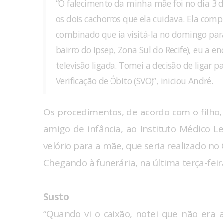
“O falecimento da minha mãe foi no dia 3 de
os dois cachorros que ela cuidava. Ela comp
combinado que ia visitá-la no domingo para
bairro do Ipsep, Zona Sul do Recife), eu a e
televisão ligada. Tomei a decisão de ligar 
Verificação de Óbito (SVO)”, iniciou André.
Os procedimentos, de acordo com o filho, 
amigo de infância, ao Instituto Médico L
velório para a mãe, que seria realizado no
Chegando à funerária, na última terça-feira 
Susto
“Quando vi o caixão, notei que não era