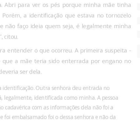
ra. Abri para ver os pés porque minha mãe tinha
 Porém, a identificação que estava no tornozelo
e não faço ideia quem seja, é legalmente minha
 citou.
a entender o que ocorreu. A primeira suspeita -
e que a mãe teria sido enterrada por engano no
everia ser dela.
na identificação. Outra senhora deu entrada no
, legalmente, identificada como minha. A pessoa
o cadavérica com as informações dela não foi a
e foi embalsamado foi o dessa senhora e não da