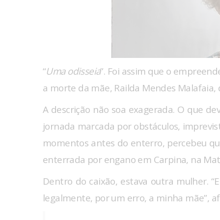
“
Uma odisseia
”. Foi assim que o empreend
a morte da mãe, Railda Mendes Malafaia, 
A descrição não soa exagerada. O que d
jornada marcada por obstáculos, imprevist
momentos antes do enterro, percebeu que 
enterrada por engano em Carpina, na Ma
Dentro do caixão, estava outra mulher. “E
legalmente, por um erro, a minha mãe”, af