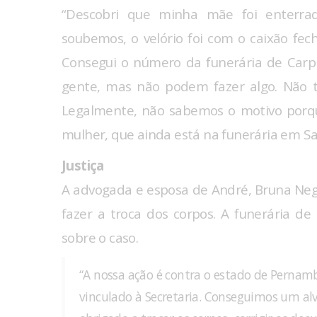
“Descobri que minha mãe foi enterra
soubemos, o velório foi com o caixão fec
Consegui o número da funerária de Carp
gente, mas não podem fazer algo. Não 
Legalmente, não sabemos o motivo porq
mulher, que ainda está na funerária em S
Justiça
A advogada e esposa de André, Bruna Ne
fazer a troca dos corpos. A funerária 
sobre o caso.
“A nossa ação é contra o estado de Pernamb
vinculado à Secretaria. Conseguimos um al