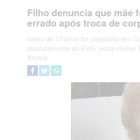
Filho denuncia que mãe f
errado após troca de c
Idosa de 77 anos foi sepultada em Ca
supostamente do SVO; outra mulher f
Amaro