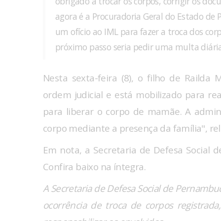
obrigado a trocar os corpos, corrigir os do
agora é a Procuradoria Geral do Estado d
um ofício ao IML para fazer a troca dos corp
próximo passo seria pedir uma multa diária
Nesta sexta-feira (8), o filho de Raild
ordem judicial e está mobilizado para rea
para liberar o corpo de mamãe. A admini
corpo mediante a presença da família", re
Em nota, a Secretaria de Defesa Social 
Confira baixo na íntegra.
A Secretaria de Defesa Social de Pernambuc
ocorrência de troca de corpos registrada,