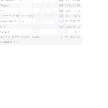
Minitério Público
(81) 3631-5248
Fórum
(81) 3631-1288
CDL
(81) 3631-1003
Prefeitura de Timbaúba
(81) 3631-3485
Conselho Tutelar
(81) 9 9399-2949
UPA
(81) 3631-0443
SAMU
192
ARTES DECORATIVAS PARA
(81) 9 9964-3026
AMBIENTES