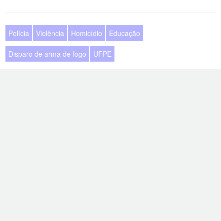
Polícia
Violência
Homicídio
Educação
Disparo de arma de fogo
UFPE