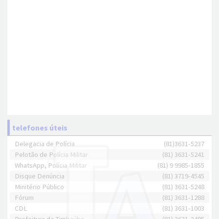
telefones úteis
Delegacia de Polícia
(81)3631-5237
Pelotão de Polícia Militar
(81) 3631-5241
WhatsApp, Polícia Militar
(81) 9 9985-1855
Disque Denúncia
(81) 3719-4545
Minitério Público
(81) 3631-5248
Fórum
(81) 3631-1288
CDL
(81) 3631-1003