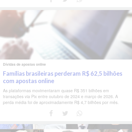
Dívidas de apostas online
Famílias brasileiras perderam R$ 62,5 bilhões
com apostas online
As plataformas movimentaram quase R$ 351 bilhões em
transações via Pix entre outubro de 2024 e março de 2026. A
perda média foi de aproximadamente R$ 4,7 bilhões por mês.