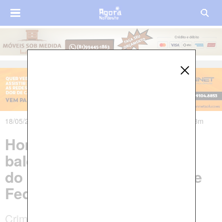
18/05/2024 às 18h03m - Atualizado em 19/05/2024 às 18h33m
Homem morre após ser
baleado e fugir para dentro
do campus da Universidade
Federal Pernambuco
Crime aconteceu a poucos metros de