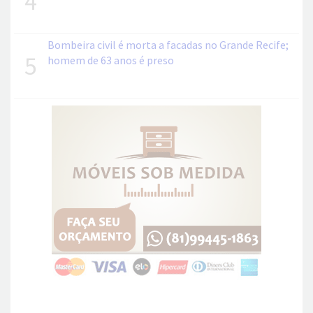
4
Bombeira civil é morta a facadas no Grande Recife;
5
homem de 63 anos é preso