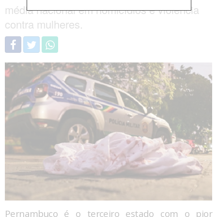
média nacional em homicídios e violência
contra mulheres.
Pernambuco é o terceiro estado com o pior