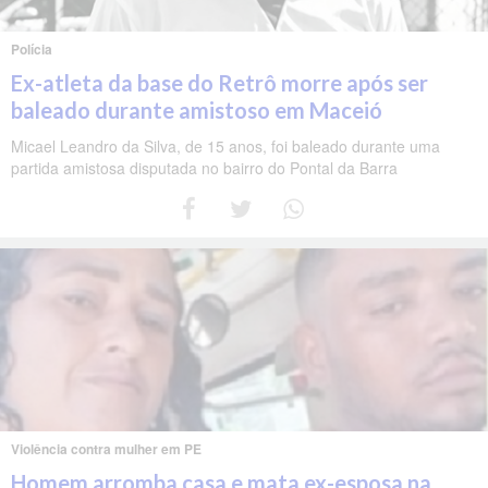
Polícia
Ex-atleta da base do Retrô morre após ser
baleado durante amistoso em Maceió
Micael Leandro da Silva, de 15 anos, foi baleado durante uma
partida amistosa disputada no bairro do Pontal da Barra
Violência contra mulher em PE
Homem arromba casa e mata ex-esposa na