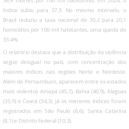
36,9 mortes por 100 mil habitantes. Em 2024, o
índice subiu para 37,3. No mesmo intervalo, o
Brasil reduziu a taxa nacional de 30,2 para 20,1
homicídios por 100 mil habitantes, uma queda de
33,4%.
O relatório destaca que a distribuição da violência
segue desigual no país, com concentração dos
maiores índices nas regiões Norte e Nordeste.
Além de Pernambuco, aparecem entre os estados
mais violentos Amapá (45,7), Bahia (40,9), Alagoas
(35,9) e Ceará (34,3). Já os menores índices foram
registrados em São Paulo (6,6), Santa Catarina
(8,1) e Distrito Federal (10,3).