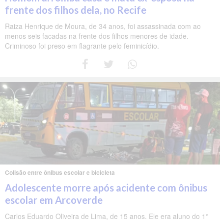
frente dos filhos dela, no Recife
Raiza Henrique de Moura, de 34 anos, foi assassinada com ao
menos seis facadas na frente dos filhos menores de idade.
Criminoso foi preso em flagrante pelo feminicídio.
Colisão entre ônibus escolar e bicicleta
Adolescente morre após acidente com ônibus
escolar em Arcoverde
Carlos Eduardo Oliveira de Lima, de 15 anos. Ele era aluno do 1°